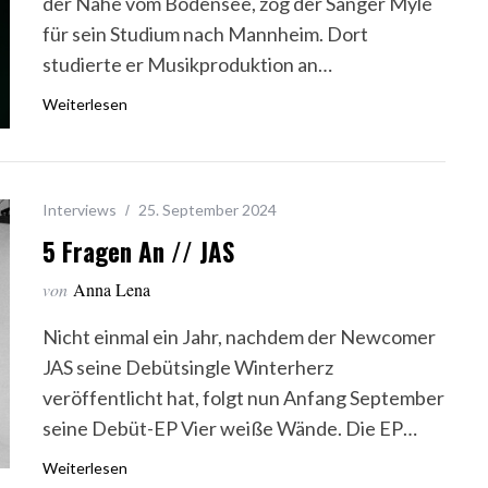
der Nähe vom Bodensee, zog der Sänger Myle
für sein Studium nach Mannheim. Dort
studierte er Musikproduktion an…
Weiterlesen
Interviews
25. September 2024
5 Fragen An // JAS
von
Anna Lena
Nicht einmal ein Jahr, nachdem der Newcomer
JAS seine Debütsingle Winterherz
veröffentlicht hat, folgt nun Anfang September
seine Debüt-EP Vier weiße Wände. Die EP…
Weiterlesen