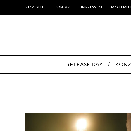
STARTSEITE
KONTAKT
IMPRESSUM
MACH MIT 
RELEASE DAY
KONZ