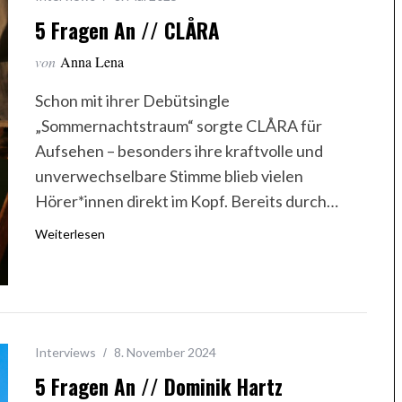
5 Fragen An // CLÅRA
von
Anna Lena
Schon mit ihrer Debütsingle
„Sommernachtstraum“ sorgte CLÅRA für
Aufsehen – besonders ihre kraftvolle und
unverwechselbare Stimme blieb vielen
Hörer*innen direkt im Kopf. Bereits durch…
Weiterlesen
Interviews
8. November 2024
5 Fragen An // Dominik Hartz