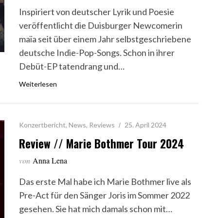
Inspiriert von deutscher Lyrik und Poesie
veröffentlicht die Duisburger Newcomerin
maïa seit über einem Jahr selbstgeschriebene
deutsche Indie-Pop-Songs. Schon in ihrer
Debüt-EP tatendrang und…
Weiterlesen
Konzertbericht
,
News
,
Reviews
25. April 2024
Review // Marie Bothmer Tour 2024
von
Anna Lena
Das erste Mal habe ich Marie Bothmer live als
Pre-Act für den Sänger Joris im Sommer 2022
gesehen. Sie hat mich damals schon mit…