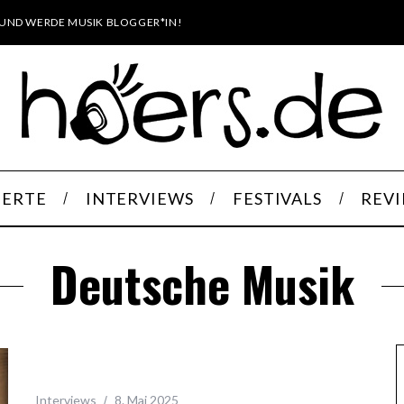
UND WERDE MUSIK BLOGGER*IN!
ERTE
INTERVIEWS
FESTIVALS
REV
Deutsche Musik
Interviews
8. Mai 2025