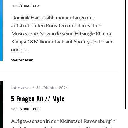
von
Anna Lena
Dominik Hartz zählt momentan zu den
aufstrebenden Künstlern der deutschen
Musikszene. So wurde seine Hitsingle Klimpa
Klimpa 18 Millionenfach auf Spotify gestreamt
und er…
Weiterlesen
Interviews
31. Oktober 2024
5 Fragen An // Myle
von
Anna Lena
Aufgewachsen in der Kleinstadt Ravensburg in