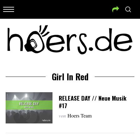
Girl In Red
RELEASE DAY // Neue Musik
#17
von
Hoers Team