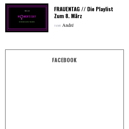
FRAUENTAG // Die Playlist
Zum 8. März
von
André
FACEBOOK