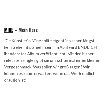
MINE
–
Mein Herz
Die Künstlerin Mine sollte eigentlich schon längst
kein Geheimtipp mehr sein. Im April wird ENDLICH
ihr nächstes Album veröffentlicht. Mit den bisher
releasten Singles gibt sie uns schon mal einen kleinen
Vorgeschmack. Was sollen wir groß sagen? Wir
können es kaum erwarten, wenn das Werk endlich
draußen ist!