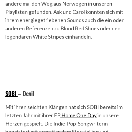
andere mal den Weg aus Norwegen in unseren
Playlisten gefunden. Ask und Carol konnten sich mit
ihrem energiegetriebenen Sounds auch die ein oder
anderen Referenzen zu Blood Red Shoes oder den
legendären White Stripes einhandeln.
SOBI
– Devil
Mit ihren seichten Klängen hat sich SOBI bereits im
letzten Jahr mit ihrer EP
Home One Day
in unsere
Herzen gespielt. Die Indie-Pop-Songwriterin
begeistert mit ergreifendem Storytelling und