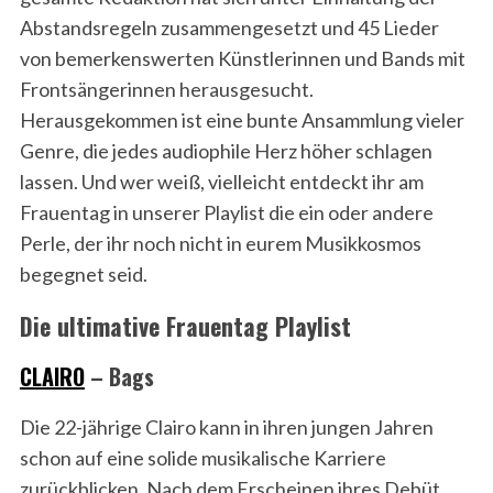
Abstandsregeln zusammengesetzt und 45 Lieder
von bemerkenswerten Künstlerinnen und Bands mit
Frontsängerinnen herausgesucht.
Herausgekommen ist eine bunte Ansammlung vieler
Genre, die jedes audiophile Herz höher schlagen
lassen. Und wer weiß, vielleicht entdeckt ihr am
Frauentag in unserer Playlist die ein oder andere
Perle, der ihr noch nicht in eurem Musikkosmos
begegnet seid.
Die ultimative Frauentag Playlist
CLAIRO
– Bags
Die 22-jährige Clairo kann in ihren jungen Jahren
schon auf eine solide musikalische Karriere
zurückblicken. Nach dem Erscheinen ihres Debüt