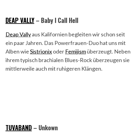
DEAP VALLY
– Baby I Call Hell
Deap Vally
aus Kalifornien begleiten wir schon seit
ein paar Jahren. Das Powerfrauen-Duo hat uns mit
Alben wie
Sistrionix
oder
Femijism
überzeugt. Neben
ihrem typisch brachialen Blues-Rock überzeugen sie
mittlerweile auch mit ruhigeren Klängen.
TUVABAND
– Unkown