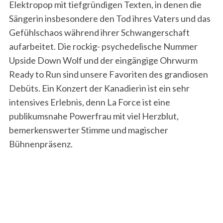
Elektropop mit tiefgründigen Texten, in denen die
Sängerin insbesondere den Tod ihres Vaters und das
Gefühlschaos während ihrer Schwangerschaft
aufarbeitet. Die rockig- psychedelische Nummer
Upside Down Wolf und der eingängige Ohrwurm
Ready to Run sind unsere Favoriten des grandiosen
Debüts. Ein Konzert der Kanadierin ist ein sehr
intensives Erlebnis, denn La Force ist eine
publikumsnahe Powerfrau mit viel Herzblut,
bemerkenswerter Stimme und magischer
Bühnenpräsenz.