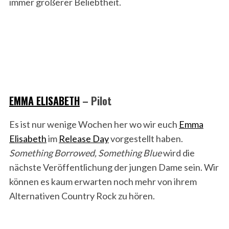
immer größerer Beliebtheit.
EMMA ELISABETH
– Pilot
Es ist nur wenige Wochen her wo wir euch
Emma
Elisabeth
im
Release Day
vorgestellt haben.
Something Borrowed, Something Blue
wird die
nächste Veröffentlichung der jungen Dame sein. Wir
können es kaum erwarten noch mehr von ihrem
Alternativen Country Rock zu hören.