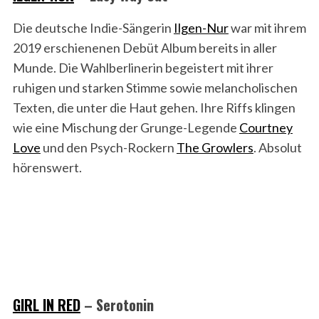
Die deutsche Indie-Sängerin
Ilgen-Nur
war mit ihrem
2019 erschienenen Debüt Album bereits in aller
Munde. Die Wahlberlinerin begeistert mit ihrer
ruhigen und starken Stimme sowie melancholischen
Texten, die unter die Haut gehen. Ihre Riffs klingen
wie eine Mischung der Grunge-Legende
Courtney
Love
und den Psych-Rockern
The Growlers
. Absolut
hörenswert.
GIRL IN RED
– Serotonin