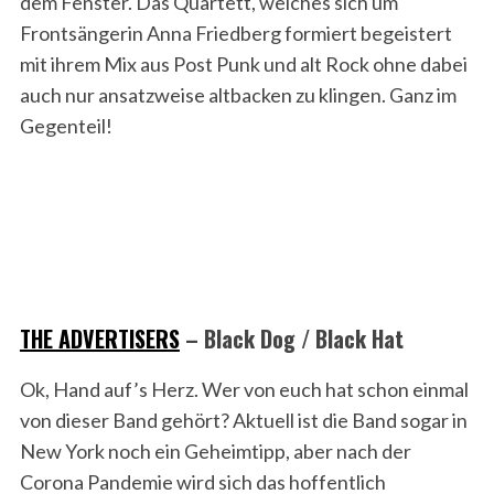
dem Fenster. Das Quartett, welches sich um
Frontsängerin Anna Friedberg formiert begeistert
mit ihrem Mix aus Post Punk und alt Rock ohne dabei
auch nur ansatzweise altbacken zu klingen. Ganz im
Gegenteil!
THE ADVERTISERS
– Black Dog / Black Hat
Ok, Hand auf’s Herz. Wer von euch hat schon einmal
von dieser Band gehört? Aktuell ist die Band sogar in
New York noch ein Geheimtipp, aber nach der
Corona Pandemie wird sich das hoffentlich