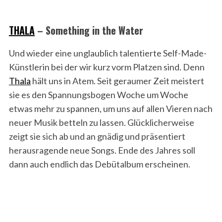
THALA
– Something in the Water
Und wieder eine unglaublich talentierte Self-Made-
Künstlerin bei der wir kurz vorm Platzen sind. Denn
Thala
hält uns in Atem. Seit geraumer Zeit meistert
sie es den Spannungsbogen Woche um Woche
etwas mehr zu spannen, um uns auf allen Vieren nach
neuer Musik betteln zu lassen. Glücklicherweise
zeigt sie sich ab und an gnädig und präsentiert
herausragende neue Songs. Ende des Jahres soll
dann auch endlich das Debütalbum erscheinen.