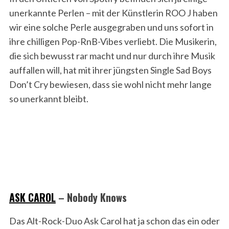
unerkannte Perlen – mit der Künstlerin ROO J haben
wir eine solche Perle ausgegraben und uns sofort in
ihre chilligen Pop-RnB-Vibes verliebt. Die Musikerin,
die sich bewusst rar macht und nur durch ihre Musik
auffallen will, hat mit ihrer jüngsten Single Sad Boys
Don’t Cry bewiesen, dass sie wohl nicht mehr lange
so unerkannt bleibt.
ASK CAROL
– Nobody Knows
Das Alt-Rock-Duo Ask Carol hat ja schon das ein oder