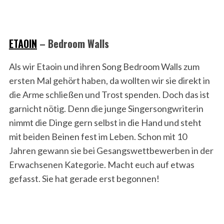
ETAOIN
– Bedroom Walls
Als wir Etaoin und ihren Song Bedroom Walls zum
ersten Mal gehört haben, da wollten wir sie direkt in
die Arme schließen und Trost spenden. Doch das ist
garnicht nötig. Denn die junge Singersongwriterin
nimmt die Dinge gern selbst in die Hand und steht
mit beiden Beinen fest im Leben. Schon mit 10
Jahren gewann sie bei Gesangswettbewerben in der
Erwachsenen Kategorie. Macht euch auf etwas
gefasst. Sie hat gerade erst begonnen!