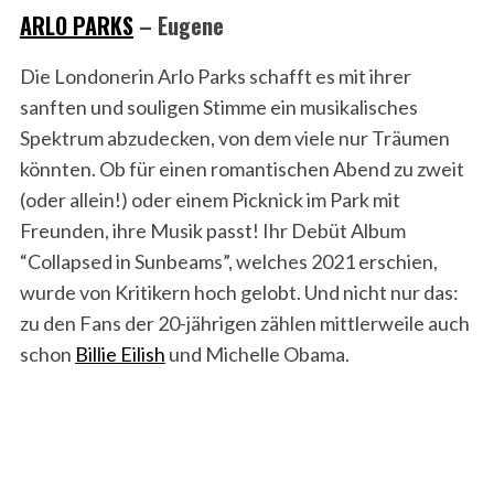
ARLO PARKS
– Eugene
Die Londonerin Arlo Parks schafft es mit ihrer
sanften und souligen Stimme ein musikalisches
Spektrum abzudecken, von dem viele nur Träumen
könnten. Ob für einen romantischen Abend zu zweit
(oder allein!) oder einem Picknick im Park mit
Freunden, ihre Musik passt! Ihr Debüt Album
“Collapsed in Sunbeams”, welches 2021 erschien,
wurde von Kritikern hoch gelobt. Und nicht nur das:
zu den Fans der 20-jährigen zählen mittlerweile auch
schon
Billie Eilish
und Michelle Obama.