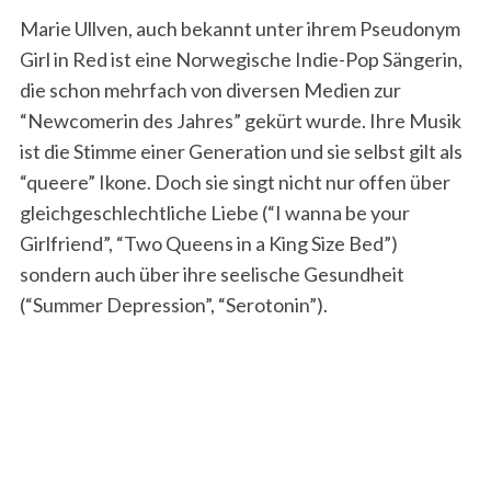
Marie Ullven, auch bekannt unter ihrem Pseudonym
Girl in Red ist eine Norwegische Indie-Pop Sängerin,
die schon mehrfach von diversen Medien zur
“Newcomerin des Jahres” gekürt wurde. Ihre Musik
ist die Stimme einer Generation und sie selbst gilt als
“queere” Ikone. Doch sie singt nicht nur offen über
gleichgeschlechtliche Liebe (“I wanna be your
Girlfriend”, “Two Queens in a King Size Bed”)
sondern auch über ihre seelische Gesundheit
(“Summer Depression”, “Serotonin”).