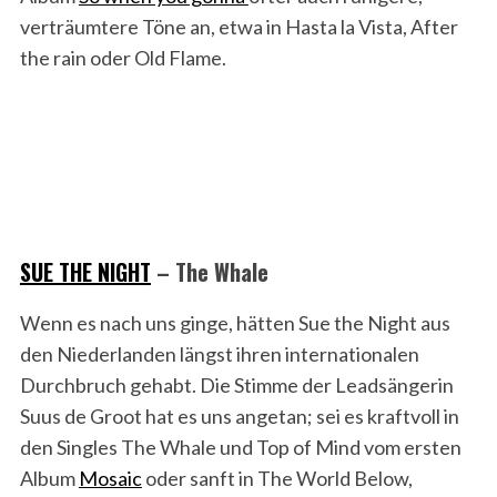
verträumtere Töne an, etwa in Hasta la Vista, After
the rain oder Old Flame.
SUE THE NIGHT
– The Whale
Wenn es nach uns ginge, hätten Sue the Night aus
den Niederlanden längst ihren internationalen
Durchbruch gehabt. Die Stimme der Leadsängerin
Suus de Groot hat es uns angetan; sei es kraftvoll in
den Singles The Whale und Top of Mind vom ersten
Album
Mosaic
oder sanft in The World Below,