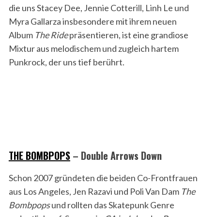
die uns Stacey Dee, Jennie Cotterill, Linh Le und
Myra Gallarza insbesondere mit ihrem neuen
Album
The Ride
präsentieren, ist eine grandiose
Mixtur aus melodischem und zugleich hartem
Punkrock, der uns tief berührt.
THE BOMBPOPS
– Double Arrows Down
Schon 2007 gründeten die beiden Co-Frontfrauen
aus Los Angeles, Jen Razavi und Poli Van Dam
The
Bombpops
und rollten das Skatepunk Genre