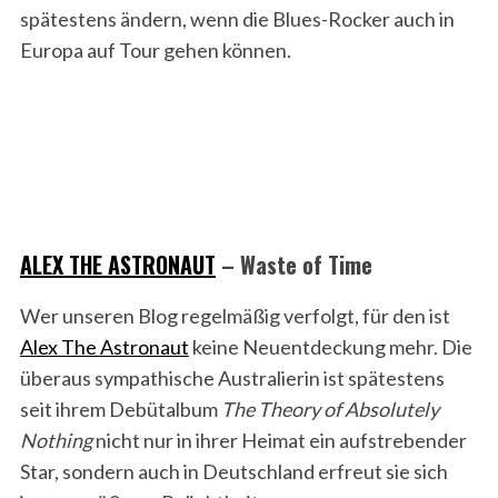
spätestens ändern, wenn die Blues-Rocker auch in
Europa auf Tour gehen können.
ALEX THE ASTRONAUT
– Waste of Time
Wer unseren Blog regelmäßig verfolgt, für den ist
Alex The Astronaut
keine Neuentdeckung mehr. Die
überaus sympathische Australierin ist spätestens
seit ihrem Debütalbum
The Theory of Absolutely
Nothing
nicht nur in ihrer Heimat ein aufstrebender
Star, sondern auch in Deutschland erfreut sie sich