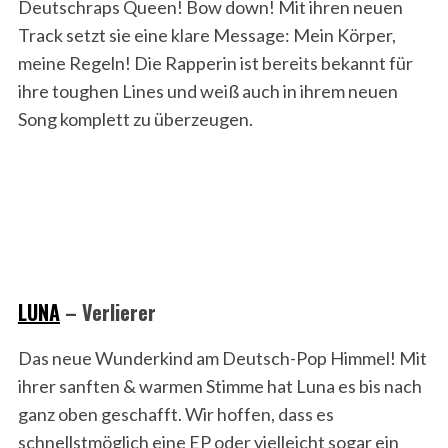
Deutschraps Queen! Bow down! Mit ihren neuen
Track setzt sie eine klare Message: Mein Körper,
meine Regeln! Die Rapperin ist bereits bekannt für
ihre toughen Lines und weiß auch in ihrem neuen
Song komplett zu überzeugen.
LUNA
–
Verlierer
Das neue Wunderkind am Deutsch-Pop Himmel! Mit
ihrer sanften & warmen Stimme hat Luna es bis nach
ganz oben geschafft. Wir hoffen, dass es
schnellstmöglich eine EP oder vielleicht sogar ein