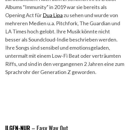
Albums “Immunity” in 2019 war sie bereits als
Opening Act für
Dua Lipa
zu sehen und wurde von
mehreren Medien u.a. Pitchfork, The Guardian und
LA Times hoch gelobt. Ihre Musik könnte nicht
besser als Soundcloud-Indie beschrieben werden.
Ihre Songs sind sensibel und emotionsgeladen,
untermalt mit einem Low-Fi Beat oder verträumten
Riffs, und sind in den vergangenen 2 Jahren eine zum
Sprachrohr der Generation Z geworden.
ILGEN-NUR
– Easy Way Out