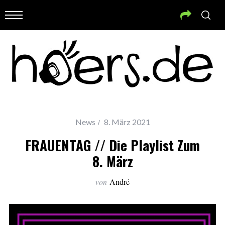
News
8. März 2021
FRAUENTAG // Die Playlist Zum
8. März
von
André