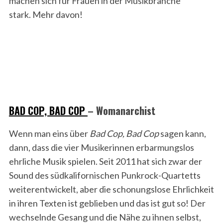
machen sich für Frauen in der Musikbranche
stark. Mehr davon!
BAD COP, BAD COP
– Womanarchist
Wenn man eins über
Bad Cop, Bad Cop
sagen kann,
dann, dass die vier Musikerinnen erbarmungslos
ehrliche Musik spielen. Seit 2011 hat sich zwar der
Sound des südkalifornischen Punkrock-Quartetts
weiterentwickelt, aber die schonungslose Ehrlichkeit
in ihren Texten ist geblieben und das ist gut so! Der
wechselnde Gesang und die Nähe zu ihnen selbst,