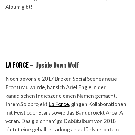
Album gibt!
LA FORCE
– Upside Down Wolf
Noch bevor sie 2017 Broken Social Scenes neue
Frontfrau wurde, hat sich Ariel Engle in der
kanadischen Indieszene einen Namen gemacht.
Ihrem Soloprojekt
La Force
, gingen Kollaborationen
mit Feist oder Stars sowie das Bandprojekt AroarA
voran. Das gleichnamige Debütalbum von 2018
bietet eine geballte Ladung an gefühlsbetontem