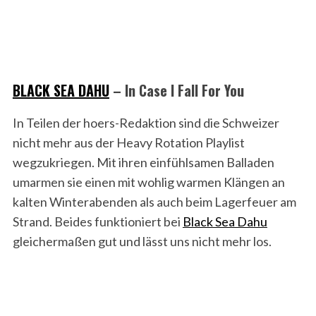
BLACK SEA DAHU
– In Case I Fall For You
In Teilen der hoers-Redaktion sind die Schweizer
nicht mehr aus der Heavy Rotation Playlist
wegzukriegen. Mit ihren einfühlsamen Balladen
umarmen sie einen mit wohlig warmen Klängen an
kalten Winterabenden als auch beim Lagerfeuer am
Strand. Beides funktioniert bei
Black Sea Dahu
gleichermaßen gut und lässt uns nicht mehr los.