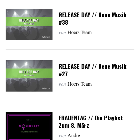
RELEASE DAY // Neue Musik
#38
von
Hoers Team
RELEASE DAY // Neue Musik
#27
von
Hoers Team
FRAUENTAG // Die Playlist
Zum 8. März
von
André