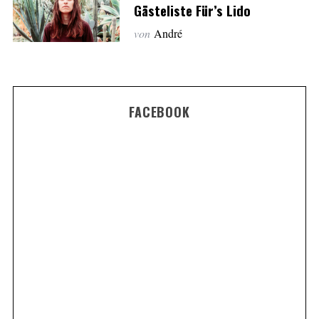
Gästeliste Für’s Lido
von
André
FACEBOOK