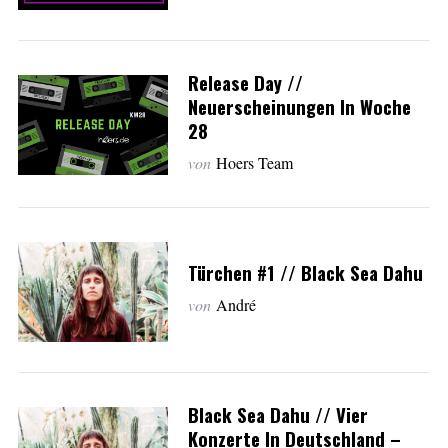
Release Day //
Neuerscheinungen In Woche
28
von
Hoers Team
Türchen #1 // Black Sea Dahu
von
André
Black Sea Dahu // Vier
Konzerte In Deutschland –