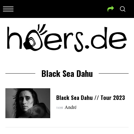
Black Sea Dahu
Black Sea Dahu // Tour 2023
von
André