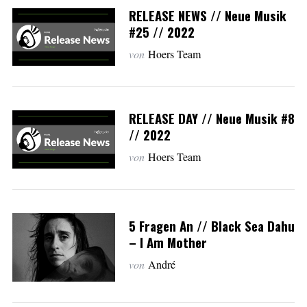
RELEASE NEWS // Neue Musik
#25 // 2022
von
Hoers Team
RELEASE DAY // Neue Musik #8
// 2022
von
Hoers Team
5 Fragen An // Black Sea Dahu
– I Am Mother
von
André