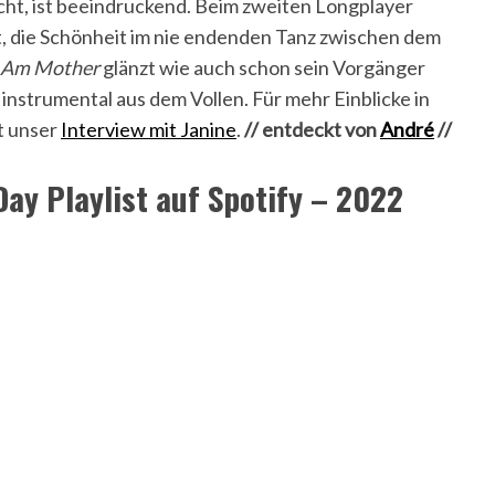
ht, ist beeindruckend. Beim zweiten Longplayer
, die Schönheit im nie endenden Tanz zwischen dem
 Am Mother
glänzt wie auch schon sein Vorgänger
instrumental aus dem Vollen. Für mehr Einblicke in
t unser
Interview mit Janine
.
// entdeckt von
André
//
ay Playlist auf Spotify – 2022