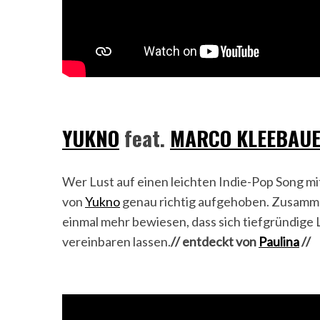
YUKNO
feat.
MARCO KLEEBAU
Wer Lust auf einen leichten Indie-Pop Song mi
von
Yukno
genau richtig aufgehoben. Zusamme
einmal mehr bewiesen, dass sich tiefgründig
vereinbaren lassen.
// entdeckt von
Paulina
//