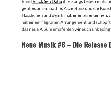
Band
Black Sea Dahu
ihre Songs Leben einhauc
geht es um Empathie, Akzeptanz und die Kunst
Hässlichen und dem Erhabenen zu erkennen.
I
mit einem filigranen Arrangement und schöpft 
das neue Album empfehlen wir euch unbeding
Neue Musik #8 – Die Release D