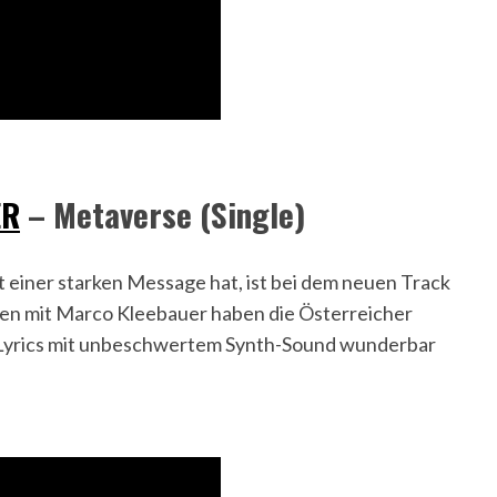
ER
– Metaverse (Single)
t einer starken Message hat, ist bei dem neuen Track
n mit Marco Kleebauer haben die Österreicher
e Lyrics mit unbeschwertem Synth-Sound wunderbar