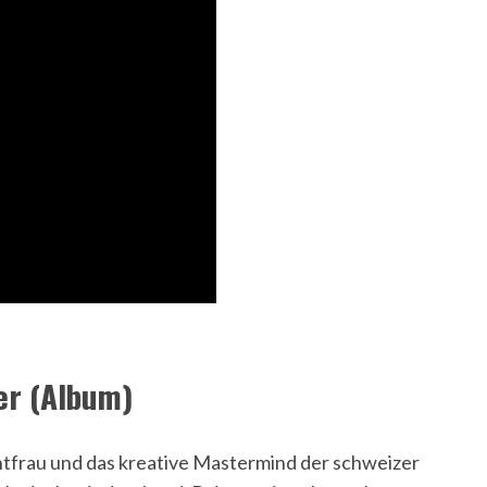
er (Album)
rontfrau und das kreative Mastermind der schweizer