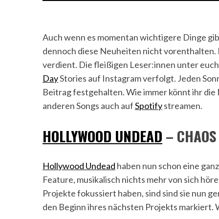
Auch wenn es momentan wichtigere Dinge gibt 
dennoch diese Neuheiten nicht vorenthalten. 
verdient. Die fleißigen Leser:innen unter euch
Day
Stories auf Instagram verfolgt. Jeden Son
Beitrag festgehalten. Wie immer könnt ihr die 
anderen Songs auch auf
Spotify
streamen.
HOLLYWOOD UNDEAD
– CHAOS 
Hollywood Undead
haben nun schon eine ganz
Feature, musikalisch nichts mehr von sich höre
Projekte fokussiert haben, sind sind sie nun 
den Beginn ihres nächsten Projekts markiert. 