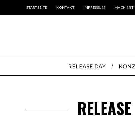
STARTSEITE
KONTAKT
IMPRESSUM
MACH MIT 
RELEASE DAY
KONZ
RELEASE 