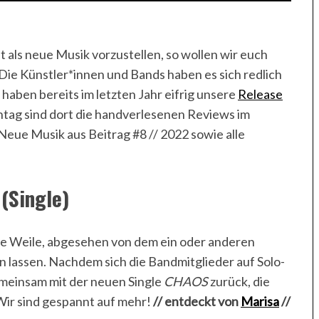
als neue Musik vorzustellen, so wollen wir euch
Die Künstler*innen und Bands haben es sich redlich
 haben bereits im letzten Jahr eifrig unsere
Release
ntag sind dort die handverlesenen Reviews im
Neue Musik aus Beitrag #8 // 2022 sowie alle
(Single)
e Weile, abgesehen von dem ein oder anderen
n lassen. Nachdem sich die Bandmitglieder auf Solo-
gemeinsam mit der neuen Single
CHAOS
zurück, die
Wir sind gespannt auf mehr!
// entdeckt von
Marisa
//