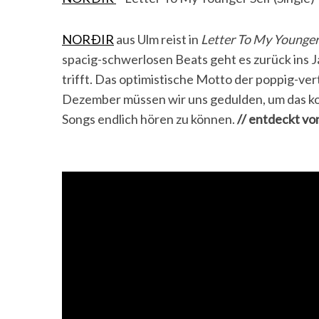
NORÐIR
aus Ulm reist in
Letter To My Younger
spacig-schwerlosen Beats geht es zurück ins J
trifft. Das optimistische Motto der poppig-ver
Dezember müssen wir uns gedulden, um das k
Songs endlich hören zu können.
// entdeckt vo