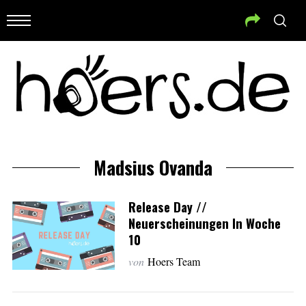
Madsius Ovanda
Release Day //
Neuerscheinungen In Woche
10
von
Hoers Team