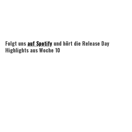
Folgt uns
auf Spotify
und hört die Release Day
Highlights aus Woche 10