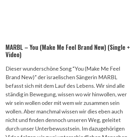
MARBL – You (Make Me Feel Brand New) (Single +
Video)
Dieser wunderschöne Song “You (Make Me Feel
Brand New)” der israelischen Sängerin MARBL
befasst sich mit dem Lauf des Lebens. Wir sind alle
ständig in Bewegung, wissen wo wir hinwollen, wer
wir sein wollen oder mit wem wir zusammen sein
wollen. Aber manchmal wissen wir dies eben auch
nicht und finden dennoch unseren Weg, geleitet
durch unser Unterbewusstsein. Im dazugehörigen
Video folgen wir zwei unterschiedlichen Menschen