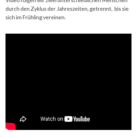
durch den Zyklus der Jahreszeiten, getrennt, bis sie
sich im Frühling vereinen.