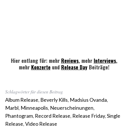
Hier entlang für: mehr
Reviews
, mehr
Interviews
,
mehr
Konzerte
und
Release Day
Beiträge!
Schlagwörter für diesen Beitrag
Album Release
,
Beverly Kills
,
Madsius Ovanda
,
Marbl
,
Minneapolis
,
Neuerscheinungen
,
Phantogram
,
Record Release
,
Release Friday
,
Single
Release
,
Video Release