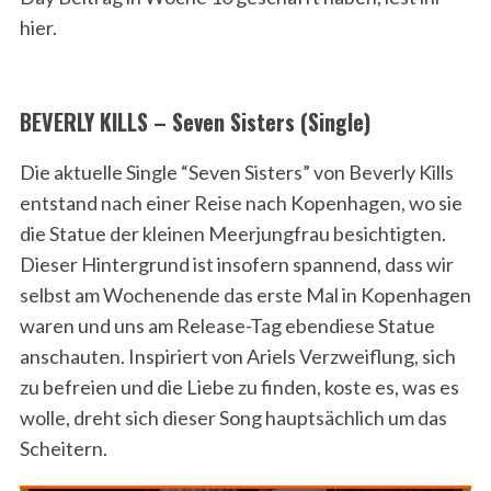
hier.
BEVERLY KILLS – Seven Sisters (Single)
Die aktuelle Single “Seven Sisters” von Beverly Kills
entstand nach einer Reise nach Kopenhagen, wo sie
die Statue der kleinen Meerjungfrau besichtigten.
Dieser Hintergrund ist insofern spannend, dass wir
selbst am Wochenende das erste Mal in Kopenhagen
waren und uns am Release-Tag ebendiese Statue
anschauten. Inspiriert von Ariels Verzweiflung, sich
zu befreien und die Liebe zu finden, koste es, was es
wolle, dreht sich dieser Song hauptsächlich um das
Scheitern.