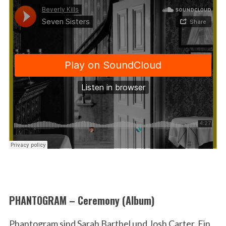
PHANTOGRAM – Ceremony (Album)
Phantogram sind Sarah Barthel und Josh Carter. Ein