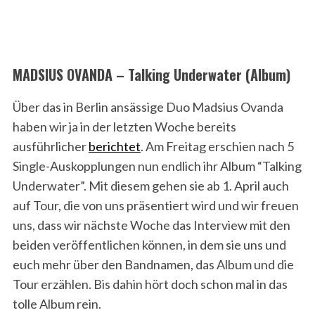
MADSIUS OVANDA – Talking Underwater (Album)
Über das in Berlin ansässige Duo Madsius Ovanda
haben wir ja in der letzten Woche bereits
ausführlicher
berichtet
. Am Freitag erschien nach 5
Single-Auskopplungen nun endlich ihr Album “Talking
Underwater”. Mit diesem gehen sie ab 1. April auch
auf Tour, die von uns präsentiert wird und wir freuen
uns, dass wir nächste Woche das Interview mit den
beiden veröffentlichen können, in dem sie uns und
euch mehr über den Bandnamen, das Album und die
Tour erzählen. Bis dahin hört doch schon mal in das
tolle Album rein.