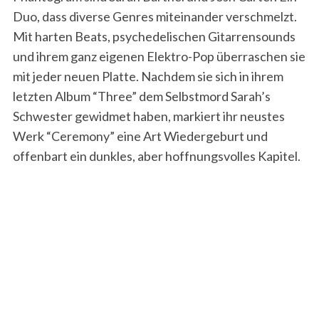
Duo, dass diverse Genres miteinander verschmelzt.
Mit harten Beats, psychedelischen Gitarrensounds
und ihrem ganz eigenen Elektro-Pop überraschen sie
mit jeder neuen Platte. Nachdem sie sich in ihrem
letzten Album “Three” dem Selbstmord Sarah’s
Schwester gewidmet haben, markiert ihr neustes
Werk “Ceremony” eine Art Wiedergeburt und
offenbart ein dunkles, aber hoffnungsvolles Kapitel.