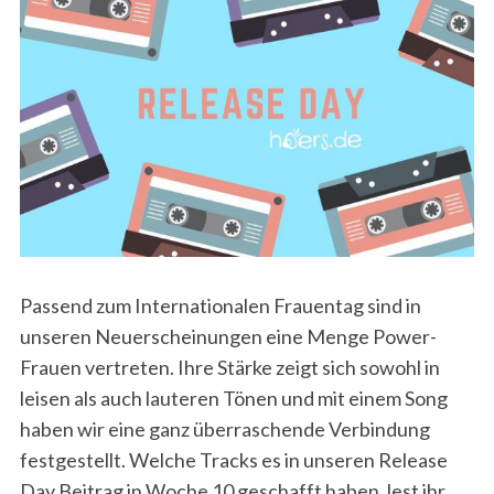
Passend zum Internationalen Frauentag sind in
unseren Neuerscheinungen eine Menge Power-
Frauen vertreten. Ihre Stärke zeigt sich sowohl in
leisen als auch lauteren Tönen und mit einem Song
haben wir eine ganz überraschende Verbindung
festgestellt. Welche Tracks es in unseren Release
Day Beitrag in Woche 10 geschafft haben, lest ihr