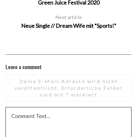
Green Juice Festival 2020
Next article
Neue Single // Dream Wife mit “Sports!”
Leave a comment
Deine E-Mail-Adresse wird nicht
veröffentlicht.
Erforderliche Felder
sind mit
*
markiert