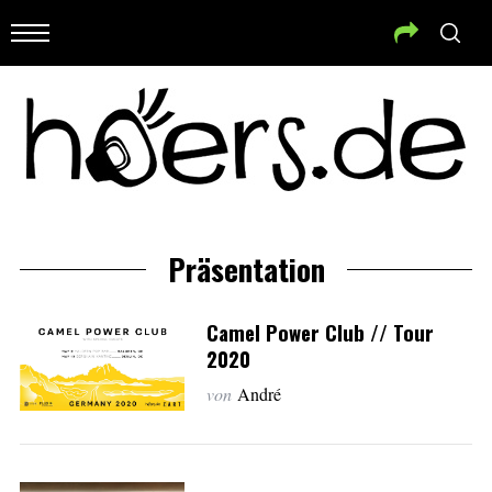
Präsentation
Camel Power Club // Tour
2020
von
André