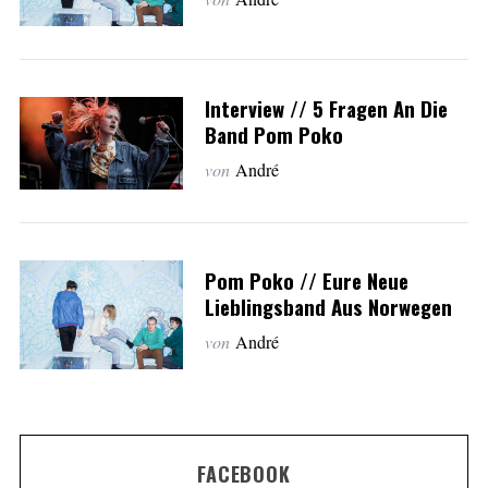
Interview // 5 Fragen An Die
Band Pom Poko
von
André
Pom Poko // Eure Neue
Lieblingsband Aus Norwegen
von
André
FACEBOOK