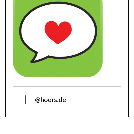
@hoers.de