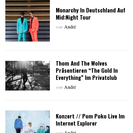
Monarchy In Deutschland Auf
Mid:Night Tour
von
André
Thom And The Wolves
Präsentieren “The Gold In
Everything” Im Privatclub
von
André
Konzert // Pom Poko Live Im
Internet Explorer
von
André