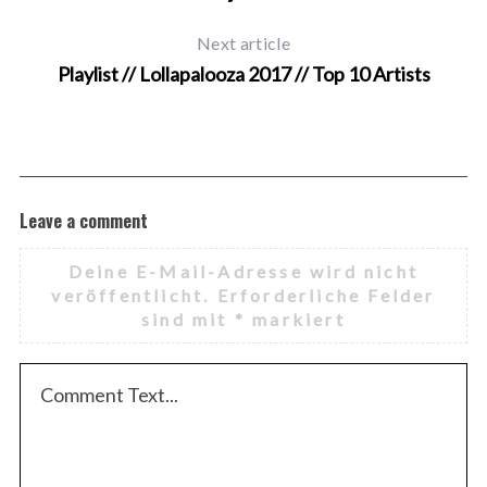
Next article
Playlist // Lollapalooza 2017 // Top 10 Artists
Leave a comment
Deine E-Mail-Adresse wird nicht
veröffentlicht.
Erforderliche Felder
sind mit
*
markiert