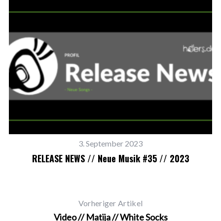
3. September 2023
RELEASE NEWS // Neue Musik #35 // 2023
Vorheriger Artikel
Video // Matija // White Socks