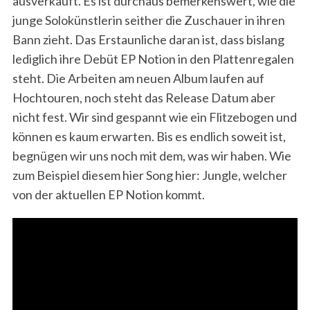
ausverkauft. Es ist durchaus bemerkenswert, wie die
junge Solokünstlerin seither die Zuschauer in ihren
Bann zieht. Das Erstaunliche daran ist, dass bislang
lediglich ihre Debüt EP Notion in den Plattenregalen
steht. Die Arbeiten am neuen Album laufen auf
Hochtouren, noch steht das Release Datum aber
nicht fest. Wir sind gespannt wie ein Flitzebogen und
können es kaum erwarten. Bis es endlich soweit ist,
begnügen wir uns noch mit dem, was wir haben. Wie
zum Beispiel diesem hier Song hier: Jungle, welcher
von der aktuellen EP Notion kommt.