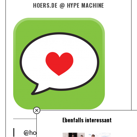
HOERS.DE @ HYPE MACHINE
Ebenfalls interessant
@hoers.de