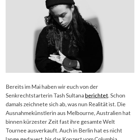
Bereits im Mai haben wir euch von der
Senkrechtstarterin Tash Sultana
berichtet
. Schon
damals zeichnete sich ab, was nun Realität ist. Die
Ausnahmekünstlerin aus Melbourne, Australien hat
binnen kürzester Zeit fast ihre gesamte Welt
Tournee ausverkauft. Auch in Berlin hat es nicht
lange gedauert, bis das Konzert vom Columbia