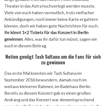
Theater in das Astra hochverlegt werden musste.
Viele von euch haben vermutlich, trotz vielfacher
Ankündigungen, noch immer keine Karte ergattern
können, doch wir haben gute Nachrichten für euch.
Ihr könnt 1×2 Tickets für das Konzert in Berlin
gewinnen
. Alles, was ihr dafür tun müsst, sagen wir
euch in diesem Beitrag.
Notion genügt Tash Sultana um die Fans für sich
zu gewinnen
Das erste Mal konnten wir Tash Sultana im
September 2016 bewundern, damals noch im
weitaus kleineren Rahmen, im Badehaus Berlin.
Bereits zu diesem Konzert gab es einen großen
Andrang und das Konzert war dementsprechend