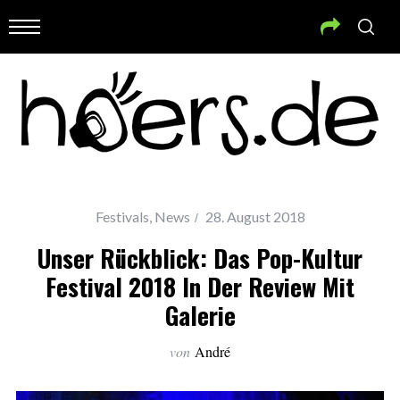
Festivals
,
News
28. August 2018
Unser Rückblick: Das Pop-Kultur
Festival 2018 In Der Review Mit
Galerie
von
André