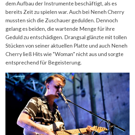
dem Aufbau der Instrumente beschäftigt, als es
bereits Zeit zu spielen war. Auch bei Neneh Cherry
mussten sich die Zuschauer gedulden. Dennoch
gelang es beiden, die wartende Menge für ihre
Geduld zu entschädigen. Drangsal glänzte mit tollen
Stücken von seiner aktuellen Platte und auch Neneh
Cherry ließ Hits wie “Woman” nicht aus und sorgte
entsprechend für Begeisterung.