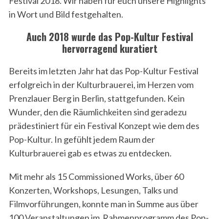
Festival 2018. Wir haben für euch unsere Highlights
in Wort und Bild festgehalten.
Auch 2018 wurde das Pop-Kultur Festival
hervorragend kuratiert
Bereits im letzten Jahr hat das Pop-Kultur Festival
erfolgreich in der Kulturbrauerei, im Herzen vom
Prenzlauer Berg in Berlin, stattgefunden. Kein
Wunder, den die Räumlichkeiten sind geradezu
prädestiniert für ein Festival Konzept wie dem des
Pop-Kultur. In gefühlt jedem Raum der
Kulturbrauerei gab es etwas zu entdecken.
Mit mehr als 15 Commissioned Works, über 60
Konzerten, Workshops, Lesungen, Talks und
Filmvorführungen, konnte man in Summe aus über
100 Veranstaltungen im Rahmenprogramm des Pop-