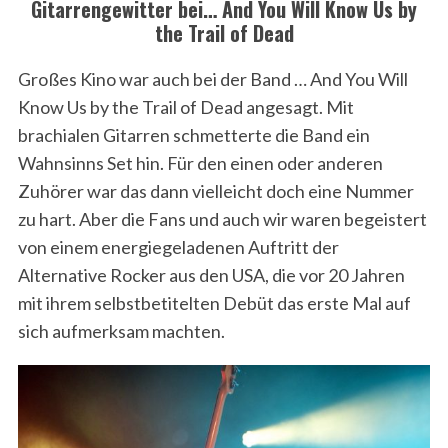
Gitarrengewitter bei… And You Will Know Us by
the Trail of Dead
Großes Kino war auch bei der Band … And You Will
Know Us by the Trail of Dead angesagt. Mit
brachialen Gitarren schmetterte die Band ein
Wahnsinns Set hin. Für den einen oder anderen
Zuhörer war das dann vielleicht doch eine Nummer
zu hart. Aber die Fans und auch wir waren begeistert
von einem energiegeladenen Auftritt der
Alternative Rocker aus den USA, die vor 20 Jahren
mit ihrem selbstbetitelten Debüt das erste Mal auf
sich aufmerksam machten.