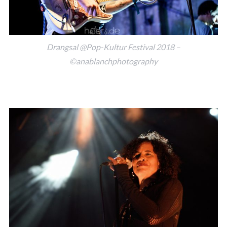
Drangsal @Pop-Kultur Festival 2018 –
©anablanchphotography