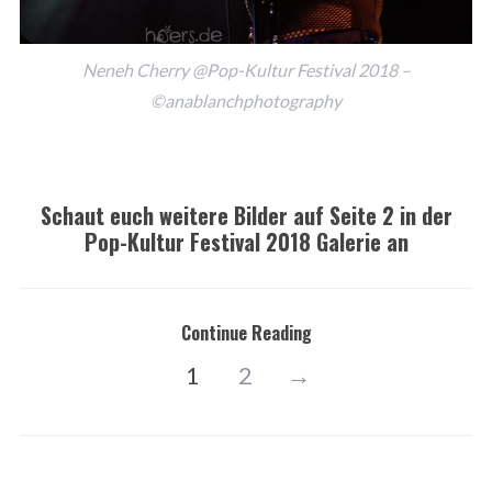
Neneh Cherry @Pop-Kultur Festival 2018 –
©anablanchphotography
Schaut euch weitere Bilder auf Seite 2 in der
Pop-Kultur Festival 2018 Galerie an
Continue Reading
1
2
→