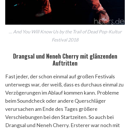
… And You Will Know Us by the Trail of Dead Pop-Kultur
Festival 2018
Drangsal und Neneh Cherry mit glänzenden
Auftritten
Fast jeder, der schon einmal auf großen Festivals
unterwegs war, der weiß, dass es durchaus einmal zu
Verzögerungen im Ablauf kommen kann. Probleme
beim Soundcheck oder andere Querschläger
verursachen am Ende des Tages größere
Verschiebungen bei den Startzeiten. So auch bei
Drangsal und Neneh Cherry. Ersterer war noch mit