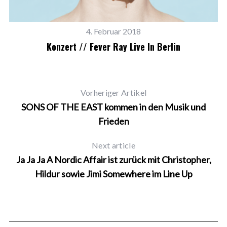
4. Februar 2018
Konzert // Fever Ray Live In Berlin
Vorheriger Artikel
SONS OF THE EAST kommen in den Musik und
Frieden
Next article
Ja Ja Ja A Nordic Affair ist zurück mit Christopher,
Hildur sowie Jimi Somewhere im Line Up