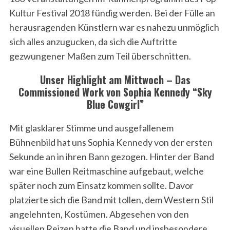
Kultur Festival 2018 fündig werden. Bei der Fülle an
herausragenden Künstlern war es nahezu unmöglich
sich alles anzugucken, da sich die Auftritte
gezwungener Maßen zum Teil überschnitten.
Unser Highlight am Mittwoch – Das
Commissioned Work von Sophia Kennedy “Sky
Blue Cowgirl”
Mit glasklarer Stimme und ausgefallenem
Bühnenbild hat uns Sophia Kennedy von der ersten
Sekunde an in ihren Bann gezogen. Hinter der Band
war eine Bullen Reitmaschine aufgebaut, welche
später noch zum Einsatz kommen sollte. Davor
platzierte sich die Band mit tollen, dem Western Stil
angelehnten, Kostümen. Abgesehen von den
visuellen Reizen hatte die Band und insbesondere