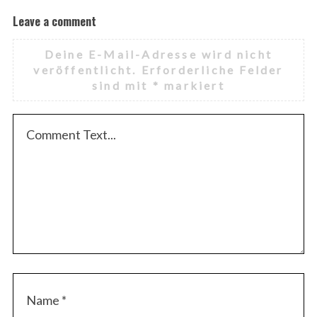
Leave a comment
Deine E-Mail-Adresse wird nicht
veröffentlicht.
Erforderliche Felder
sind mit
*
markiert