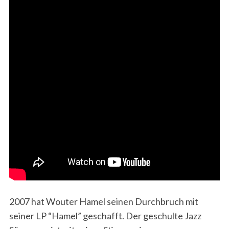
2007 hat Wouter Hamel seinen Durchbruch mit
seiner LP “Hamel” geschafft. Der geschulte Jazz