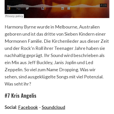
Harmony Byrne wurde in Melbourne, Australien
geboren und ist das dritte von Sieben Kindern einer
Mormonen Familie. Die Kirchenlieder aus dieser Zeit
und der Rock’n Roll ihrer Teenager Jahre haben sie
nachhaltig geprägt. Ihr Sound wird beschrieben als
ein Mix aus Jeff Buckley, Janis Joplin und Led
Zeppelin. So viel zum Name Dropping. Was wir
sehen, sind ausgeklügelte Songs mit viel Potenzial.
Was seht ihr?
#7 Kris Angelis
Social
:
Facebook
–
Soundcloud