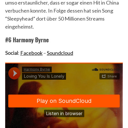
umso erstaunlicher, dass er sogar einen Hit in China
verbuchen konnte. In Folge dessen hat sein Song
“Sleepyhead” dort über 50 Millionen Streams
eingeheimst.
#6 Harmony Byrne
Social
:
Facebook
–
Soundcloud