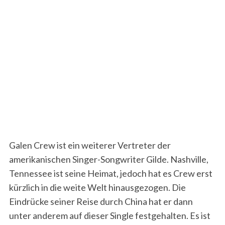
Galen Crew ist ein weiterer Vertreter der
amerikanischen Singer-Songwriter Gilde. Nashville,
Tennessee ist seine Heimat, jedoch hat es Crew erst
kürzlich in die weite Welt hinausgezogen. Die
Eindrücke seiner Reise durch China hat er dann
unter anderem auf dieser Single festgehalten. Es ist