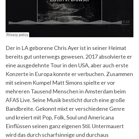
Der in LA geborene Chris Ayer ist in seiner Heimat
bereits gut unterwegs gewesen. 2017 absolvierte er
eine ausgedehnte Tour in den USA, aber auch erste
Konzerte in Europa konnte er verbuchen. Zusammen
mit seinem Kumpel Matt Simons spielte er vor
mehreren Tausend Menschen in Amsterdam beim
AFAS Live. Seine Musik besticht durch eine große
Bandbreite. Gekonnt mixt er verschiedene Genre
und kreiert mit Pop, Folk, Soul und Americana
Einflüssen seinen ganz eigenen Stil. Untermauert
wird das durch scharfsinnige und durchaus