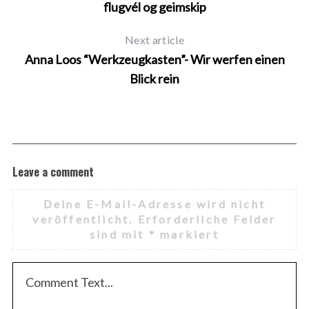
flugvél og geimskip
Next article
Anna Loos “Werkzeugkasten”- Wir werfen einen
Blick rein
Leave a comment
Deine E-Mail-Adresse wird nicht
veröffentlicht.
Erforderliche Felder
sind mit
*
markiert