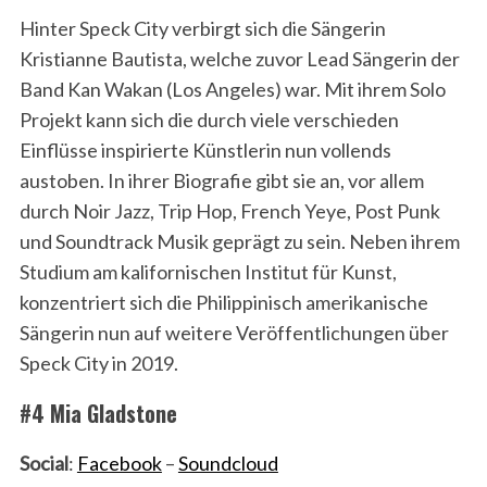
Hinter Speck City verbirgt sich die Sängerin
Kristianne Bautista, welche zuvor Lead Sängerin der
Band Kan Wakan (Los Angeles) war. Mit ihrem Solo
Projekt kann sich die durch viele verschieden
Einflüsse inspirierte Künstlerin nun vollends
austoben. In ihrer Biografie gibt sie an, vor allem
durch Noir Jazz, Trip Hop, French Yeye, Post Punk
und Soundtrack Musik geprägt zu sein. Neben ihrem
Studium am kalifornischen Institut für Kunst,
konzentriert sich die Philippinisch amerikanische
Sängerin nun auf weitere Veröffentlichungen über
Speck City in 2019.
#4 Mia Gladstone
Social
:
Facebook
–
Soundcloud