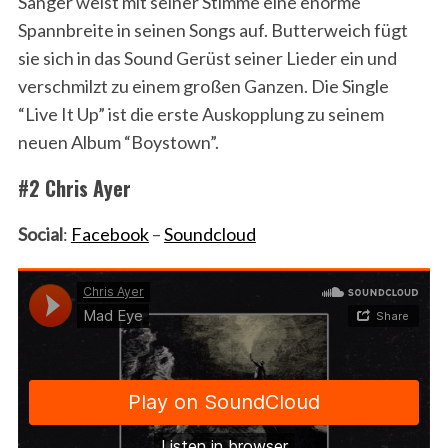
Sänger weist mit seiner Stimme eine enorme
Spannbreite in seinen Songs auf. Butterweich fügt
sie sich in das Sound Gerüst seiner Lieder ein und
verschmilzt zu einem großen Ganzen. Die Single
“Live It Up” ist die erste Auskopplung zu seinem
neuen Album “Boystown”.
#2 Chris Ayer
Social
:
Facebook
–
Soundcloud