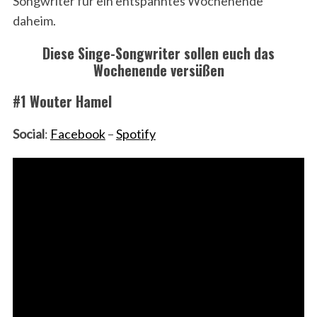
Songwriter für ein entspanntes Wochenende
daheim.
Diese Singe-Songwriter sollen euch das
Wochenende versüßen
#1 Wouter Hamel
Social
:
Facebook
–
Spotify