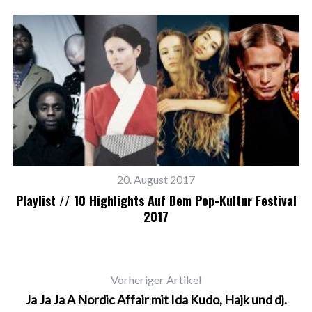
20. August 2017
Playlist // 10 Highlights Auf Dem Pop-Kultur Festival
2017
V
Vorheriger Artikel
Ja Ja Ja A Nordic Affair mit Ida Kudo, Hajk und dj.