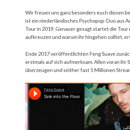
Wir freuen uns ganz besonders euch diesen be
ist ein niederländisches Psychopop-Duo aus 
Tour in 2019. Genauer gesagt startet die Tour
aufkreuzen und warum ihr hingehen solltet, erfa
Ende 2017 veröffentlichten Feng Suave zunäch
erstmals auf sich aufmerksam. Allen voran ihr 
überzeugen und seither fast 5 Millionen Stream