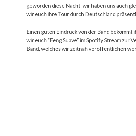
geworden diese Nacht, wir haben uns auch glei
wir euch ihre Tour durch Deutschland präsent
Einen guten Eindruck von der Band bekommt ihr
wir euch “Feng Suave” im Spotify Stream zur V
Band, welches wir zeitnah veröffentlichen we