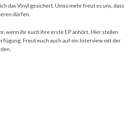
ch das Vinyl gesichert. Umso mehr freut es uns, dass
ieren dürfen.
, wenn ihr euch ihre erste EP anhört. Hier stellen
erfügung. Freut euch auch auf ein Interview mit der
rden.