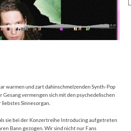
rbar warmen und zart dahinschmelzenden Synth-Pop
er Gesang vermengen sich mit den psychedelischen
 liebstes Sinnesorgan.
s sie bei der Konzertreihe Introducing aufgetreten
ihren Bann gezogen. Wir sind nicht nur Fans