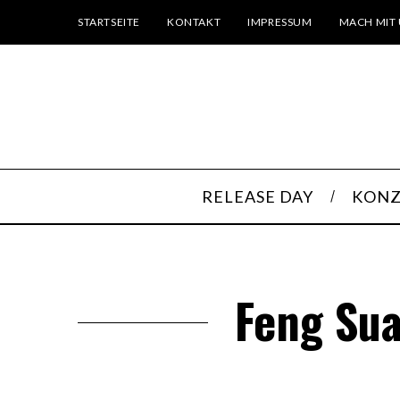
STARTSEITE
KONTAKT
IMPRESSUM
MACH MIT 
RELEASE DAY
KONZ
Feng Sua