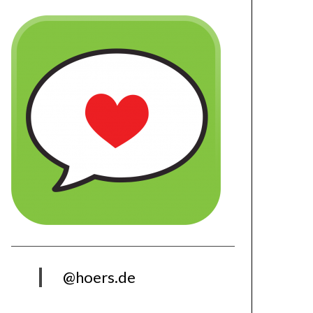
@hoers.de