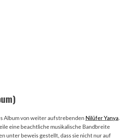
bum)
ues Album von weiter aufstrebenden
Nilüfer Yanya
.
weile eine beachtliche musikalische Bandbreite
n unter beweis gestellt, dass sie nicht nur auf