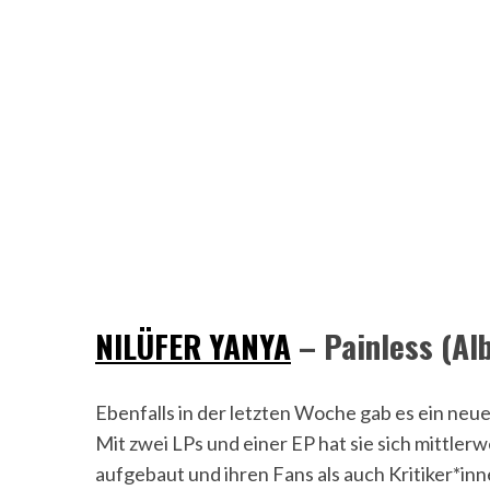
NILÜFER YANYA
– Painless (Al
Ebenfalls in der letzten Woche gab es ein ne
Mit zwei LPs und einer EP hat sie sich mittler
aufgebaut und ihren Fans als auch Kritiker*inne