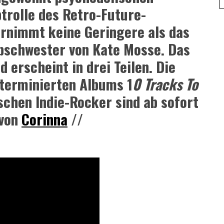
trolle des Retro-Future-
ernimmt keine Geringere als das
lbschwester von Kate Mosse. Das
 erscheint in drei Teilen. Die
i terminierten Albums 1
0 Tracks To
ischen Indie-Rocker sind ab sofort
 von
Corinna
//