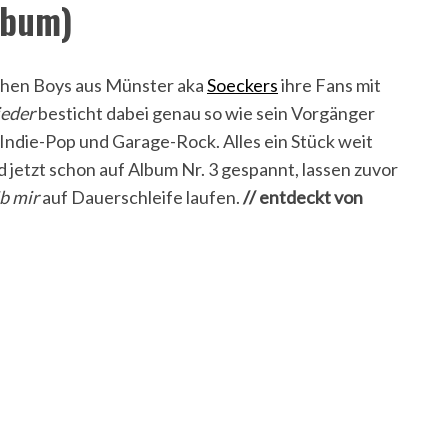
lbum)
chen Boys aus Münster aka
Soeckers
ihre Fans mit
eder
besticht dabei genau so wie sein Vorgänger
Indie-Pop und Garage-Rock. Alles ein Stück weit
 jetzt schon auf Album Nr. 3 gespannt, lassen zuvor
b mir
auf Dauerschleife laufen.
//
entdeckt von