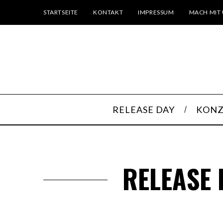
STARTSEITE
KONTAKT
IMPRESSUM
MACH MIT 
RELEASE DAY
KONZ
RELEASE 