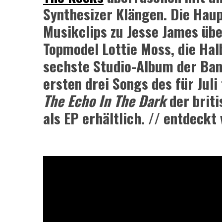
Synthesizer Klängen. Die Haup
Musikclips zu Jesse James üb
Topmodel Lottie Moss, die Ha
sechste Studio-Album der Band
ersten drei Songs des für Jul
The Echo In The Dark
der brit
als EP erhältlich.
// entdeckt