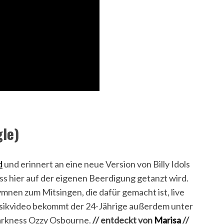
gle)
d
und erinnert an eine neue Version von Billy Idols
ass hier auf der eigenen Beerdigung getanzt wird.
nen zum Mitsingen, die dafür gemacht ist, live
sikvideo bekommt der 24-Jährige außerdem unter
arkness Ozzy Osbourne.
//
entdeckt von
Marisa
//