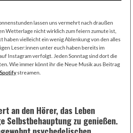
onnenstunden lassen uns vermehrt nach draußen
n Wetterlage nicht wirklich zum feiern zumute ist,
kt haben vielleicht ein wenig Ablenkung von den alles
gen Leser:innen unter euch haben bereits im
auf Instagram verfolgt. Jeden Sonntag sind dort die
en. Wie immer könnt ihr die Neue Musik aus Beitrag
Spotify
streamen.
ert an den Hörer, das Leben
e Selbstbehauptung zu genießen.
ngewohnt psychedelischen