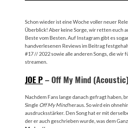
Schon wieder ist eine Woche voller neuer Relea
Überblick! Aber keine Sorge, wir retten euch 
Beste vom Besten. Auf Instagram gibt es sog
handverlesenen Reviews im Beitrag festgehalt
#17 // 2022 sowie alle anderen Songs, die wir
streamen.
JOE P
– Off My Mind (Acoustic)
Nachdem Fans lange danach gefragt haben, b
Single
Off My Mind
heraus. So wird ein ohnehi
ausdrucksstärker. Den Song hat er mit dersel
der er auch geschrieben wurde, was dem Ganz