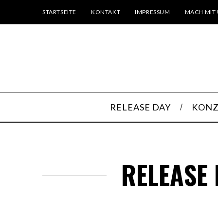
STARTSEITE
KONTAKT
IMPRESSUM
MACH MIT 
RELEASE DAY
KONZ
RELEASE 