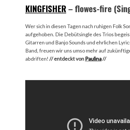
KINGFISHER
– flowes-fire (Sin
Wer sich in diesen Tagen nach ruhigen Folk Son
aufgehoben. Die Debütsingle des Trios begeis
Gitarren und Banjo Sounds und ehrlichen Lyr
Band, freuen wir uns umso mehr auf zukünftig
abdriften!
// entdeckt von
Paulina
//