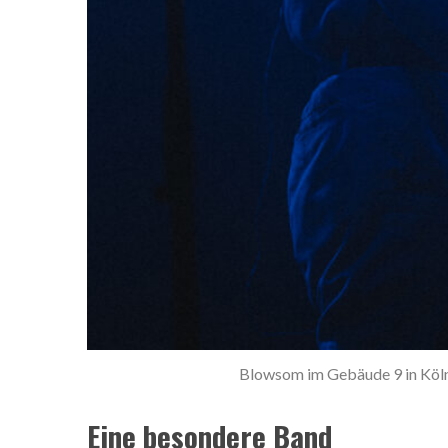
Blowsom im Gebäude 9 in Köl
Eine besondere Band