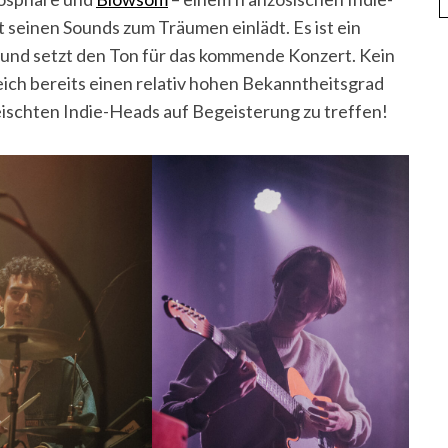
 seinen Sounds zum Träumen einlädt. Es ist ein
d und setzt den Ton für das kommende Konzert. Kein
ich bereits einen relativ hohen Bekanntheitsgrad
leischten Indie-Heads auf Begeisterung zu treffen!