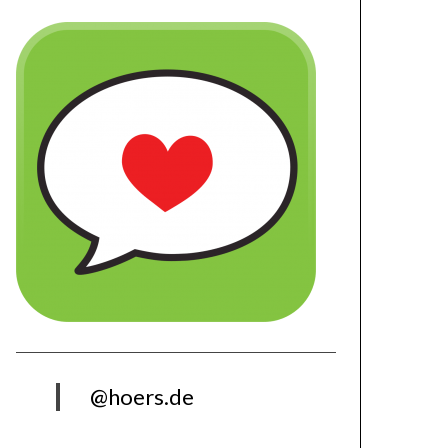
@hoers.de