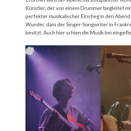
Künstler, der von einem Drummer begleitet mit
perfekter musikalischer Einstieg in den Aben
Wunder, dass der Singer-Songwriter in Frankre
besitzt. Auch hier schien die Musik bei eingef