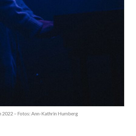
n 2022 – Fotos: Ann-Kathrin Humberg