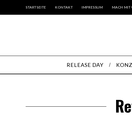
STARTSEITE
KONTAKT
IMPRESSUM
MACH MIT 
RELEASE DAY
KONZ
Re