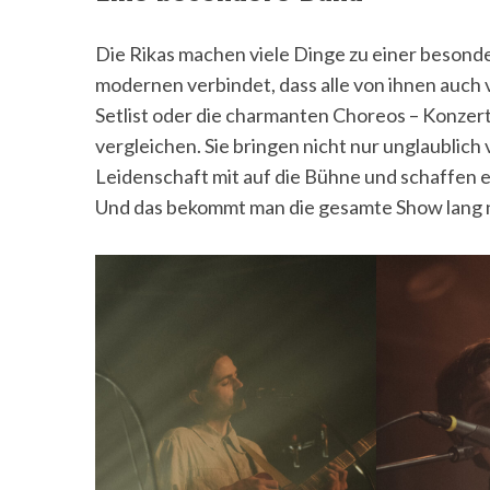
Die Rikas machen viele Dinge zu einer besonde
modernen verbindet, dass alle von ihnen auch v
Setlist oder die charmanten Choreos – Konzer
vergleichen. Sie bringen nicht nur unglaublich
Leidenschaft mit auf die Bühne und schaffen es
Und das bekommt man die gesamte Show lang n