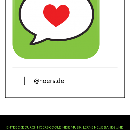
@hoers.de
ENTDECKE DURCH HOERS COOLE INDIE MUSIK, LERNE NEUE BANDS UND