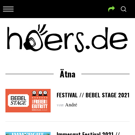
Ätna
FESTIVAL // BEBEL STAGE 2021
von
André
Immergut Festival 2021 //