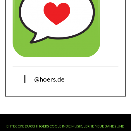
@hoers.de
ENTDECKE DURCH HOERS COOLE INDIE MUSIK, LERNE NEUE BANDS UND