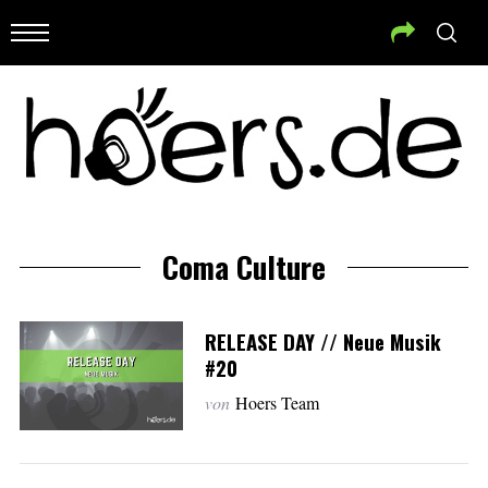
Coma Culture
RELEASE DAY // Neue Musik
#20
von
Hoers Team