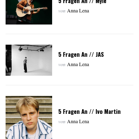
5 Fragen An // Myle
von
Anna Lena
5 Fragen An // JAS
von
Anna Lena
5 Fragen An // Ivo Martin
von
Anna Lena