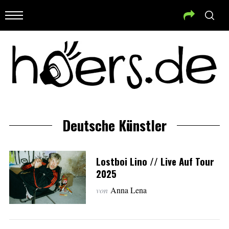
Deutsche Künstler
Lostboi Lino // Live Auf Tour
2025
von
Anna Lena