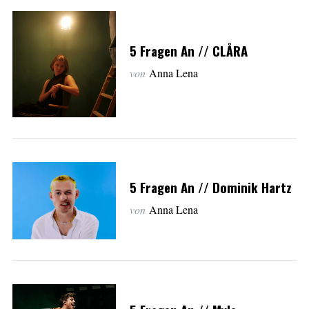
5 Fragen An // CLÅRA
von
Anna Lena
5 Fragen An // Dominik Hartz
von
Anna Lena