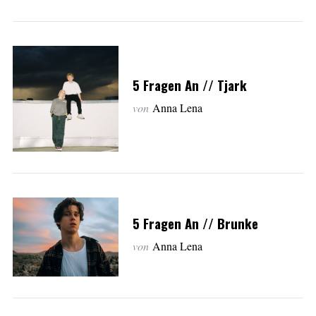
5 Fragen An // Tjark
von
Anna Lena
5 Fragen An // Brunke
von
Anna Lena