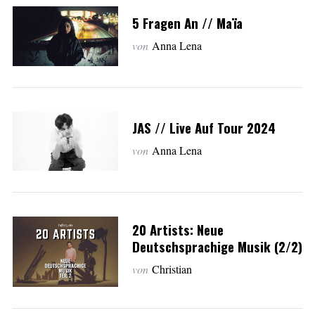
5 Fragen An // Maïa
von
Anna Lena
JAS // Live Auf Tour 2024
von
Anna Lena
20 Artists: Neue
Deutschsprachige Musik (2/2)
von
Christian