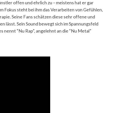
ünstler offen und ehrlich zu – meistens hat er gar
 Im Fokus steht bei ihm das Verarbeiten von Gefühlen,
rapie. Seine Fans schätzen diese sehr offene und
nden lässt. Sein Sound bewegt sich im Spannungsfeld
es nennt “Nu Rap”, angelehnt an die “Nu Metal”