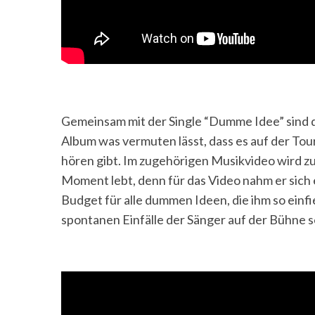
Gemeinsam mit der Single “Dumme Idee” sind di
Album was vermuten lässt, dass es auf der Tou
hören gibt. Im zugehörigen Musikvideo wird zu
Moment lebt, denn für das Video nahm er sich
Budget für alle dummen Ideen, die ihm so einf
spontanen Einfälle der Sänger auf der Bühne s