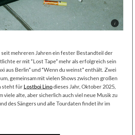
s seit mehreren Jahren ein fester Bestandteil der
ichte er mit “Lost Tape” mehr als erfolgreich sein
xi aus Berlin” und “Wenn du weinst” enthält. Zwei
Album, gemeinsam mit vielen Shows zwischen großen
 steht für
Lostboi Lino
dieses Jahr, Oktober 2025,
viele alte, aber sicherlich auch viel neue Musik zu
nd des Sängers und alle Tourdaten findet ihr im