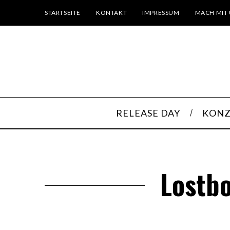
STARTSEITE
KONTAKT
IMPRESSUM
MACH MIT 
RELEASE DAY
KONZ
Lostbo