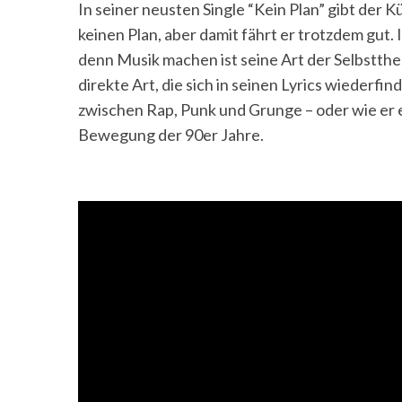
In seiner neusten Single “Kein Plan” gibt der K
keinen Plan, aber damit fährt er trotzdem gut.
denn Musik machen ist seine Art der Selbstthe
direkte Art, die sich in seinen Lyrics wiederfi
zwischen Rap, Punk und Grunge – oder wie er 
Bewegung der 90er Jahre.