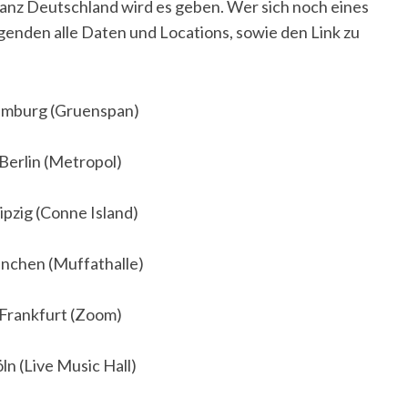
 ganz Deutschland wird es geben. Wer sich noch eines
lgenden alle Daten und Locations, sowie den Link zu
amburg (Gruenspan)
 Berlin (Metropol)
ipzig (Conne Island)
nchen (Muffathalle)
 Frankfurt (Zoom)
ln (Live Music Hall)