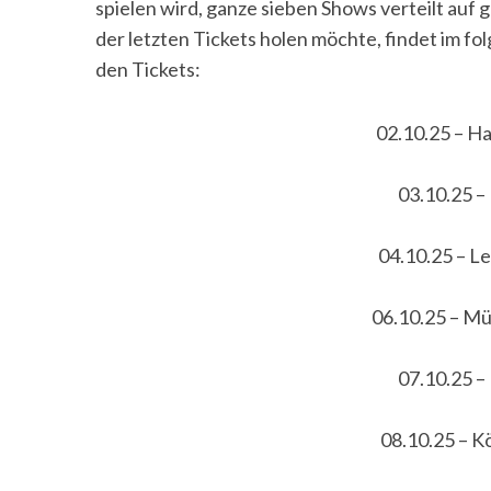
spielen wird, ganze sieben Shows verteilt auf
der letzten Tickets holen möchte, findet im fo
den Tickets:
02.10.25 – H
03.10.25 –
04.10.25 – Le
06.10.25 – Mü
07.10.25 –
08.10.25 – Kö