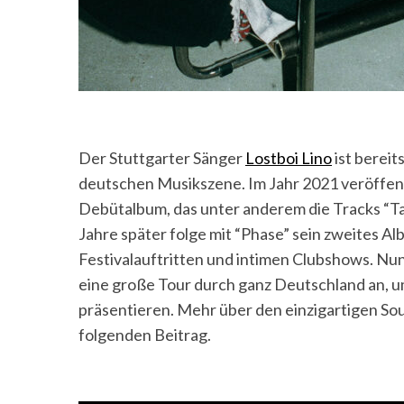
Der Stuttgarter Sänger
Lostboi Lino
ist bereit
deutschen Musikszene. Im Jahr 2021 veröffentl
Debütalbum, das unter anderem die Tracks “Ta
Jahre später folge mit “Phase” sein zweites 
Festivalauftritten und intimen Clubshows. Nun
eine große Tour durch ganz Deutschland an, um 
präsentieren. Mehr über den einzigartigen Sou
folgenden Beitrag.