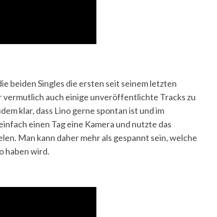
e beiden Singles die ersten seit seinem letzten
r vermutlich auch einige unveröffentlichte Tracks zu
dem klar, dass Lino gerne spontan ist und im
 einfach einen Tag eine Kamera und nutzte das
ielen. Man kann daher mehr als gespannt sein, welche
o haben wird.