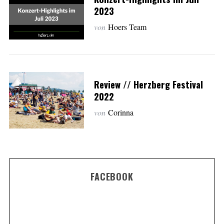
2023
von
Hoers Team
Review // Herzberg Festival
2022
von
Corinna
FACEBOOK