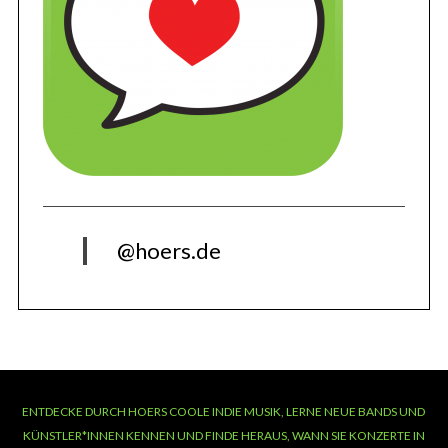
@hoers.de
ENTDECKE DURCH HOERS COOLE INDIE MUSIK, LERNE NEUE BANDS UND
KÜNSTLER*INNEN KENNEN UND FINDE HERAUS, WANN SIE KONZERTE IN