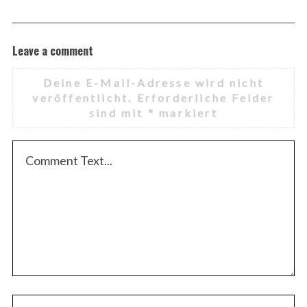
Leave a comment
Deine E-Mail-Adresse wird nicht
veröffentlicht.
Erforderliche Felder
sind mit
*
markiert