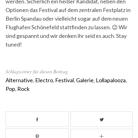
werden. Sicherlich ein heißer Kandidat, neben den
Optionen das Festival auf dem zentralen Festplatz in
Berlin Spandau oder vielleicht sogar auf dem neuen
Flughafen Schönefeld stattfinden zu lassen. 😉 Wir
sind gespannt und wir denken ihr seid es auch. Stay
tuned!
Schlagwörter für diesen Beitrag
Alternative
,
Electro
,
Festival
,
Galerie
,
Lollapalooza
,
Pop
,
Rock