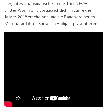
elegantes, charismatisches Indie-Trio. NEØV’s
drittes Album wird voraussichtlich im Laufe des
Jahres 2018 erscheinen und die Band wird neues
Material auf ihren Shows im Frühjahr präsentieren.