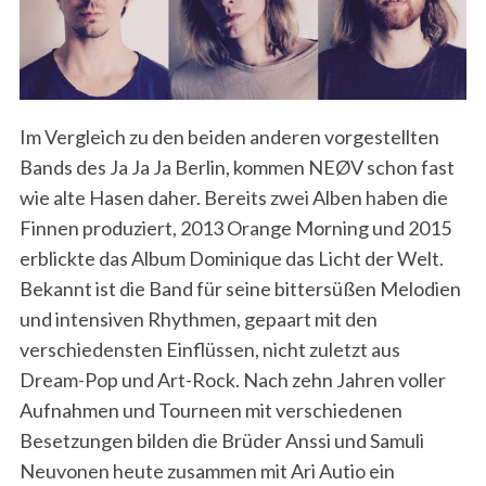
Im Vergleich zu den beiden anderen vorgestellten
Bands des Ja Ja Ja Berlin, kommen NEØV schon fast
wie alte Hasen daher. Bereits zwei Alben haben die
Finnen produziert, 2013 Orange Morning und 2015
erblickte das Album Dominique das Licht der Welt.
Bekannt ist die Band für seine bittersüßen Melodien
und intensiven Rhythmen, gepaart mit den
verschiedensten Einflüssen, nicht zuletzt aus
Dream-Pop und Art-Rock. Nach zehn Jahren voller
Aufnahmen und Tourneen mit verschiedenen
Besetzungen bilden die Brüder Anssi und Samuli
Neuvonen heute zusammen mit Ari Autio ein