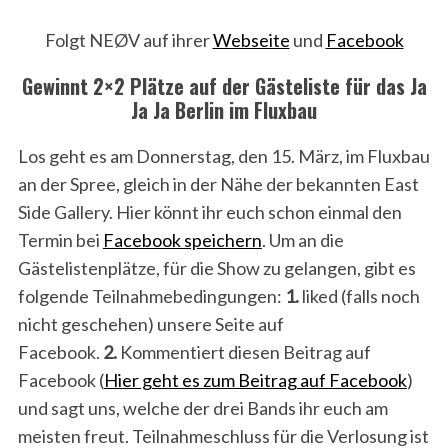
Folgt NEØV auf ihrer
Webseite
und
Facebook
Gewinnt 2×2 Plätze auf der Gästeliste für das Ja
Ja Ja Berlin im Fluxbau
Los geht es am Donnerstag, den 15. März, im Fluxbau
an der Spree, gleich in der Nähe der bekannten East
Side Gallery. Hier könnt ihr euch schon einmal den
Termin bei
Facebook speichern
. Um an die
Gästelistenplätze, für die Show zu gelangen, gibt es
folgende Teilnahmebedingungen:
1.
liked (falls noch
nicht geschehen) unsere Seite auf
Facebook.
2.
Kommentiert diesen Beitrag auf
Facebook (
Hier geht es zum Beitrag auf Facebook
)
und sagt uns, welche der drei Bands ihr euch am
meisten freut. Teilnahmeschluss für die Verlosung ist