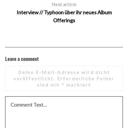
Next article
Interview // Typhoon über ihr neues Album
Offerings
Leave a comment
Deine E-Mail-Adresse wird nicht
veröffentlicht.
Erforderliche Felder
sind mit
*
markiert