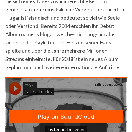
sie sich eines Tages zusammenschließen, um
gemeinsam neue musikalische Wege zu beschreiten.
Hugar ist isländisch und bedeutet so viel wie Seele
oder Verstand. Bereits 2014 erschien ihr Debüt
Album namens Hugar, welches sich langsam aber
sicher in die Playlisten und Herzen seiner Fans
spielte und über die Jahre mehrere Millionen
Streams einheimste. Für 2018 ist ein neues Album
geplant und auch weitere internationale Auftritte.