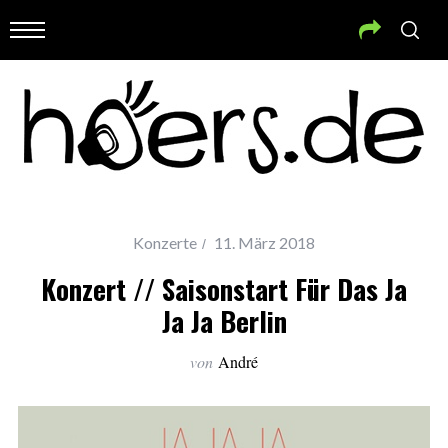
Konzerte
11. März 2018
Konzert // Saisonstart Für Das Ja
Ja Ja Berlin
von
André