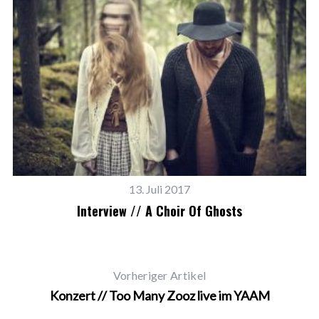
13. Juli 2017
Interview // A Choir Of Ghosts
Vorheriger Artikel
Konzert // Too Many Zooz live im YAAM