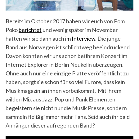
Bereits im Oktober 2017 haben wir euch von Pom
Poko
berichtet
und wenig später im November
hatten wir sie dann auch
im Interview
. Die junge
Band aus Norwegen ist schlichtweg beeindruckend.
Davon konnten wir uns schon bei ihrem Konzert im
Internet Explorer in Berlin Neukölln überzeugen.
Ohne auch nur eine einzige Platte veröffentlicht zu
haben, sorgt sie schon für so viel Furore, dass kein
Musikmagazin an ihnen vorbeikommt. Mit ihrem
wilden Mix aus Jazz, Pop und Punk Elementen
begeistern sie nicht nur die Musik Presse, sondern
sammeln fleißig immer mehr Fans. Seid auch ihr bald
Anhänger dieser aufregenden Band?