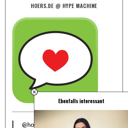
HOERS.DE @ HYPE MACHINE
Ebenfalls interessant
@hoers.de