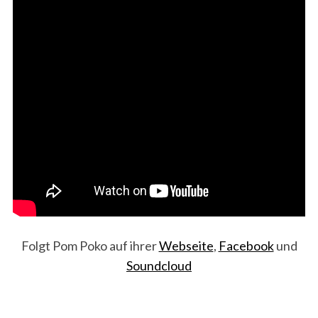
Folgt Pom Poko auf ihrer
Webseite
,
Facebook
und
Soundcloud