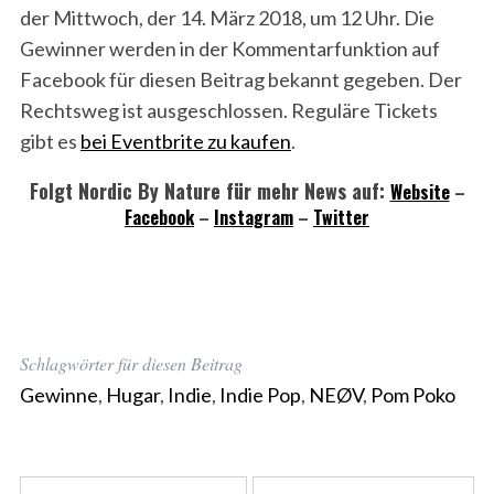
der Mittwoch, der 14. März 2018, um 12 Uhr. Die
Gewinner werden in der Kommentarfunktion auf
Facebook für diesen Beitrag bekannt gegeben. Der
Rechtsweg ist ausgeschlossen. Reguläre Tickets
gibt es
bei Eventbrite zu kaufen
.
Folgt Nordic By Nature für mehr News auf:
Website
–
Facebook
–
Instagram
–
Twitter
Schlagwörter für diesen Beitrag
Gewinne
,
Hugar
,
Indie
,
Indie Pop
,
NEØV
,
Pom Poko