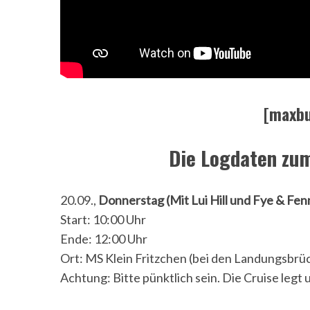
[maxbu
Die Logdaten zum
20.09.,
Donnerstag (Mit Lui Hill und Fye & Fe
Start: 10:00 Uhr
Ende: 12:00 Uhr
Ort: MS Klein Fritzchen (bei den Landungsbrüc
Achtung: Bitte pünktlich sein. Die Cruise legt 