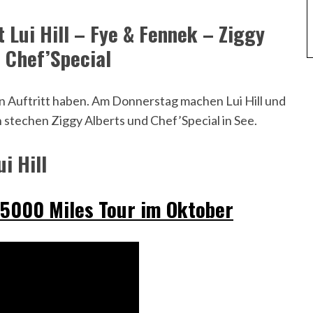
 Lui Hill – Fye & Fennek – Ziggy
 Chef’Special
n Auftritt haben. Am Donnerstag machen Lui Hill und
techen Ziggy Alberts und Chef’Special in See.
ui Hill
s 5000 Miles Tour im Oktober