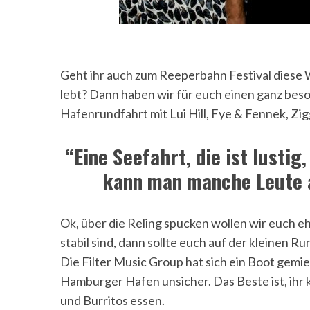
Geht ihr auch zum Reeperbahn Festival diese 
lebt? Dann haben wir für euch einen ganz bes
Hafenrundfahrt mit Lui Hill, Fye & Fennek, Zig
“Eine Seefahrt, die ist lustig,
kann man manche Leute a
Ok, über die Reling spucken wollen wir euch
stabil sind, dann sollte euch auf der kleinen
Die Filter Music Group hat sich ein Boot gemi
Hamburger Hafen unsicher. Das Beste ist, ihr
und Burritos essen.