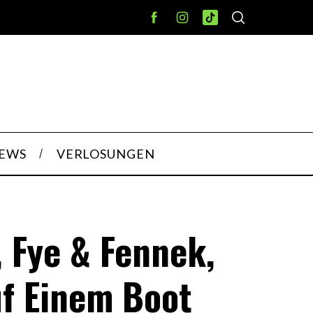
IEWS
VERLOSUNGEN
, Fye & Fennek,
uf Einem Boot