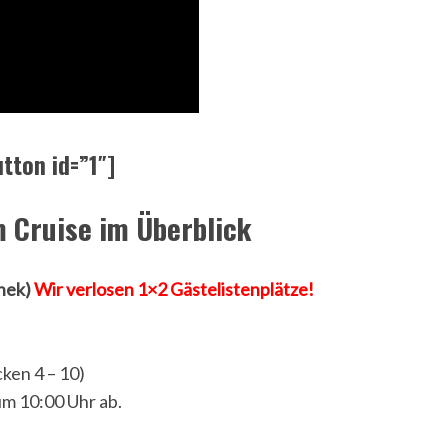
tton id=”1″]
 Cruise im Überblick
nnek)
Wir verlosen 1×2 Gästelistenplätze!
ken 4 – 10)
um 10:00 Uhr ab.