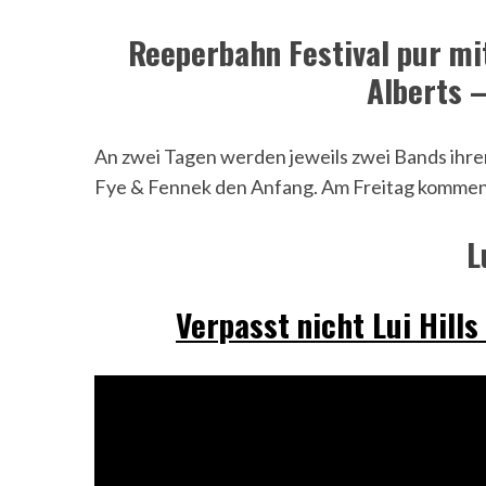
Reeperbahn Festival pur mit
Alberts –
An zwei Tagen werden jeweils zwei Bands ihre
Fye & Fennek den Anfang. Am Freitag kommen s
L
Verpasst nicht Lui Hill