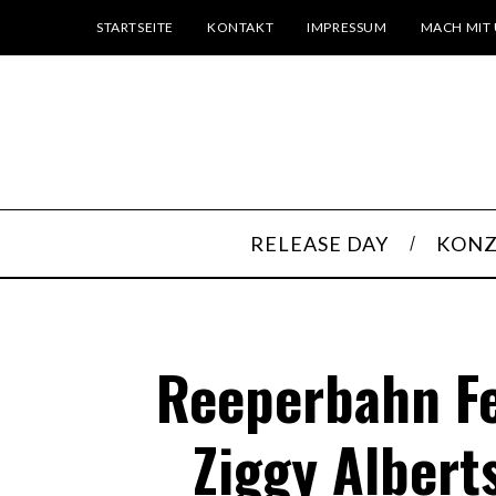
STARTSEITE
KONTAKT
IMPRESSUM
MACH MIT 
RELEASE DAY
KONZ
Reeperbahn Fes
Ziggy Albert