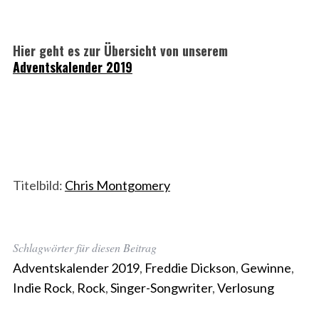
Hier geht es zur Übersicht von unserem
Adventskalender 2019
Titelbild:
Chris Montgomery
Schlagwörter für diesen Beitrag
Adventskalender 2019
,
Freddie Dickson
,
Gewinne
,
Indie Rock
,
Rock
,
Singer-Songwriter
,
Verlosung