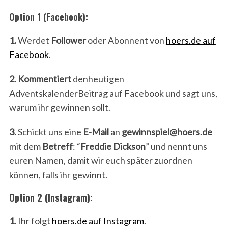
Option 1 (Facebook):
1.
Werdet
Follower
oder Abonnent von
hoers.de auf
Facebook
.
2.
Kommentiert
denheutigen
AdventskalenderBeitrag auf Facebook und sagt uns,
warum ihr gewinnen sollt.
3.
Schickt uns eine
E-Mail
an
gewinnspiel@hoers.de
mit dem
Betreff
: “
Freddie Dickson
” und nennt uns
euren Namen, damit wir euch später zuordnen
können, falls ihr gewinnt.
Option 2 (Instagram):
1.
Ihr folgt
hoers.de auf Instagram
.