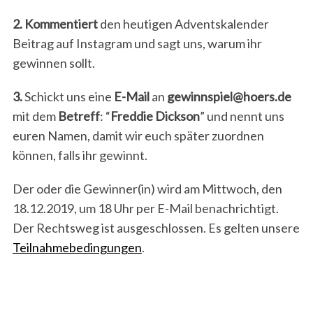
2.
Kommentiert
den heutigen Adventskalender
Beitrag auf Instagram und sagt uns, warum ihr
gewinnen sollt.
3.
Schickt uns eine
E-Mail
an
gewinnspiel@hoers.de
mit dem
Betreff
: “
Freddie Dickson
” und nennt uns
euren Namen, damit wir euch später zuordnen
können, falls ihr gewinnt.
Der oder die Gewinner(in) wird am Mittwoch, den
18.12.2019, um 18 Uhr per E-Mail benachrichtigt.
Der Rechtsweg ist ausgeschlossen. Es gelten unsere
Teilnahmebedingungen
.