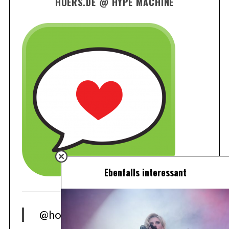
HOERS.DE @ HYPE MACHINE
Ebenfalls interessant
@hoers.de