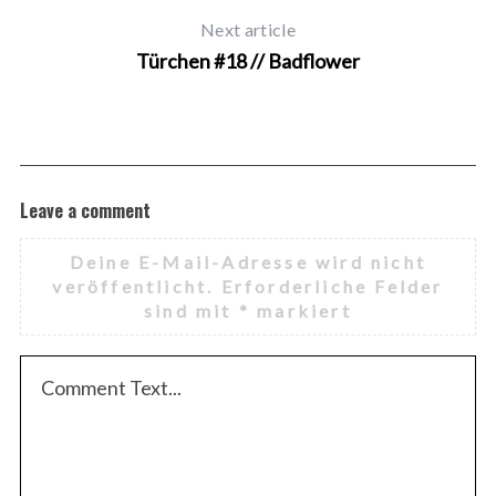
Next article
Türchen #18 // Badflower
Leave a comment
Deine E-Mail-Adresse wird nicht
veröffentlicht.
Erforderliche Felder
sind mit
*
markiert