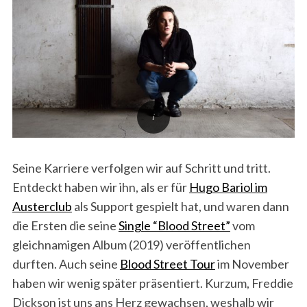
Seine Karriere verfolgen wir auf Schritt und tritt.
Entdeckt haben wir ihn, als er für
Hugo Bariol im
Austerclub
als Support gespielt hat, und waren dann
die Ersten die seine
Single “Blood Street”
vom
gleichnamigen Album (2019) veröffentlichen
durften. Auch seine
Blood Street Tour
im November
haben wir wenig später präsentiert. Kurzum, Freddie
Dickson ist uns ans Herz gewachsen, weshalb wir