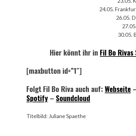
23.05. 
24.05. Frankfur
26.05. 
27.05.
30.05. 
Hier könnt ihr in
Fil Bo Rivas
[maxbutton id=”1″]
Folgt Fil Bo Riva auch auf:
Webseite
Spotify
–
Soundcloud
Titelbild: Juliane Spaethe