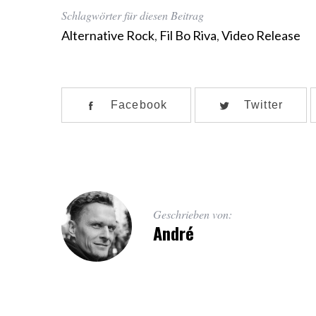
Schlagwörter für diesen Beitrag
Alternative Rock
,
Fil Bo Riva
,
Video Release
Facebook
Twitter
Geschrieben von:
André