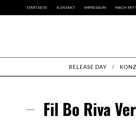
STARTSEITE
KONTAKT
IMPRESSUM
MACH MIT 
RELEASE DAY
KONZ
Fil Bo Riva Ve