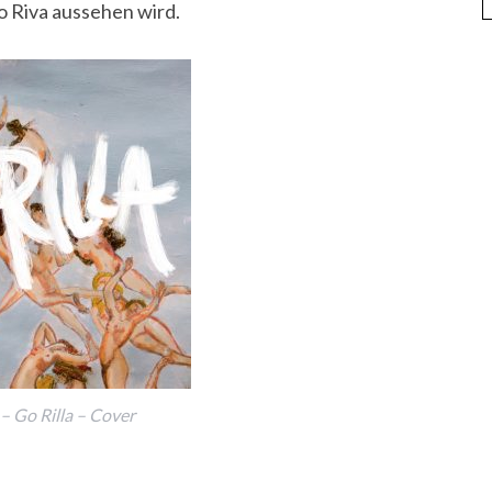
o Riva aussehen wird.
 – Go Rilla – Cover