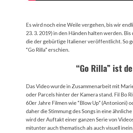
Es wird noch eine Weile vergehen, bis wir end
23. 3. 2019) in den Händen halten werden. Bis
die der gebürtige Italiener veröffentlicht. S
“Go Rilla” erschien.
“Go Rilla” ist d
Das Video wurde in Zusammenarbeit mit Marie
oder Parcels hinter der Kamera stand. Fil Bo R
60er Jahre Filmen wie “Blow Up” (Antonioni) od
daher die Stimmung des Songs in eine ähnliche F
wird der Auftakt einer ganzen Serie von Videos 
mitunter auch thematisch als auch visuell ine