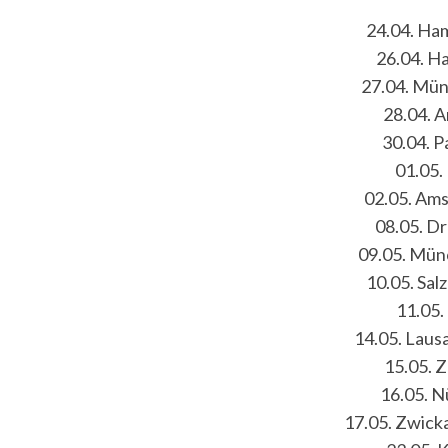
24.04. Ha
26.04. Ha
27.04. Mün
28.04. A
30.04. P
01.05.
02.05. Ams
08.05. D
09.05. Mün
10.05. Sal
11.05.
14.05. Laus
15.05. 
16.05. N
17.05. Zwick