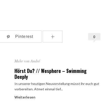
Pinterest
0
Mehr von André
Hörst Du? // Wesphere – Swimming
Deeply
In unserer heutigen Neuvorstellung müsst ihr euch gut
vorbereiten. Atmet einmal tief...
Weiterlesen