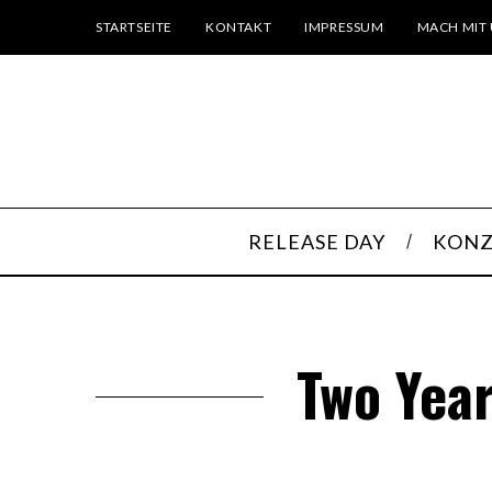
STARTSEITE
KONTAKT
IMPRESSUM
MACH MIT 
RELEASE DAY
KONZ
Two Year