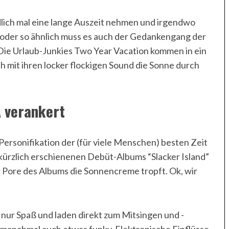
lich mal eine lange Auszeit nehmen und irgendwo
o oder so ähnlich muss es auch der Gedankengang der
Die Urlaub-Junkies Two Year Vacation kommen in ein
 mit ihren locker flockigen Sound die Sonne durch
 verankert
ersonifikation der (für viele Menschen) besten Zeit
 kürzlich erschienenen Debüt-Albums “Slacker Island”
r Pore des Albums die Sonnencreme tropft. Ok, wir
ur Spaß und laden direkt zum Mitsingen und -