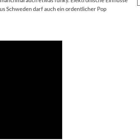
d manchmal auch etwas funky. Elektronische Einflüsse
 aus Schweden darf auch ein ordentlicher Pop