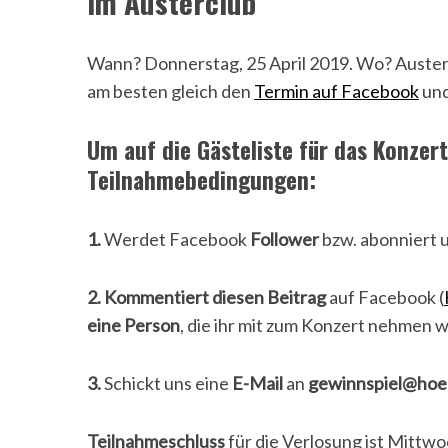
im Austerclub
Wann? Donnerstag, 25 April 2019. Wo? Auster C
am besten gleich den
Termin auf Facebook
und
Um auf die Gästeliste für das Konzert
Teilnahmebedingungen:
1.
Werdet Facebook
Follower
bzw. abonniert 
2.
Kommentiert diesen Beitrag
auf Facebook (
eine Person
, die ihr mit zum Konzert nehmen wo
3.
Schickt uns eine
E-Mail
an
gewinnspiel@hoe
Teilnahmeschluss
für die Verlosung ist Mittwo