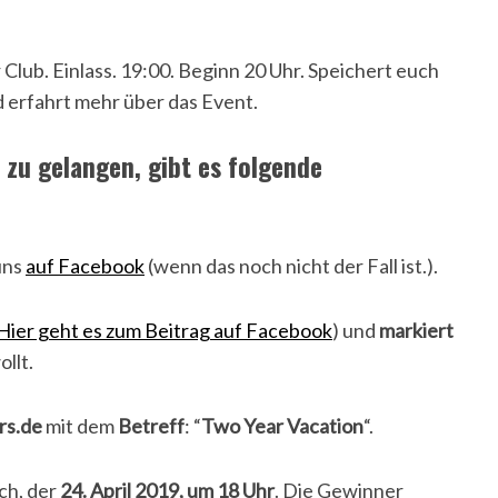
lub. Einlass. 19:00. Beginn 20 Uhr. Speichert euch
 erfahrt mehr über das Event.
 zu gelangen, gibt es folgende
uns
auf Facebook
(wenn das noch nicht der Fall ist.).
Hier geht es zum Beitrag auf Facebook
) und
markiert
llt.
rs.de
mit dem
Betreff
: “
Two Year Vacation
“.
ch, der
24. April 2019, um 18 Uhr
. Die Gewinner