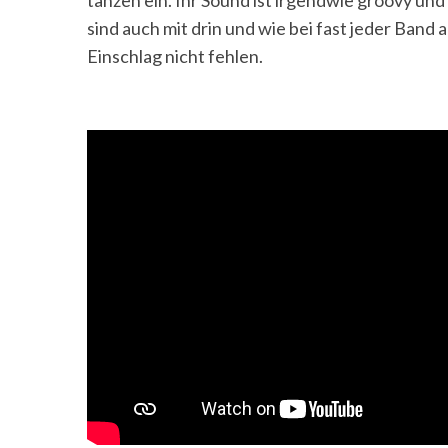
tanzen ein. Ihr Sound ist irgendwie groovy un
sind auch mit drin und wie bei fast jeder Band
Einschlag nicht fehlen.