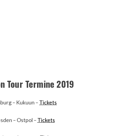
on Tour Termine 2019
burg – Kukuun –
Tickets
sden – Ostpol –
Tickets