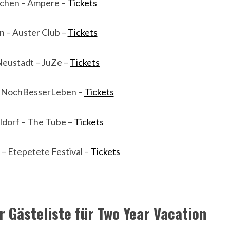
chen – Ampere –
Tickets
n – Auster Club –
Tickets
Neustadt – JuZe –
Tickets
 – NochBesserLeben –
Tickets
ldorf – The Tube –
Tickets
– Etepetete Festival –
Tickets
r Gästeliste für Two Year Vacation