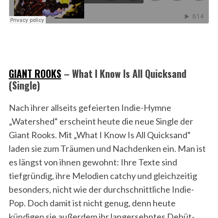
GIANT ROOKS
– What I Know Is All Quicksand
(Single)
Nach ihrer allseits gefeierten Indie-Hymne
„Watershed“ erscheint heute die neue Single der
Giant Rooks. Mit „What I Know Is All Quicksand“
laden sie zum Träumen und Nachdenken ein. Man ist
es längst von ihnen gewohnt: Ihre Texte sind
tiefgründig, ihre Melodien catchy und gleichzeitig
besonders, nicht wie der durchschnittliche Indie-
Pop. Doch damit ist nicht genug, denn heute
kündigen sie außerdem ihr langersehntes Debüt-