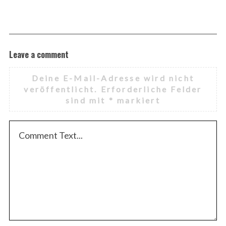
Leave a comment
Deine E-Mail-Adresse wird nicht
veröffentlicht.
Erforderliche Felder
sind mit
*
markiert