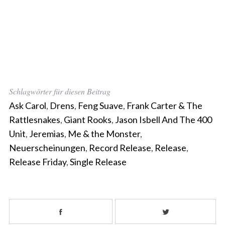
Schlagwörter für diesen Beitrag
Ask Carol
,
Drens
,
Feng Suave
,
Frank Carter & The
Rattlesnakes
,
Giant Rooks
,
Jason Isbell And The 400
Unit
,
Jeremias
,
Me & the Monster
,
Neuerscheinungen
,
Record Release
,
Release
,
Release Friday
,
Single Release