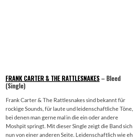
FRANK CARTER & THE RATTLESNAKES
– Bleed
(Single)
Frank Carter & The Rattlesnakes sind bekannt für
rockige Sounds, für laute und leidenschaftliche Töne,
bei denen man gerne mal in die ein oder andere
Moshpit springt. Mit dieser Single zeigt die Band sich
nun von einer anderen Seite. Leidenschaftlich wie eh