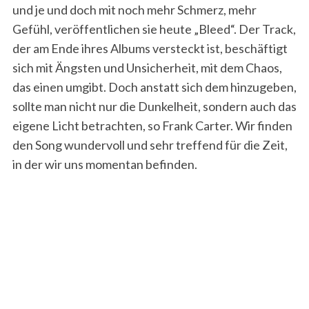
und je und doch mit noch mehr Schmerz, mehr
Gefühl, veröffentlichen sie heute „Bleed“. Der Track,
der am Ende ihres Albums versteckt ist, beschäftigt
sich mit Ängsten und Unsicherheit, mit dem Chaos,
das einen umgibt. Doch anstatt sich dem hinzugeben,
sollte man nicht nur die Dunkelheit, sondern auch das
eigene Licht betrachten, so Frank Carter. Wir finden
den Song wundervoll und sehr treffend für die Zeit,
in der wir uns momentan befinden.