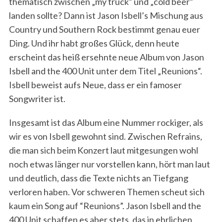
thematisch zwischen „my truck“ und „cold beer“
landen sollte? Dann ist Jason Isbell’s Mischung aus
Country und Southern Rock bestimmt genau euer
Ding. Und ihr habt großes Glück, denn heute
erscheint das heiß ersehnte neue Album von Jason
Isbell and the 400 Unit unter dem Titel „Reunions“.
Isbell beweist aufs Neue, dass er ein famoser
Songwriter ist.
Insgesamt ist das Album eine Nummer rockiger, als
wir es von Isbell gewohnt sind. Zwischen Refrains,
die man sich beim Konzert laut mitgesungen wohl
noch etwas länger nur vorstellen kann, hört man laut
und deutlich, dass die Texte nichts an Tiefgang
verloren haben. Vor schweren Themen scheut sich
kaum ein Song auf “Reunions”. Jason Isbell and the
400 Unit schaffen es aber stets, das in ehrlichen