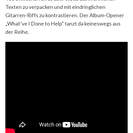
Texten zu verpacken und mit eindringlichen
Gitarren-Riffs zu kontrastieren. Der Album-Opener
„What’ve I Done to Help“ tanzt da keineswegs aus
der Reihe.