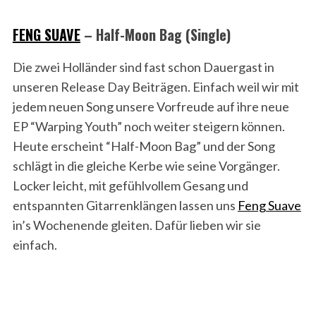
FENG SUAVE
– Half-Moon Bag (Single)
Die zwei Holländer sind fast schon Dauergast in
unseren Release Day Beiträgen. Einfach weil wir mit
jedem neuen Song unsere Vorfreude auf ihre neue
EP “Warping Youth” noch weiter steigern können.
Heute erscheint “Half-Moon Bag” und der Song
schlägt in die gleiche Kerbe wie seine Vorgänger.
Locker leicht, mit gefühlvollem Gesang und
entspannten Gitarrenklängen lassen uns
Feng Suave
in’s Wochenende gleiten. Dafür lieben wir sie
einfach.