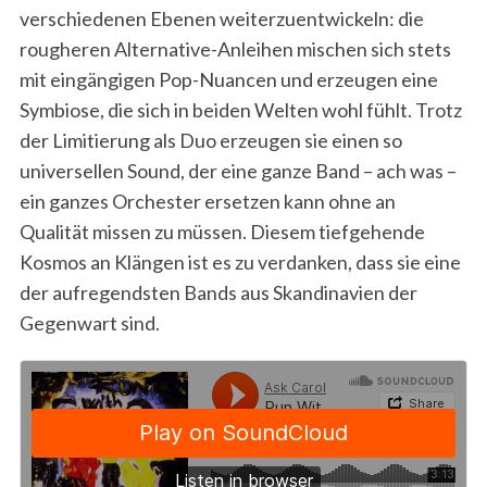
verschiedenen Ebenen weiterzuentwickeln: die
rougheren Alternative-Anleihen mischen sich stets
mit eingängigen Pop-Nuancen und erzeugen eine
Symbiose, die sich in beiden Welten wohl fühlt. Trotz
der Limitierung als Duo erzeugen sie einen so
universellen Sound, der eine ganze Band – ach was –
ein ganzes Orchester ersetzen kann ohne an
Qualität missen zu müssen. Diesem tiefgehende
Kosmos an Klängen ist es zu verdanken, dass sie eine
der aufregendsten Bands aus Skandinavien der
Gegenwart sind.