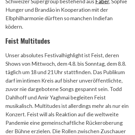
Schweizer Supergroup bestehend aus
Faber
, Sophie
Hunger und Brandão in Kooperation mit der
Elbphilharmonie dürften so manchen Indiefan
ködern.
Feist Multitudes
Unser absolutes Festivalhighlight ist Feist, deren
Shows von Mittwoch, dem 4.8. bis Sonntag, dem 8.8.
täglich um 18 und 21 Uhr stattfinden. Das Publikum
darf im intimen Kreis auf bisher unveröffentlichte,
zuvor nie dargebotene Songs gespannt sein. Todd
Dahlhoff und Amir Yaghmai begleiten Feist
musikalisch. Multitudes ist allerdings mehr als nur ein
Konzert. Feist will als Reaktion auf die weltweite
Pandemie eine gemeinschaftliche Rückeroberung
der Bühne erzielen. Die Rollen zwischen Zuschauer