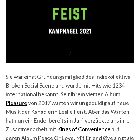
Sie war einst Gründungsmitglied des Indiekollektivs
Broken Social Scene und wurde mit Hits wie 1234
international bekannt. Seit ihrem vierten Album
Pleasure
von 2017 warten wir ungeduldig auf neue
Musik der Kanadierin Leslie Feist. Aber das Warten
hat nun ein Ende; bereits im Juni verzückte uns ihre
Zusammenarbeit mit
Kings of Convenience
auf
deren Album Peace Or Love. Mit Erlend Øye singt sie