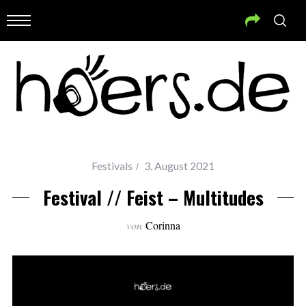
Festivals
3. August 2021
Festival // Feist – Multitudes
von
Corinna