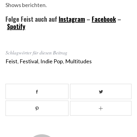
Shows berichten.
Folge Feist auch auf
Instagram
–
Facebook
–
Spotify
Schlagwörter für diesen Beitrag
Feist
,
Festival
,
Indie Pop
,
Multitudes