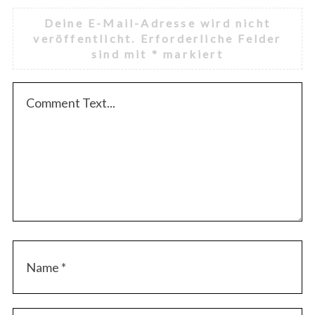
Deine E-Mail-Adresse wird nicht
veröffentlicht.
Erforderliche Felder
sind mit
*
markiert