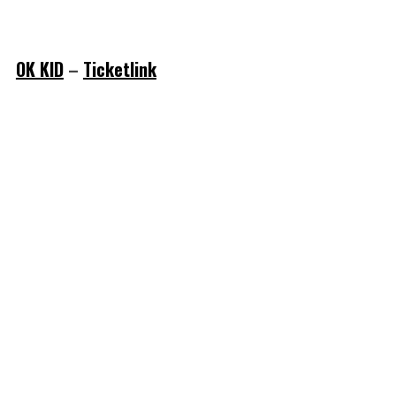
OK KID
–
Ticketlink