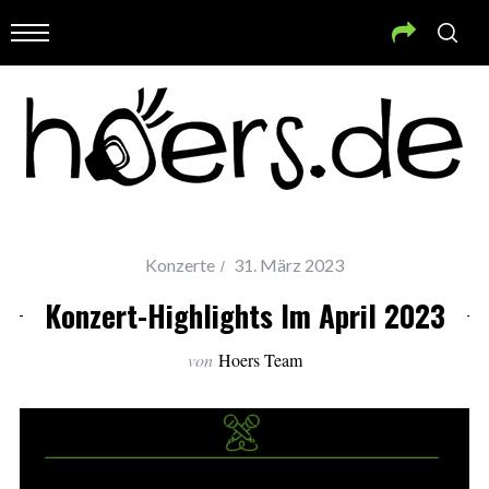
Konzerte
31. März 2023
Konzert-Highlights Im April 2023
von
Hoers Team