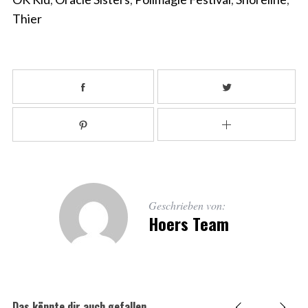
Thier
Geschrieben von:
Hoers Team
Das könnte dir auch gefallen