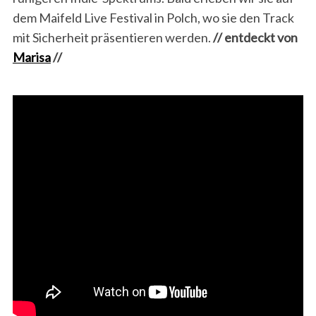
dem Maifeld Live Festival in Polch, wo sie den Track
mit Sicherheit präsentieren werden.
// entdeckt von
Marisa
//