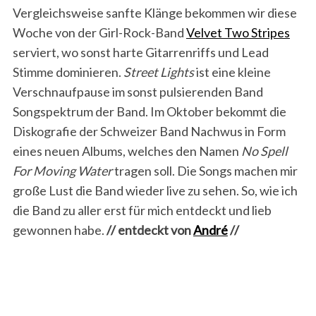
Vergleichsweise sanfte Klänge bekommen wir diese
Woche von der Girl-Rock-Band
Velvet Two Stripes
serviert, wo sonst harte Gitarrenriffs und Lead
Stimme dominieren.
Street Lights
ist eine kleine
Verschnaufpause im sonst pulsierenden Band
Songspektrum der Band. Im Oktober bekommt die
Diskografie der Schweizer Band Nachwus in Form
eines neuen Albums, welches den Namen
No Spell
For Moving Water
tragen soll. Die Songs machen mir
große Lust die Band wieder live zu sehen. So, wie ich
die Band zu aller erst für mich entdeckt und lieb
gewonnen habe.
// entdeckt von
André
//