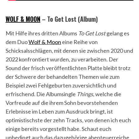
WOLF & MOON
– To Get Lost (Album)
Mit Hilfe ihres dritten Albums
To Get Lost
gelang es
dem Duo
Wolf & Moon
eine Reihe von
Schicksalsschlägen, mit denen sie zwischen 2020 und
2022 konfrontiert wurden, zu verarbeiten. Der
Sound der frisch veröffentlichten Platte bleibt trotz
der Schwere der behandelten Themen wie zum
Beispiel zwei Fehlgeburten zuversichtlich und
erfrischend. Die Albumsingle
Things
, welche die
Vorfreude auf die ihrem Sohn bevorstehenden
Erlebnisse im Leben zum Ausdruck bringt, ist
optimistischste der zehn Tracks, von denen ich euch
einige bereits vorgestellt habe. Schaut euch
unbedingt auch das dazugehörige abenteuerreiche