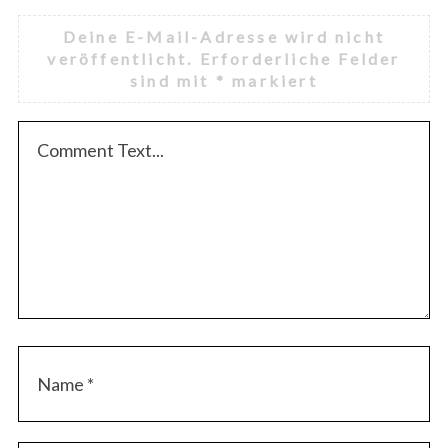
Deine E-Mail-Adresse wird nicht
veröffentlicht.
Erforderliche Felder
sind mit
*
markiert