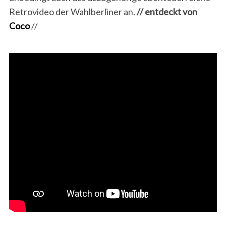
Retrovideo der Wahlberliner an.
//
entdeckt von
Coco
//