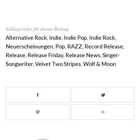
Schlagwörter für diesen Beitrag
Alternative Rock
,
Indie
,
Indie Pop
,
Indie Rock
,
Neuerscheinungen
,
Pop
,
RAZZ
,
Record Release
,
Release
,
Release Friday
,
Release News
,
Singer-
Songwriter
,
Velvet Two Stripes
,
Wolf & Moon