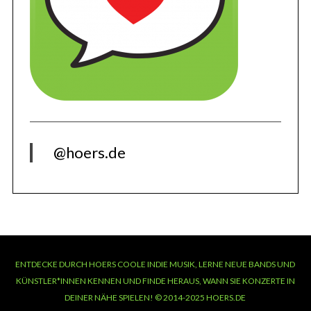
@hoers.de
ENTDECKE DURCH HOERS COOLE INDIE MUSIK, LERNE NEUE BANDS UND
KÜNSTLER*INNEN KENNEN UND FINDE HERAUS, WANN SIE KONZERTE IN
DEINER NÄHE SPIELEN! © 2014-2025 HOERS.DE