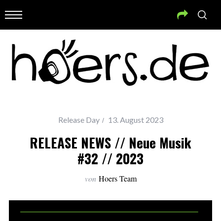
Release Day
13. August 2023
RELEASE NEWS // Neue Musik
#32 // 2023
von
Hoers Team