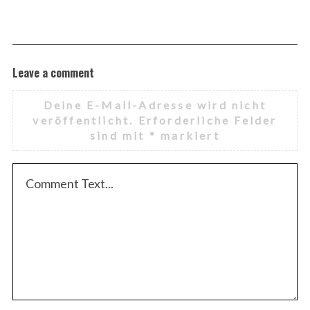
Leave a comment
Deine E-Mail-Adresse wird nicht
veröffentlicht.
Erforderliche Felder
sind mit
*
markiert