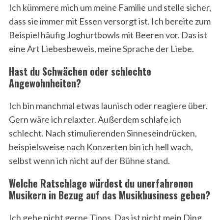
Ich kümmere mich um meine Familie und stelle sicher,
dass sie immer mit Essen versorgt ist. Ich bereite zum
Beispiel häufig Joghurtbowls mit Beeren vor. Das ist
eine Art Liebesbeweis, meine Sprache der Liebe.
Hast du Schwächen oder schlechte
Angewohnheiten?
Ich bin manchmal etwas launisch oder reagiere über.
Gern wäre ich relaxter. Außerdem schlafe ich
schlecht. Nach stimulierenden Sinneseindrücken,
beispielsweise nach Konzerten bin ich hell wach,
selbst wenn ich nicht auf der Bühne stand.
Welche Ratschlage würdest du unerfahrenen
Musikern in Bezug auf das Musikbusiness geben?
Ich gebe nicht gerne Tipps. Das ist nicht mein Ding.