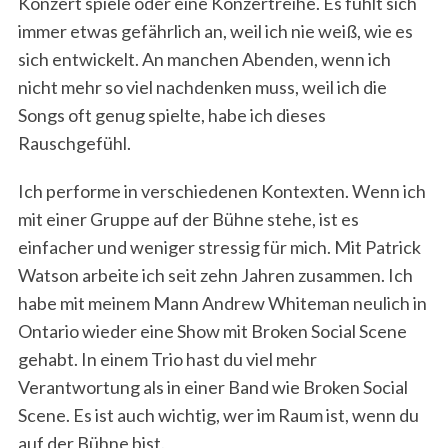
Konzert spiele oder eine Konzertreihe. Es fühlt sich
immer etwas gefährlich an, weil ich nie weiß, wie es
sich entwickelt. An manchen Abenden, wenn ich
nicht mehr so viel nachdenken muss, weil ich die
Songs oft genug spielte, habe ich dieses
Rauschgefühl.
Ich performe in verschiedenen Kontexten. Wenn ich
mit einer Gruppe auf der Bühne stehe, ist es
einfacher und weniger stressig für mich. Mit Patrick
Watson arbeite ich seit zehn Jahren zusammen. Ich
habe mit meinem Mann Andrew Whiteman neulich in
Ontario wieder eine Show mit Broken Social Scene
gehabt. In einem Trio hast du viel mehr
Verantwortung als in einer Band wie Broken Social
Scene. Es ist auch wichtig, wer im Raum ist, wenn du
auf der Bühne bist.