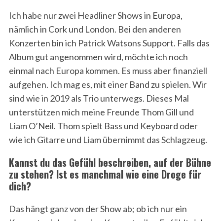
Ich habe nur zwei Headliner Shows in Europa,
nämlich in Cork und London. Bei den anderen
Konzerten bin ich Patrick Watsons Support. Falls das
Album gut angenommen wird, möchte ich noch
einmal nach Europa kommen. Es muss aber finanziell
aufgehen. Ich mag es, mit einer Band zu spielen. Wir
sind wie in 2019 als Trio unterwegs. Dieses Mal
unterstützen mich meine Freunde Thom Gill und
Liam O’Neil. Thom spielt Bass und Keyboard oder
wie ich Gitarre und Liam übernimmt das Schlagzeug.
Kannst du das Gefühl beschreiben, auf der Bühne
zu stehen? Ist es manchmal wie eine Droge für
dich?
Das hängt ganz von der Show ab; ob ich nur ein