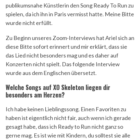
publikumsnahe Künstlerin den Song Ready To Run zu
spielen, da ich ihn in Paris vermisst hatte. Meine Bitte
wurde nicht erfüllt.
Zu Beginn unseres Zoom-Interviews hat Ariel sich an
diese Bitte sofort erinnert und mir erklärt, dass sie
das Lied nicht besonders mag und es daher auf
Konzerten nicht spielt. Das folgende Interview
wurde aus dem Englischen übersetzt.
Welche Songs auf XO Skeleton liegen dir
besonders am Herzen?
Ich habe keinen Lieblingssong. Einen Favoriten zu
haben ist eigentlich nicht fair, auch wenn ich gerade
gesagt habe, dass ich Ready to Run nicht ganz so
gerne mag. Es ist wie mit Kindern, du solltest sie alle