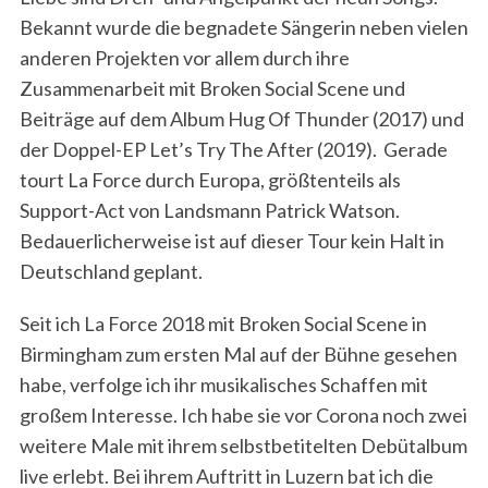
Bekannt wurde die begnadete Sängerin neben vielen
anderen Projekten vor allem durch ihre
Zusammenarbeit mit Broken Social Scene und
Beiträge auf dem Album Hug Of Thunder (2017) und
der Doppel-EP Let’s Try The After (2019). Gerade
tourt La Force durch Europa, größtenteils als
Support-Act von Landsmann Patrick Watson.
Bedauerlicherweise ist auf dieser Tour kein Halt in
Deutschland geplant.
Seit ich La Force 2018 mit Broken Social Scene in
Birmingham zum ersten Mal auf der Bühne gesehen
habe, verfolge ich ihr musikalisches Schaffen mit
großem Interesse. Ich habe sie vor Corona noch zwei
weitere Male mit ihrem selbstbetitelten Debütalbum
live erlebt. Bei ihrem Auftritt in Luzern bat ich die