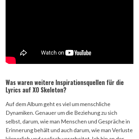
Was waren weitere Inspirationsquellen für die
Lyrics auf XO Skeleton?
Auf dem Album geht es viel um menschliche
Dynamiken. Genauer um die Beziehung zu sich
selbst, darum, wie man Menschen und Gespräche in
Erinnerung behält und auch darum, wie man Verluste
körperlich und seelisch verarbeitet. Ich bin an der