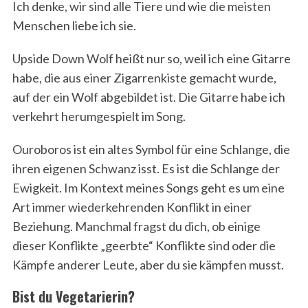
Ich denke, wir sind alle Tiere und wie die meisten
Menschen liebe ich sie.
Upside Down Wolf heißt nur so, weil ich eine Gitarre
habe, die aus einer Zigarrenkiste gemacht wurde,
auf der ein Wolf abgebildet ist. Die Gitarre habe ich
verkehrt herumgespielt im Song.
Ouroboros ist ein altes Symbol für eine Schlange, die
ihren eigenen Schwanz isst. Es ist die Schlange der
Ewigkeit. Im Kontext meines Songs geht es um eine
Art immer wiederkehrenden Konflikt in einer
Beziehung. Manchmal fragst du dich, ob einige
dieser Konflikte „geerbte“ Konflikte sind oder die
Kämpfe anderer Leute, aber du sie kämpfen musst.
Bist du Vegetarierin?