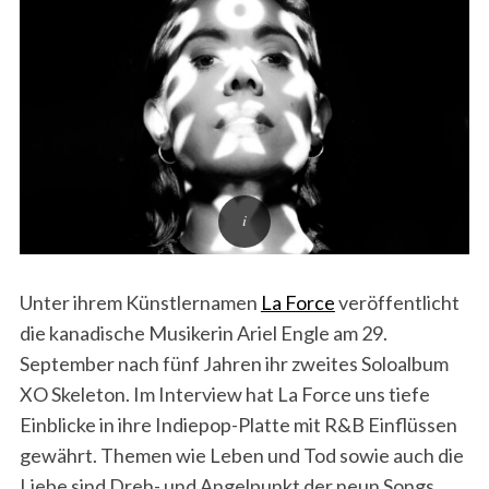
Unter ihrem Künstlernamen
La Force
veröffentlicht
die kanadische Musikerin Ariel Engle am 29.
September nach fünf Jahren ihr zweites Soloalbum
XO Skeleton. Im Interview hat La Force uns tiefe
Einblicke in ihre Indiepop-Platte mit R&B Einflüssen
gewährt. Themen wie Leben und Tod sowie auch die
Liebe sind Dreh- und Angelpunkt der neun Songs.