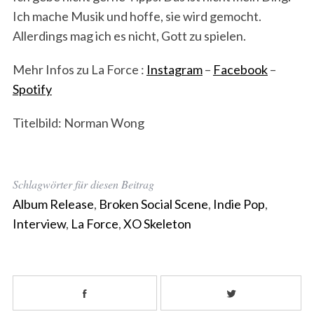
Ich mache Musik und hoffe, sie wird gemocht.
Allerdings mag ich es nicht, Gott zu spielen.
Mehr Infos zu La Force :
Instagram
–
Facebook
–
Spotify
Titelbild: Norman Wong
Schlagwörter für diesen Beitrag
Album Release
,
Broken Social Scene
,
Indie Pop
,
Interview
,
La Force
,
XO Skeleton