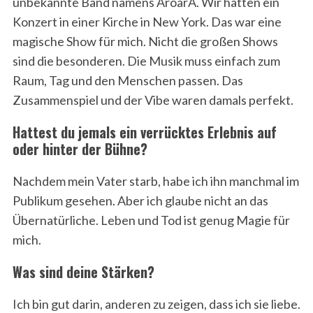
unbekannte Band namens AroarA. Wir hatten ein
Konzert in einer Kirche in New York. Das war eine
magische Show für mich. Nicht die großen Shows
sind die besonderen. Die Musik muss einfach zum
Raum, Tag und den Menschen passen. Das
Zusammenspiel und der Vibe waren damals perfekt.
Hattest du jemals ein verrücktes Erlebnis auf
oder hinter der Bühne?
Nachdem mein Vater starb, habe ich ihn manchmal im
Publikum gesehen. Aber ich glaube nicht an das
Übernatürliche. Leben und Tod ist genug Magie für
mich.
Was sind deine Stärken?
Ich bin gut darin, anderen zu zeigen, dass ich sie liebe.