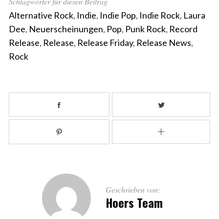
Schlagwörter für diesen Beitrag
Alternative Rock
,
Indie
,
Indie Pop
,
Indie Rock
,
Laura
Dee
,
Neuerscheinungen
,
Pop
,
Punk Rock
,
Record
Release
,
Release
,
Release Friday
,
Release News
,
Rock
Geschrieben von:
Hoers Team