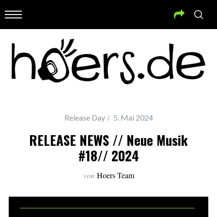
Release Day
5. Mai 2024
RELEASE NEWS // Neue Musik
#18// 2024
von
Hoers Team