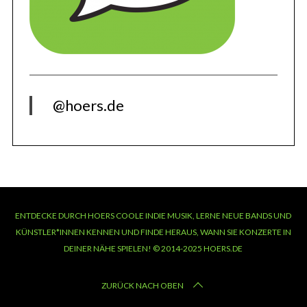
@hoers.de
ENTDECKE DURCH HOERS COOLE INDIE MUSIK, LERNE NEUE BANDS UND
KÜNSTLER*INNEN KENNEN UND FINDE HERAUS, WANN SIE KONZERTE IN
DEINER NÄHE SPIELEN! © 2014-2025 HOERS.DE
ZURÜCK NACH OBEN