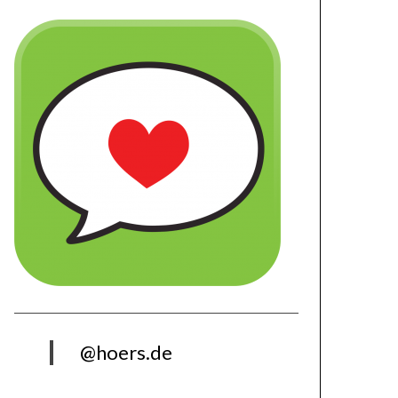
@hoers.de