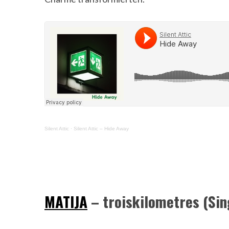
Silent Attic
·
Silent Attic – Hide Away
MATIJA
– troiskilometres (Sin