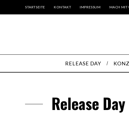
STARTSEITE
KONTAKT
IMPRESSUM
MACH MIT 
RELEASE DAY
KONZ
Release Day