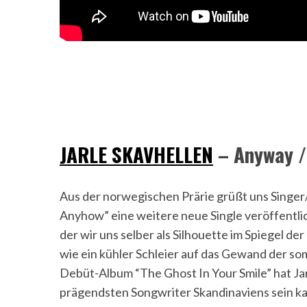
JARLE SKAVHELLEN
– Anyway /
Aus der norwegischen Prärie grüßt uns Singer/
Anyhow” eine weitere neue Single veröffentlich
der wir uns selber als Silhouette im Spiegel de
wie ein kühler Schleier auf das Gewand der so
Debüt-Album “The Ghost In Your Smile” hat Jar
prägendsten Songwriter Skandinaviens sein kan