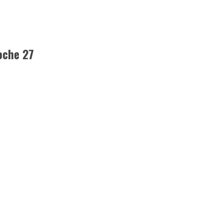
oche 27