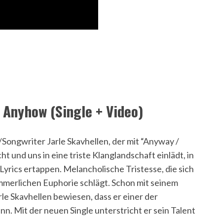
 Anyhow (Single + Video)
Songwriter Jarle Skavhellen, der mit “Anyway /
t und uns in eine triste Klanglandschaft einlädt, in
r Lyrics ertappen. Melancholische Tristesse, die sich
mmerlichen Euphorie schlägt. Schon mit seinem
le Skavhellen bewiesen, dass er einer der
n. Mit der neuen Single unterstricht er sein Talent