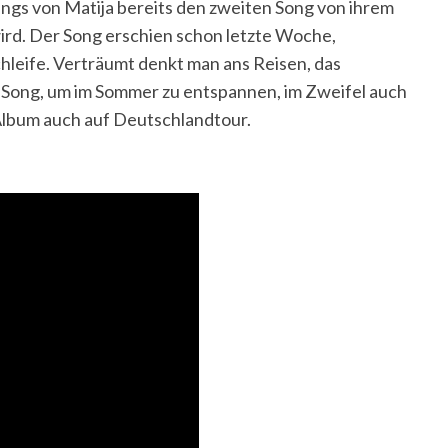
ungs von Matija bereits den zweiten Song von ihrem
ird. Der Song erschien schon letzte Woche,
chleife. Verträumt denkt man ans Reisen, das
e Song, um im Sommer zu entspannen, im Zweifel auch
Album auch auf Deutschlandtour.