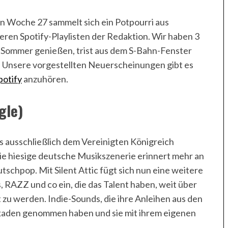
in Woche 27 sammelt sich ein Potpourri aus
en Spotify-Playlisten der Redaktion. Wir haben 3
n Sommer genießen, trist aus dem S-Bahn-Fenster
n. Unsere vorgestellten Neuerscheinungen gibt es
potify
anzuhören.
gle)
s ausschließlich dem Vereinigten Königreich
die hiesige deutsche Musikszenerie erinnert mehr an
tschpop. Mit Silent Attic fügt sich nun eine weitere
, RAZZ und co ein, die das Talent haben, weit über
zu werden. Indie-Sounds, die ihre Anleihen aus den
kaden genommen haben und sie mit ihrem eigenen