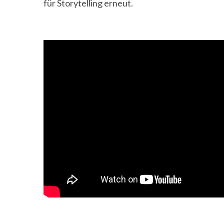
für Storytelling erneut.