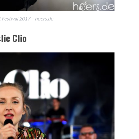
Festival 2017 – hoers.de
lie Clio