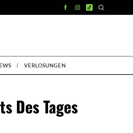
IEWS
VERLOSUNGEN
hts Des Tages