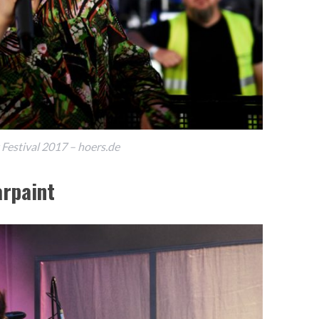
 Festival 2017 – hoers.de
rpaint