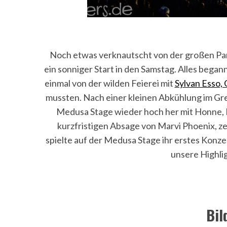
Noch etwas verknautscht von der großen Par
ein sonniger Start in den Samstag. Alles began
einmal von der wilden Feierei mit
Sylvan Esso, 
mussten. Nach einer kleinen Abkühlung im Gre
Medusa Stage wieder hoch her mit Honne, 
kurzfristigen Absage von Marvi Phoenix, zei
spielte auf der Medusa Stage ihr erstes Konze
unsere Highli
Bil