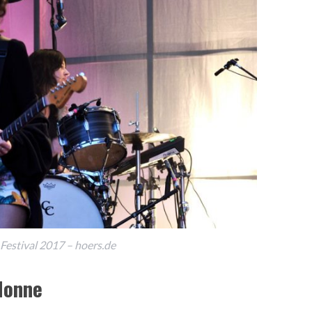
estival 2017 – hoers.de
Honne