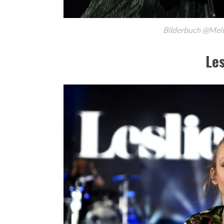
Bilderbuch @Melt 
Les