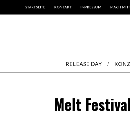
STARTSEITE
KONTAKT
IMPRESSUM
MACH MIT 
RELEASE DAY
KONZ
Melt Festiva