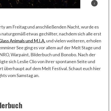
ty am Freitag und anschließenden Nacht, wurde es
n naturgemäß etwas gechillter, nachdem sich alle erst
Glass Animals und M.I.A.
und vielen weiteren, erholen
mminer See ging es vor allem auf der Melt Stage und
NRO, Warpaint, Bilderbuch und Bonobo. Nach der
gte sich Leslie Clio von ihrer spontanen Seite und
rt überhaupt auf dem Melt Festival. Schaut euch hier
ghts vom Samstag an.
derbuch