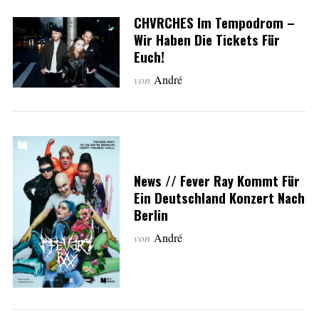
CHVRCHES Im Tempodrom –
Wir Haben Die Tickets Für
Euch!
von
André
News // Fever Ray Kommt Für
Ein Deutschland Konzert Nach
Berlin
von
André