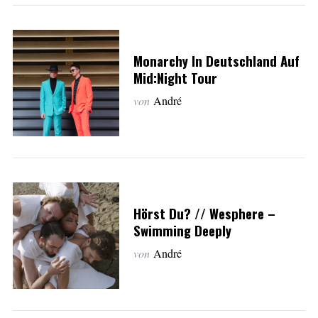
Monarchy In Deutschland Auf
Mid:Night Tour
von
André
Hörst Du? // Wesphere –
Swimming Deeply
von
André