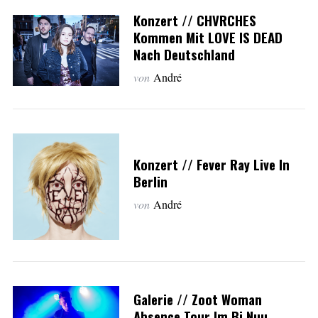
Konzert // CHVRCHES
Kommen Mit LOVE IS DEAD
Nach Deutschland
von
André
Konzert // Fever Ray Live In
Berlin
von
André
Galerie // Zoot Woman
Absence Tour Im Bi Nuu