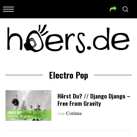
Electro Pop
Hörst Du? // Django Django –
Free From Gravity
von
Corinna