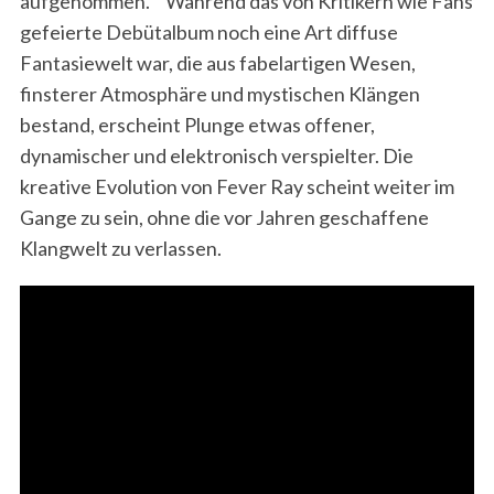
aufgenommen. Während das von Kritikern wie Fans
gefeierte Debütalbum noch eine Art diffuse
Fantasiewelt war, die aus fabelartigen Wesen,
finsterer Atmosphäre und mystischen Klängen
bestand, erscheint Plunge etwas offener,
dynamischer und elektronisch verspielter. Die
kreative Evolution von Fever Ray scheint weiter im
Gange zu sein, ohne die vor Jahren geschaffene
Klangwelt zu verlassen.