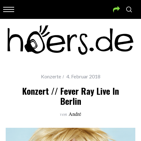
Konzerte
4. Februar 2018
Konzert // Fever Ray Live In
Berlin
von
André