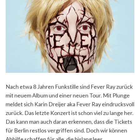
Nach etwa 8 Jahren Funkstille sind Fever Ray zurück
mit neuem Album und einer neuen Tour. Mit Plunge
meldet sich Karin Dreijer aka Fever Ray eindrucksvoll
zurück. Das letzte Konzert ist schon viel zu lange her.
Das kann man auch daran erkennen, dass die Tickets
für Berlin restlos vergriffen sind. Doch wir können
Abhilfe schaffen für alle, die bislang leer