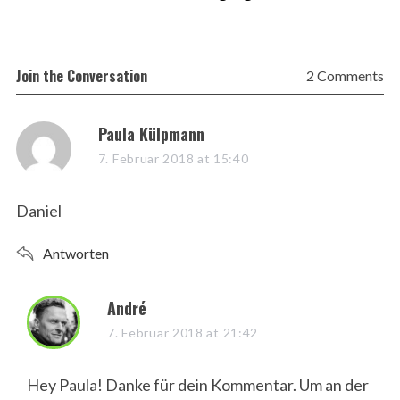
Join the Conversation
2 Comments
Paula Külpmann
7. Februar 2018 at 15:40
Daniel
Antworten
André
7. Februar 2018 at 21:42
Hey Paula! Danke für dein Kommentar. Um an der