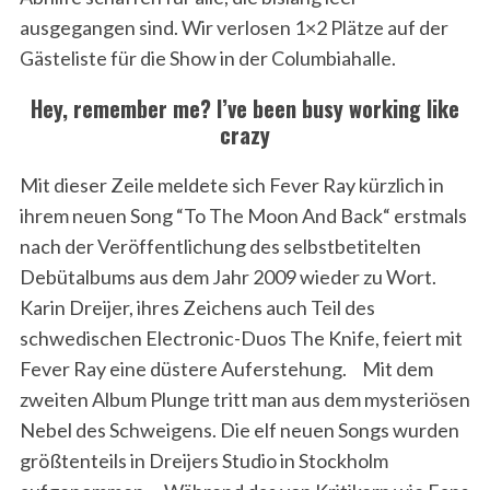
ausgegangen sind. Wir verlosen 1×2 Plätze auf der
Gästeliste für die Show in der Columbiahalle.
Hey, remember me? I’ve been busy working like
crazy
Mit dieser Zeile meldete sich Fever Ray kürzlich in
ihrem neuen Song “To The Moon And Back“ erstmals
nach der Veröffentlichung des selbstbetitelten
Debütalbums aus dem Jahr 2009 wieder zu Wort.
Karin Dreijer, ihres Zeichens auch Teil des
schwedischen Electronic-Duos The Knife, feiert mit
Fever Ray eine düstere Auferstehung. Mit dem
zweiten Album Plunge tritt man aus dem mysteriösen
Nebel des Schweigens. Die elf neuen Songs wurden
größtenteils in Dreijers Studio in Stockholm