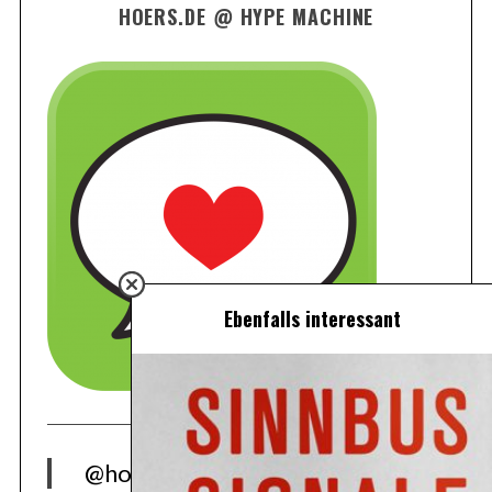
HOERS.DE @ HYPE MACHINE
Ebenfalls interessant
@hoers.de