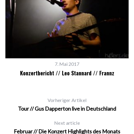
7. Mai 2017
Konzertbericht // Leo Stannard // Frannz
Vorheriger Artikel
Tour // Gus Dapperton live in Deutschland
Next article
Februar // Die Konzert Highlights des Monats