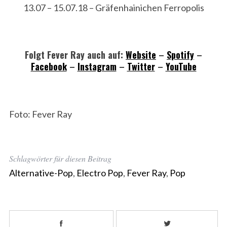
13.07 – 15.07.18 – Gräfenhainichen Ferropolis
Folgt Fever Ray auch auf:
Website
–
Spotify
–
Facebook
–
Instagram
–
Twitter
–
YouTube
Foto: Fever Ray
Schlagwörter für diesen Beitrag
Alternative-Pop
,
Electro Pop
,
Fever Ray
,
Pop