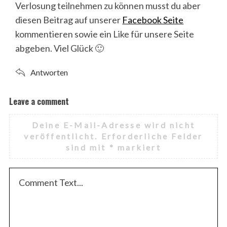
Verlosung teilnehmen zu können musst du aber
diesen Beitrag auf unserer
Facebook Seite
kommentieren sowie ein Like für unsere Seite
abgeben. Viel Glück 🙂
Antworten
Leave a comment
Deine E-Mail-Adresse wird nicht
veröffentlicht.
Erforderliche Felder
sind mit
*
markiert