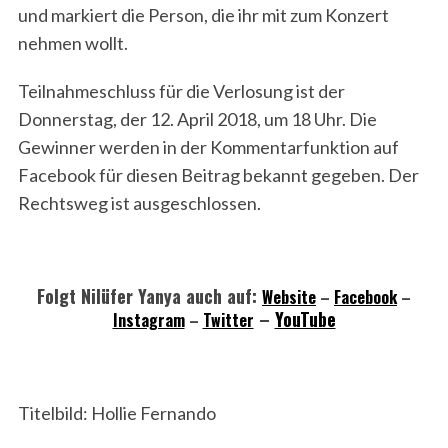
und markiert die Person, die ihr mit zum Konzert
nehmen wollt.
Teilnahmeschluss für die Verlosung ist der
Donnerstag, der 12. April 2018, um 18 Uhr. Die
Gewinner werden in der Kommentarfunktion auf
Facebook für diesen Beitrag bekannt gegeben. Der
Rechtsweg ist ausgeschlossen.
Folgt Nilüfer Yanya auch auf:
Website
–
Facebook
–
–
YouTube
Instagram
–
Twitter
Titelbild: Hollie Fernando