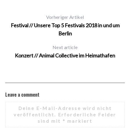
Vorheriger Artikel
Festival // Unsere Top 5 Festivals 2018 in und um
Berlin
Next article
Konzert // Animal Collective im Heimathafen
Leave a comment
Deine E-Mail-Adresse wird nicht
veröffentlicht.
Erforderliche Felder
sind mit
*
markiert