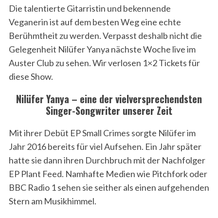
Die talentierte Gitarristin und bekennende
Veganerin ist auf dem besten Weg eine echte
Berühmtheit zu werden. Verpasst deshalb nicht die
Gelegenheit Nilüfer Yanya nächste Woche live im
Auster Club zu sehen. Wir verlosen 1×2 Tickets für
diese Show.
Nilüfer Yanya – eine der vielversprechendsten
Singer-Songwriter unserer Zeit
Mit ihrer Debüt EP Small Crimes sorgte Nilüfer im
Jahr 2016 bereits für viel Aufsehen. Ein Jahr später
hatte sie dann ihren Durchbruch mit der Nachfolger
EP Plant Feed. Namhafte Medien wie Pitchfork oder
BBC Radio 1 sehen sie seither als einen aufgehenden
Stern am Musikhimmel.