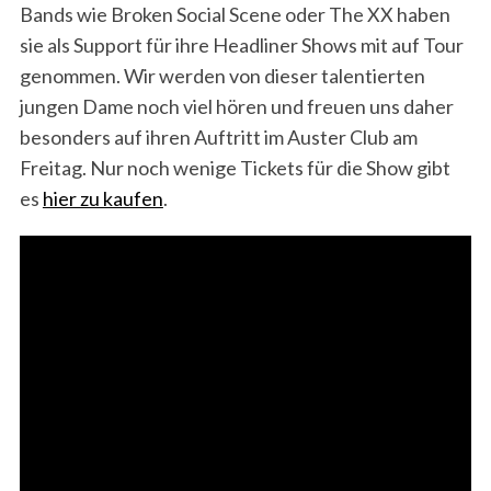
Bands wie Broken Social Scene oder The XX haben
sie als Support für ihre Headliner Shows mit auf Tour
genommen. Wir werden von dieser talentierten
jungen Dame noch viel hören und freuen uns daher
besonders auf ihren Auftritt im Auster Club am
Freitag. Nur noch wenige Tickets für die Show gibt
es
hier zu kaufen
.