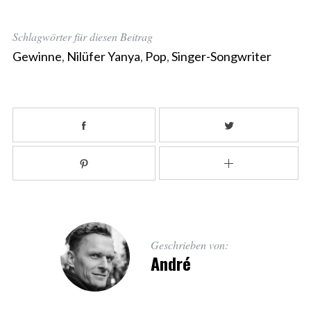
Schlagwörter für diesen Beitrag
Gewinne
,
Nilüfer Yanya
,
Pop
,
Singer-Songwriter
Geschrieben von:
André