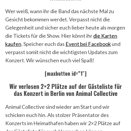
Wer weiß, wann ihr die Band das nächste Mal zu
Gesicht bekommen werdet. Verpasst nicht die
Gelegenheit und sicher euch lieber heute als morgen
die Tickets für die Show. Hier könnt ihr
die Karten
kaufen
. Speicher euch das
Event bei Facebook
und
verpasst somit nicht die wichtigsten Updates zum
Konzert. Wir wünschen euch viel Spaß!
[maxbutton id=”1″]
Wir verlosen 2×2 Plätze auf der Gästeliste für
das Konzert in Berlin von Animal Collective
Animal Collective sind wieder am Start und wir
schicken euch hin. Als stolzer Präsentator des
Konzerts im Heimathafen haben wir 2×2 Plätze auf