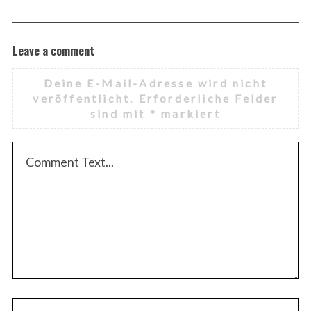
Leave a comment
Deine E-Mail-Adresse wird nicht
veröffentlicht.
Erforderliche Felder
sind mit
*
markiert