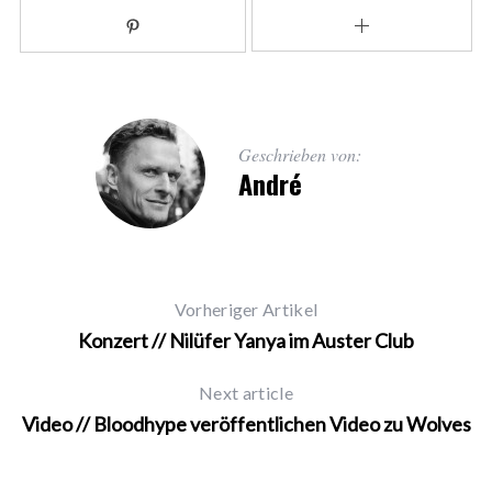
Geschrieben von:
André
Vorheriger Artikel
Konzert // Nilüfer Yanya im Auster Club
Next article
Video // Bloodhype veröffentlichen Video zu Wolves