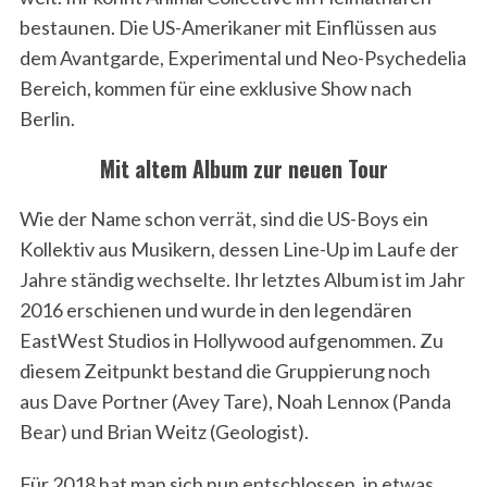
bestaunen. Die US-Amerikaner mit Einflüssen aus
dem Avantgarde, Experimental und Neo-Psychedelia
Bereich, kommen für eine exklusive Show nach
Berlin.
Mit altem Album zur neuen Tour
Wie der Name schon verrät, sind die US-Boys ein
Kollektiv aus Musikern, dessen Line-Up im Laufe der
Jahre ständig wechselte. Ihr letztes Album ist im Jahr
2016 erschienen und wurde in den legendären
EastWest Studios in Hollywood aufgenommen. Zu
diesem Zeitpunkt bestand die Gruppierung noch
aus Dave Portner (Avey Tare), Noah Lennox (Panda
Bear) und Brian Weitz (Geologist).
Für 2018 hat man sich nun entschlossen, in etwas