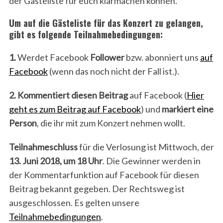
der Gästeliste für euch klarmachen können.
Um auf die Gästeliste für das Konzert zu gelangen,
gibt es folgende Teilnahmebedingungen:
1.
Werdet Facebook
Follower
bzw. abonniert uns
auf
Facebook
(wenn das noch nicht der Fall ist.).
2.
Kommentiert diesen Beitrag
auf Facebook (
Hier
geht es zum Beitrag auf Facebook
) und
markiert eine
Person
, die ihr mit zum Konzert nehmen wollt.
Teilnahmeschluss
für die Verlosung ist Mittwoch, der
13. Juni 2018, um 18 Uhr
. Die Gewinner werden in
der Kommentarfunktion auf Facebook für diesen
Beitrag bekannt gegeben. Der Rechtsweg ist
ausgeschlossen. Es gelten unsere
Teilnahmebedingungen
.