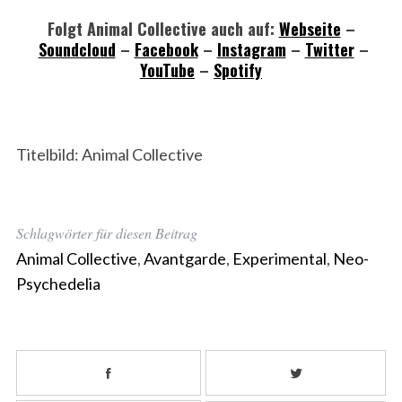
Folgt Animal Collective auch auf:
Webseite
–
Soundcloud
–
Facebook
–
Instagram
–
Twitter
–
YouTube
–
Spotify
Titelbild: Animal Collective
Schlagwörter für diesen Beitrag
Animal Collective
,
Avantgarde
,
Experimental
,
Neo-
Psychedelia