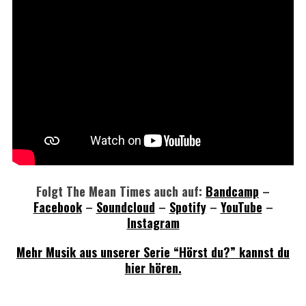
Folgt The Mean Times auch auf:
Bandcamp
–
Facebook
–
Soundcloud
–
Spotify
–
YouTube
–
Instagram
Mehr Musik aus unserer Serie “Hörst du?” kannst du
hier hören.