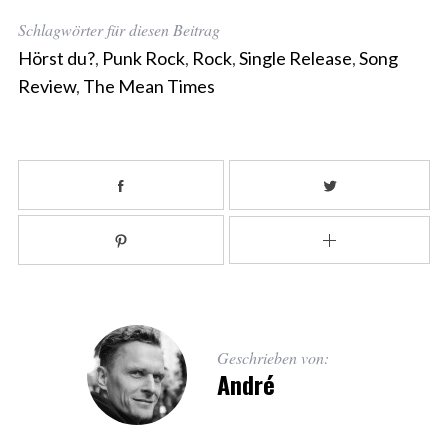
Schlagwörter für diesen Beitrag
Hörst du?
,
Punk Rock
,
Rock
,
Single Release
,
Song
Review
,
The Mean Times
Geschrieben von:
André