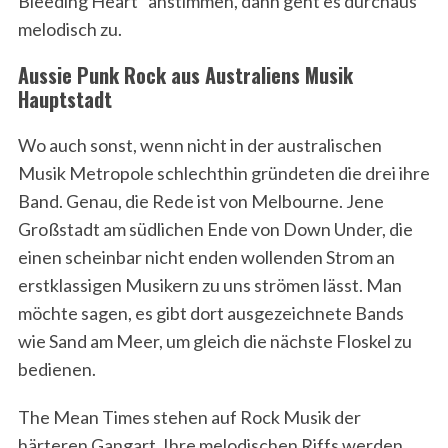
Bleeding Heart” anstimmen, dann geht es durchaus
melodisch zu.
Aussie Punk Rock aus Australiens Musik
Hauptstadt
Wo auch sonst, wenn nicht in der australischen
Musik Metropole schlechthin gründeten die drei ihre
Band. Genau, die Rede ist von Melbourne. Jene
Großstadt am südlichen Ende von Down Under, die
einen scheinbar nicht enden wollenden Strom an
erstklassigen Musikern zu uns strömen lässt. Man
möchte sagen, es gibt dort ausgezeichnete Bands
wie Sand am Meer, um gleich die nächste Floskel zu
bedienen.
The Mean Times stehen auf Rock Musik der
härteren Gangart. Ihre melodischen Riffs werden