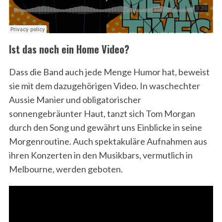
Ist das noch ein Home Video?
Dass die Band auch jede Menge Humor hat, beweist
sie mit dem dazugehörigen Video. In waschechter
Aussie Manier und obligatorischer
sonnengebräunter Haut, tanzt sich Tom Morgan
durch den Song und gewährt uns Einblicke in seine
Morgenroutine. Auch spektakuläre Aufnahmen aus
ihren Konzerten in den Musikbars, vermutlich in
Melbourne, werden geboten.