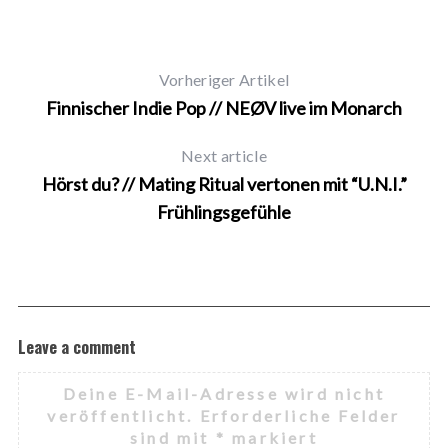
Vorheriger Artikel
Finnischer Indie Pop // NEØV live im Monarch
Next article
Hörst du? // Mating Ritual vertonen mit “U.N.I.”
Frühlingsgefühle
Leave a comment
Deine E-Mail-Adresse wird nicht
veröffentlicht.
Erforderliche Felder
sind mit
*
markiert