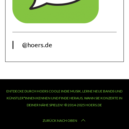
@hoers.de
ENTDECKE DURCH HOERS COOLE INDIE MUSIK, LERNE NEUE BANDS UND
KÜNSTLER*INNEN KENNEN UND FINDE HERAUS, WANN SIE KONZERTE IN
DEINER NÄHE SPIELEN! © 2014-2025 HOERS.DE
ZURÜCK NACH OBEN