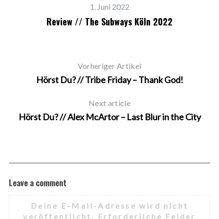
1. Juni 2022
Review // The Subways Köln 2022
Vorheriger Artikel
Hörst Du? // Tribe Friday – Thank God!
Next article
Hörst Du? // Alex McArtor – Last Blur in the City
Leave a comment
Deine E-Mail-Adresse wird nicht
veröffentlicht.
Erforderliche Felder