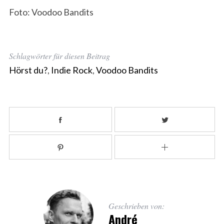
Foto: Voodoo Bandits
Schlagwörter für diesen Beitrag
Hörst du?
,
Indie Rock
,
Voodoo Bandits
Geschrieben von:
André