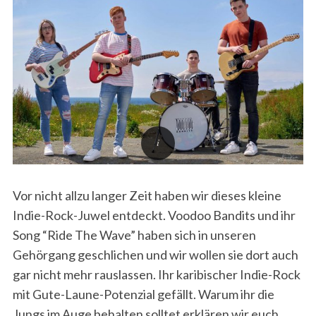
Vor nicht allzu langer Zeit haben wir dieses kleine
Indie-Rock-Juwel entdeckt. Voodoo Bandits und ihr
Song “Ride The Wave” haben sich in unseren
Gehörgang geschlichen und wir wollen sie dort auch
gar nicht mehr rauslassen. Ihr karibischer Indie-Rock
mit Gute-Laune-Potenzial gefällt. Warum ihr die
Jungs im Auge behalten solltet erklären wir euch