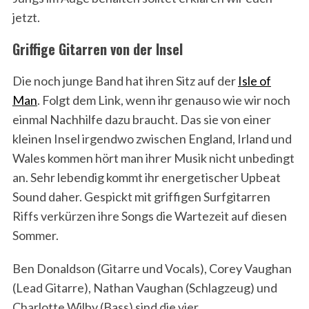
jetzt.
Griffige Gitarren von der Insel
Die noch junge Band hat ihren Sitz auf der
Isle of
Man
. Folgt dem Link, wenn ihr genauso wie wir noch
einmal Nachhilfe dazu braucht. Das sie von einer
kleinen Insel irgendwo zwischen England, Irland und
Wales kommen hört man ihrer Musik nicht unbedingt
an. Sehr lebendig kommt ihr energetischer Upbeat
Sound daher. Gespickt mit griffigen Surfgitarren
Riffs verkürzen ihre Songs die Wartezeit auf diesen
Sommer.
Ben Donaldson (Gitarre und Vocals), Corey Vaughan
(Lead Gitarre), Nathan Vaughan (Schlagzeug) und
Charlotte Wilby (Bass) sind die vier