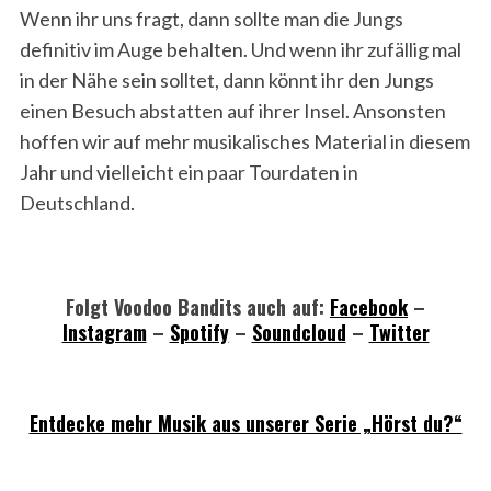
Wenn ihr uns fragt, dann sollte man die Jungs
definitiv im Auge behalten. Und wenn ihr zufällig mal
in der Nähe sein solltet, dann könnt ihr den Jungs
einen Besuch abstatten auf ihrer Insel. Ansonsten
hoffen wir auf mehr musikalisches Material in diesem
Jahr und vielleicht ein paar Tourdaten in
Deutschland.
Folgt Voodoo Bandits auch auf:
Facebook
–
Instagram
–
Spotify
–
Soundcloud
–
Twitter
Entdecke mehr Musik aus unserer Serie „Hörst du?“