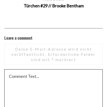
Türchen #29 // Brooke Bentham
Leave a comment
Deine E-Mail-Adresse wird nicht
veröffentlicht.
Erforderliche Felder
sind mit
*
markiert