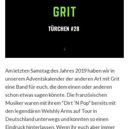
Am letzten Samstag des Jahres 2019 haben wir in
unserem Adventskalender der anderen Art mit Grit
eine Band für euch, die dem einen oder anderen
schon etwas sagen könnte. Die französischen
Musiker waren mit ihrem “Dirt ‘N Pop” bereits mit
den legendären Welshly Arms auf Tour in
Deutschland unterwegs und konnten so einen
Eindruck hinterlassen. Wenn ihr euch aber immer