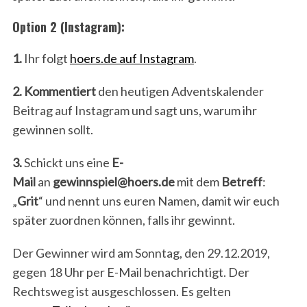
Option 2 (Instagram):
1.
Ihr folgt
hoers.de auf Instagram
.
2.
Kommentiert
den heutigen Adventskalender
Beitrag auf Instagram und sagt uns, warum ihr
gewinnen sollt.
3.
Schickt uns eine
E-
Mail
an
gewinnspiel@hoers.de
mit dem
Betreff
:
„
Grit
“ und nennt uns euren Namen, damit wir euch
später zuordnen können, falls ihr gewinnt.
Der Gewinner wird am Sonntag, den 29.12.2019,
gegen 18 Uhr per E-Mail benachrichtigt. Der
Rechtsweg ist ausgeschlossen. Es gelten