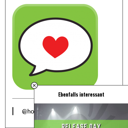
Ebenfalls interessant
@hoers.de