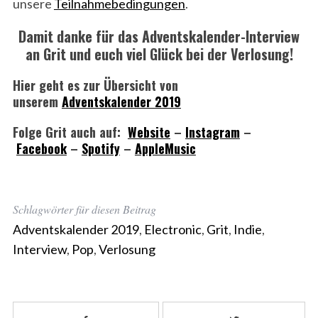
unsere
Teilnahmebedingungen
.
Damit danke für das Adventskalender-Interview
an Grit und euch viel Glück bei der Verlosung!
Hier geht es zur Übersicht von
unserem
Adventskalender 2019
Folge Grit auch auf:
Website
–
Instagram
–
Facebook
–
Spotify
–
AppleMusic
Schlagwörter für diesen Beitrag
Adventskalender 2019
,
Electronic
,
Grit
,
Indie
,
Interview
,
Pop
,
Verlosung