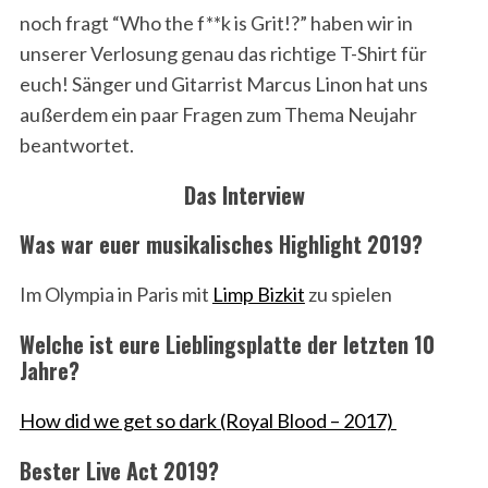
noch fragt “Who the f**k is Grit!?” haben wir in
unserer Verlosung genau das richtige T-Shirt für
euch! Sänger und Gitarrist Marcus Linon hat uns
außerdem ein paar Fragen zum Thema Neujahr
beantwortet.
Das Interview
Was war euer musikalisches Highlight 2019?
Im Olympia in Paris mit
Limp Bizkit
zu spielen
Welche ist eure Lieblingsplatte der letzten 10
Jahre?
How did we get so dark (Royal Blood – 2017)
Bester Live Act 2019?