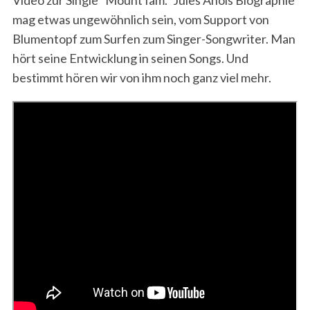
mag etwas ungewöhnlich sein, vom Support von
Blumentopf zum Surfen zum Singer-Songwriter. Man
hört seine Entwicklung in seinen Songs. Und
bestimmt hören wir von ihm noch ganz viel mehr.