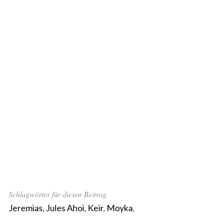
Schlagwörter für diesen Beitrag
Jeremias
,
Jules Ahoi
,
Keir
,
Moyka
,