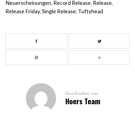
Neuerscheinungen
,
Record Release
,
Release
,
Release Friday
,
Single Release
,
Tuftyhead
Geschrieben von:
Hoers Team