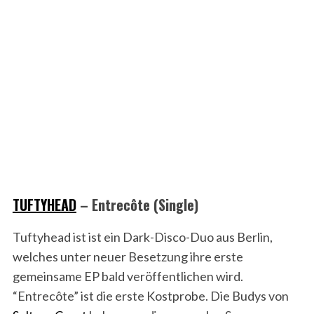
TUFTYHEAD
– Entrecôte (Single)
Tuftyhead ist ist ein Dark-Disco-Duo aus Berlin,
welches unter neuer Besetzung ihre erste
gemeinsame EP bald veröffentlichen wird.
“Entrecôte” ist die erste Kostprobe. Die Budys von