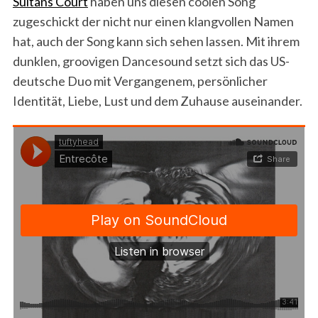
Sultans Court
haben uns diesen coolen Song
zugeschickt der nicht nur einen klangvollen Namen
hat, auch der Song kann sich sehen lassen. Mit ihrem
dunklen, groovigen Dancesound setzt sich das US-
deutsche Duo mit Vergangenem, persönlicher
Identität, Liebe, Lust und dem Zuhause auseinander.