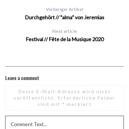
Vorheriger Artikel
Durchgehört // “alma” von Jeremias
Next article
Festival // Fête de la Musique 2020
Leave a comment
Deine E-Mail-Adresse wird nicht
veröffentlicht.
Erforderliche Felder
sind mit
*
markiert