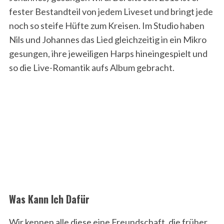
fester Bestandteil von jedem Liveset und bringt jede
noch so steife Hüfte zum Kreisen. Im Studio haben
Nils und Johannes das Lied gleichzeitig in ein Mikro
gesungen, ihre jeweiligen Harps hineingespielt und
so die Live-Romantik aufs Album gebracht.
Was Kann Ich Dafür
Wir kennen alle diese eine Freundschaft, die früher