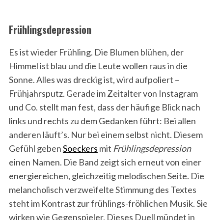
Frühlingsdepression
Es ist wieder Frühling. Die Blumen blühen, der
Himmel ist blau und die Leute wollen raus in die
Sonne. Alles was dreckig ist, wird aufpoliert –
Frühjahrsputz. Gerade im Zeitalter von Instagram
und Co. stellt man fest, dass der häufige Blick nach
links und rechts zu dem Gedanken führt: Bei allen
anderen läuft’s. Nur bei einem selbst nicht. Diesem
Gefühl geben
Soeckers
mit
Frühlingsdepression
einen Namen. Die Band zeigt sich erneut von einer
energiereichen, gleichzeitig melodischen Seite. Die
melancholisch verzweifelte Stimmung des Textes
steht im Kontrast zur frühlings-fröhlichen Musik. Sie
wirken wie Gegenspieler. Dieses Duell mündet in