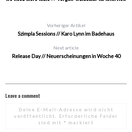
Vorheriger Artikel
Szimpla Sessions // Karo Lynn im Badehaus
Next article
Release Day // Neuerscheinungen in Woche 40
Leave a comment
Deine E-Mail-Adresse wird nicht
veröffentlicht.
Erforderliche Felder
sind mit
*
markiert