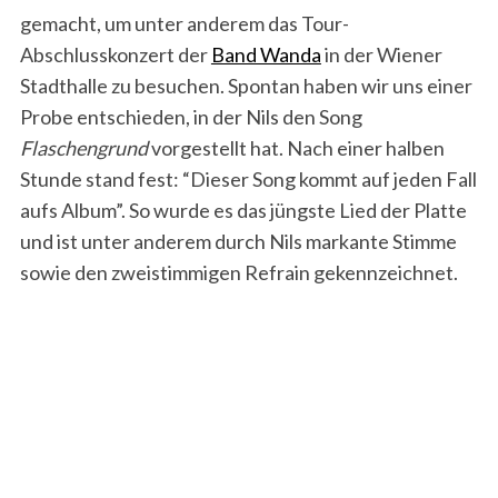
gemacht, um unter anderem das Tour-
Abschlusskonzert der
Band Wanda
in der Wiener
Stadthalle zu besuchen. Spontan haben wir uns einer
Probe entschieden, in der Nils den Song
Flaschengrund
vorgestellt hat. Nach einer halben
Stunde stand fest: “Dieser Song kommt auf jeden Fall
aufs Album”. So wurde es das jüngste Lied der Platte
und ist unter anderem durch Nils markante Stimme
sowie den zweistimmigen Refrain gekennzeichnet.