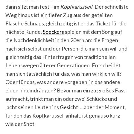
dann sitzt man fest – im
Kopfkarussell
. Der schnellste
Weg hinaus ist ein tiefer Zug aus der geteilten
Flasche Schnaps, gleichzeitig ist er das Ticket für die
nächste Runde.
Soeckers
spielen mit dem Song auf
die Nachdenklichkeit in den 20ern an: die Fragen
nach sich selbst und der Person, die man sein will und
gleichzeitig das Hinterfragen von traditionellen
Lebenswegen älterer Generationen. Entscheidet
man sich tatsächlich für das, was man wirklich will?
Oder für das, was andere vorgeben, in das andere
einen hineindrängen? Bevor man ein zu großes Fass
aufmacht, trinkt man ein oder zwei Schlücke und
lacht seinen Leuten ins Gesicht …aber der Moment,
für den das Kopfkarussell anhält, ist genauso kurz
wie der Shot.