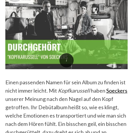
Einen passenden Namen für sein Album zu finden ist
nicht immer leicht. Mit
Kopfkarussell
haben
Soeckers
unserer Meinung nach den Nagel auf den Kopf
getroffen. Ihr Debütalbum heißt so, wie es klingt,
welche Emotionen es transportiert und wie man sich
nach dem Hören fühlt. Ein bisschen geil, ein bisschen
durchgerüttelt, dazu dreht es sich ab und an