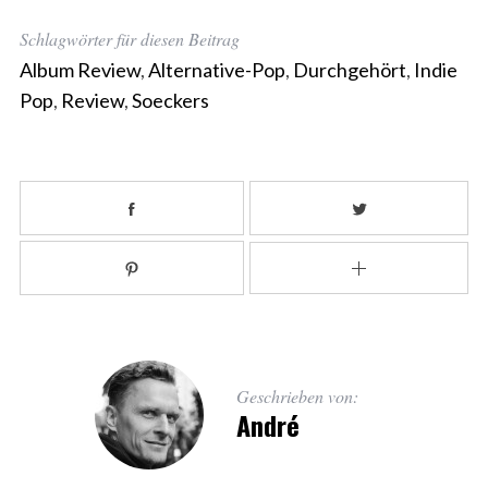
Schlagwörter für diesen Beitrag
Album Review
,
Alternative-Pop
,
Durchgehört
,
Indie
Pop
,
Review
,
Soeckers
Geschrieben von:
André