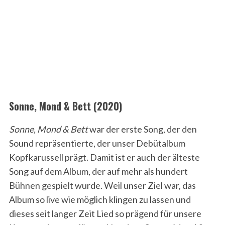
Sonne, Mond & Bett (2020)
Sonne, Mond & Bett
war der erste Song, der den
Sound repräsentierte, der unser Debütalbum
Kopfkarussell prägt. Damit ist er auch der älteste
Song auf dem Album, der auf mehr als hundert
Bühnen gespielt wurde. Weil unser Ziel war, das
Album so live wie möglich klingen zu lassen und
dieses seit langer Zeit Lied so prägend für unsere