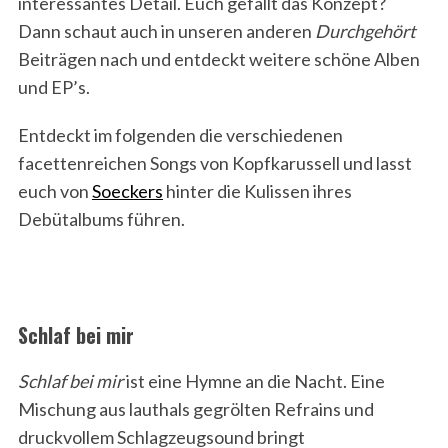
interessantes Detail. Euch gefällt das Konzept?
Dann schaut auch in unseren anderen
Durchgehört
Beiträgen nach und entdeckt weitere schöne Alben
und EP’s.
Entdeckt im folgenden die verschiedenen
facettenreichen Songs von Kopfkarussell und lasst
euch von
Soeckers
hinter die Kulissen ihres
Debütalbums führen.
Schlaf bei mir
Schlaf bei mir
ist eine Hymne an die Nacht. Eine
Mischung aus lauthals gegrölten Refrains und
druckvollem Schlagzeugsound bringt