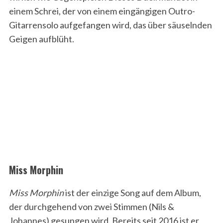
einem Schrei, der von einem eingängigen Outro-
Gitarrensolo aufgefangen wird, das über säuselnden
Geigen aufblüht.
Miss Morphin
Miss Morphin
ist der einzige Song auf dem Album,
der durchgehend von zwei Stimmen (Nils &
Johannes) gesungen wird. Bereits seit 2016 ist er