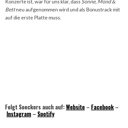
Konzerte ist, war für uns klar, dass
Sonne, Mond &
Bett
neu aufgenommen wird und als Bonustrack mit
auf die erste Platte muss.
Folgt Soeckers auch auf:
Website
–
Facebook
–
Instagram
–
Spotify