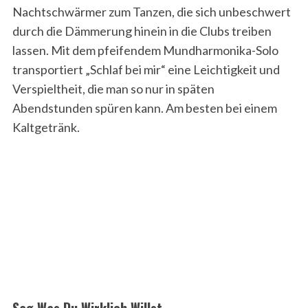
Nachtschwärmer zum Tanzen, die sich unbeschwert
durch die Dämmerung hinein in die Clubs treiben
lassen. Mit dem pfeifendem Mundharmonika-Solo
transportiert „Schlaf bei mir“ eine Leichtigkeit und
Verspieltheit, die man so nur in späten
Abendstunden spüren kann. Am besten bei einem
Kaltgetränk.
Sag Was Du Wirklich Willst