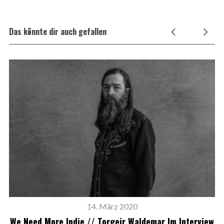
Das könnte dir auch gefallen
14. März 2020
We Need More Indie // Torgeir Waldemar Im Interview
eah