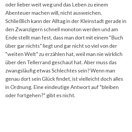
oder lieber weit weg und das Leben zu einem
Abenteuer machen will, nicht ausweichen.
Schließlich kann der Alltag in der Kleinstadt gerade in
den Zwanzigern schnell monoton werden und am
Ende stellt man fest, dass man dort mit einem “Buch
über gar nichts” liegt und gar nicht so viel von der
“weiten Welt” zu erzählen hat, weil man nie wirklich
über den Tellerrand geschaut hat. Aber muss das
zwangsläufig etwas Schlechtes sein? Wenn man
genau dort sein Glück findet, ist vielleicht doch alles
in Ordnung. Eine eindeutige Antwort auf “bleiben
oder fortgehen?” gibt es nicht.