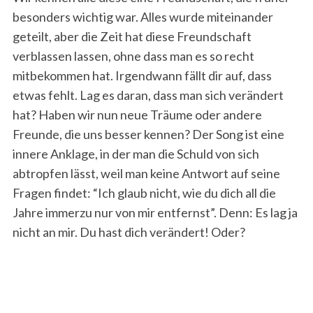
besonders wichtig war. Alles wurde miteinander
geteilt, aber die Zeit hat diese Freundschaft
verblassen lassen, ohne dass man es so recht
mitbekommen hat. Irgendwann fällt dir auf, dass
etwas fehlt. Lag es daran, dass man sich verändert
hat? Haben wir nun neue Träume oder andere
Freunde, die uns besser kennen? Der Song ist eine
innere Anklage, in der man die Schuld von sich
abtropfen lässt, weil man keine Antwort auf seine
Fragen findet: “Ich glaub nicht, wie du dich all die
Jahre immerzu nur von mir entfernst”. Denn: Es lag ja
nicht an mir. Du hast dich verändert!
Oder?