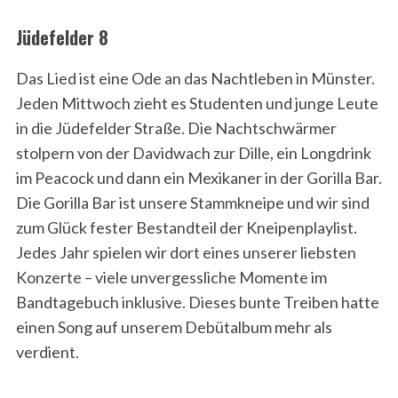
Jüdefelder 8
Das Lied ist eine Ode an das Nachtleben in Münster.
Jeden Mittwoch zieht es Studenten und junge Leute
in die Jüdefelder Straße. Die Nachtschwärmer
stolpern von der Davidwach zur Dille, ein Longdrink
im Peacock und dann ein Mexikaner in der Gorilla Bar.
Die Gorilla Bar ist unsere Stammkneipe und wir sind
zum Glück fester Bestandteil der Kneipenplaylist.
Jedes Jahr spielen wir dort eines unserer liebsten
Konzerte – viele unvergessliche Momente im
Bandtagebuch inklusive. Dieses bunte Treiben hatte
einen Song auf unserem Debütalbum mehr als
verdient.