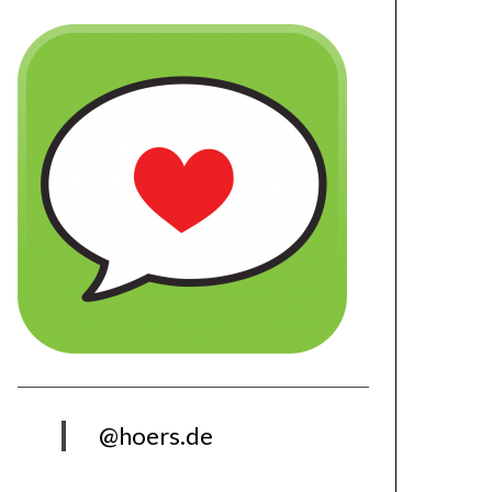
@hoers.de