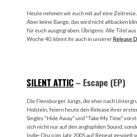
Heute nehmen wir euch mit auf eine Zeitreise.
Aber keine Bange, das wird nicht altbacken kli
für euch ausgegraben. Übrigens: Alle Titel au
Woche 40, könnt ihr auch in unserer
Release Da
SILENT ATTIC
– Escape (EP)
Die Flensburger Jungs, die eher nach Untergrun
Holstein, feiern heute den Release ihrer ersten
Singles “Hide Away” und “Take My Time” vors
sich nicht nur auf den anglophilen Sound, sond
Indie-Disco im Jahr 2005 auf Repeat gespielt 