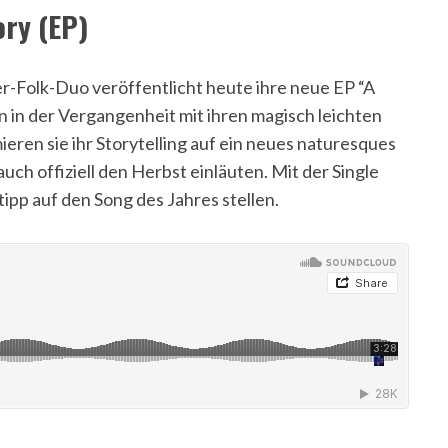
ory (EP)
r-Folk-Duo veröffentlicht heute ihre neue EP “A
n in der Vergangenheit mit ihren magisch leichten
eren sie ihr Storytelling auf ein neues naturesques
auch offiziell den Herbst einläuten. Mit der Single
ipp auf den Song des Jahres stellen.