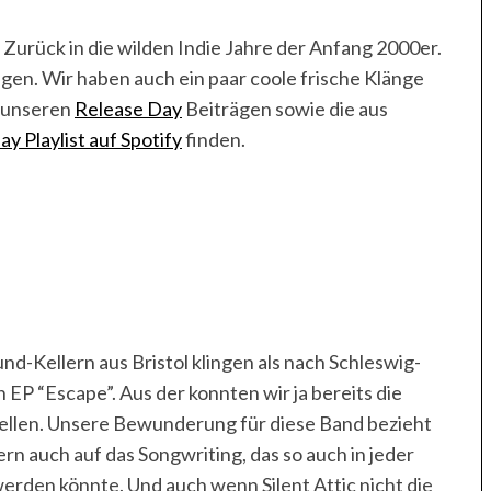
 Zurück in die wilden Indie Jahre der Anfang 2000er.
ngen. Wir haben auch ein paar coole frische Klänge
s unseren
Release Day
Beiträgen sowie die aus
y Playlist auf Spotify
finden.
d-Kellern aus Bristol klingen als nach Schleswig-
 EP “Escape”. Aus der konnten wir ja bereits die
tellen. Unsere Bewunderung für diese Band bezieht
ern auch auf das Songwriting, das so auch in jeder
werden könnte. Und auch wenn Silent Attic nicht die