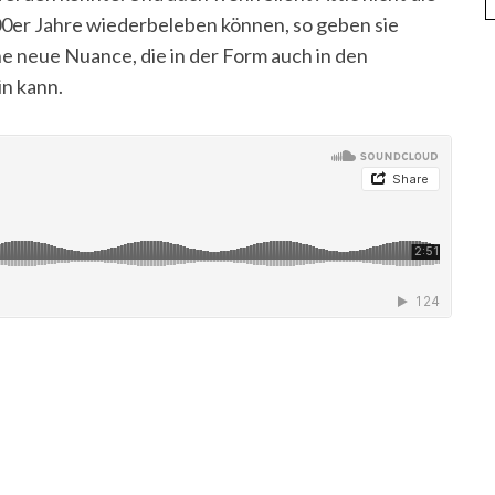
0er Jahre wiederbeleben können, so geben sie
ne neue Nuance, die in der Form auch in den
n kann.