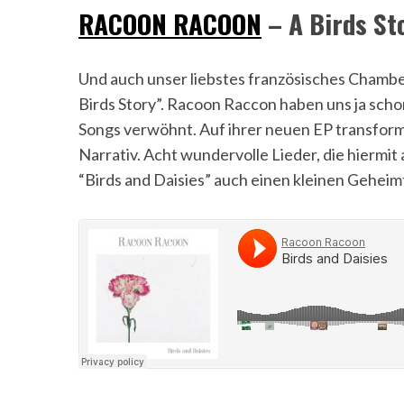
RACOON RACOON
– A Birds St
Und auch unser liebstes französisches Chambe
Birds Story”. Racoon Raccon haben uns ja scho
Songs verwöhnt. Auf ihrer neuen EP transformi
Narrativ. Acht wundervolle Lieder, die hiermit 
“Birds and Daisies” auch einen kleinen Geheimt