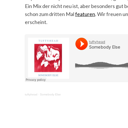
Ein Mix der nicht neu ist, aber besonders gut be
schon zum dritten Mal
featuren
. Wir freuen un
erscheint.
tuftyhead
·
Somebody Else