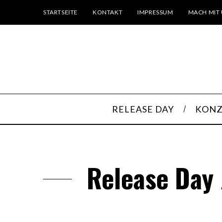
STARTSEITE
KONTAKT
IMPRESSUM
MACH MIT 
RELEASE DAY
KONZ
Release Day