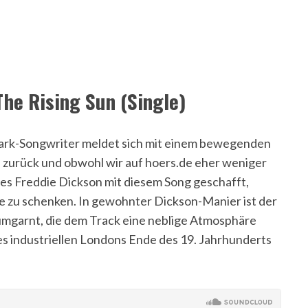
he Rising Sun (Single)
rk-Songwriter meldet sich mit einem bewegenden
” zurück und obwohl wir auf hoers.de eher weniger
 es Freddie Dickson mit diesem Song geschafft,
te zu schenken. In gewohnter Dickson-Manier ist der
umgarnt, die dem Track eine neblige Atmosphäre
des industriellen Londons Ende des 19. Jahrhunderts