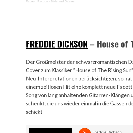
Racoon Racoon
·
Birds and Daisies
FREDDIE DICKSON
– House of T
Der Großmeister der schwarzromantischen Da
Cover zum Klassiker “House of The Rising Sun
Neu-Interpretationen berücksichtigen, so hat
einem zeitlosen Hit eine komplett neue Facet
Song von lang anhaltenden Gitarren-Klängen 
schenkt, die uns wieder einmal in die Gassen 
schickt.