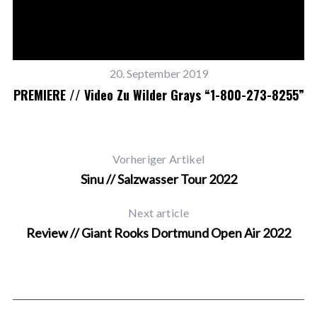
20. September 2019
PREMIERE // Video Zu Wilder Grays “1-800-273-8255”
Vorheriger Artikel
Sinu // Salzwasser Tour 2022
Next article
Review // Giant Rooks Dortmund Open Air 2022