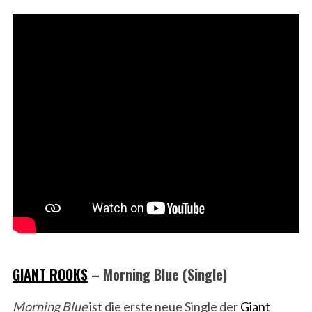
GIANT ROOKS
– Morning Blue (Single)
Morning Blue
ist die erste neue Single der
Giant