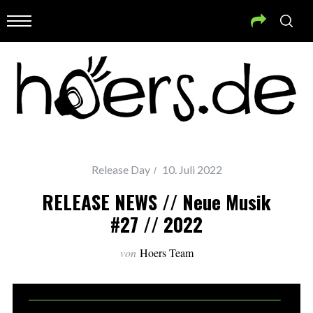
Release Day
10. Juli 2022
RELEASE NEWS // Neue Musik
#27 // 2022
von
Hoers Team