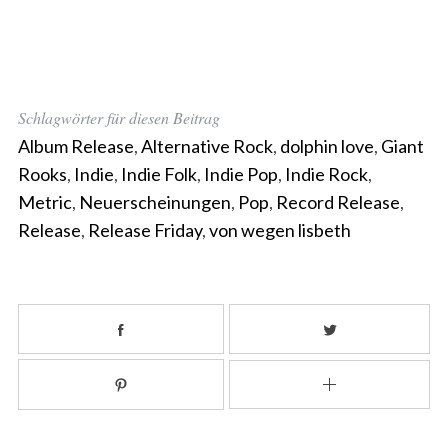
Schlagwörter für diesen Beitrag
Album Release
,
Alternative Rock
,
dolphin love
,
Giant
Rooks
,
Indie
,
Indie Folk
,
Indie Pop
,
Indie Rock
,
Metric
,
Neuerscheinungen
,
Pop
,
Record Release
,
Release
,
Release Friday
,
von wegen lisbeth