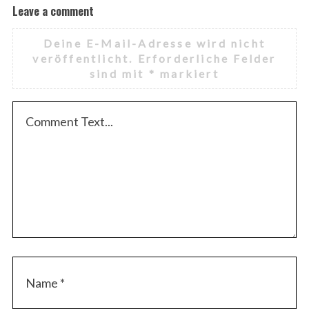
Leave a comment
Deine E-Mail-Adresse wird nicht
veröffentlicht.
Erforderliche Felder
sind mit
*
markiert