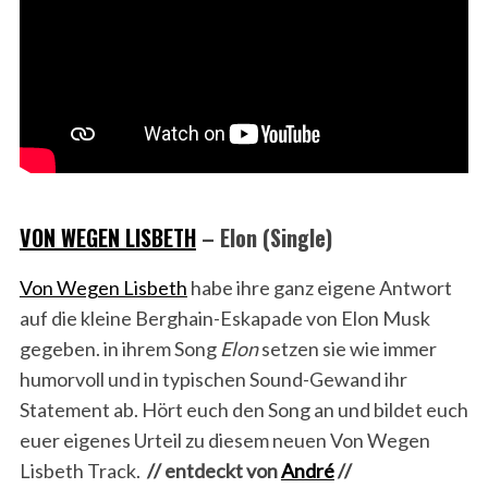
VON WEGEN LISBETH
– Elon (Single)
Von Wegen Lisbeth
habe ihre ganz eigene Antwort
auf die kleine Berghain-Eskapade von Elon Musk
gegeben. in ihrem Song
Elon
setzen sie wie immer
humorvoll und in typischen Sound-Gewand ihr
Statement ab. Hört euch den Song an und bildet euch
euer eigenes Urteil zu diesem neuen Von Wegen
Lisbeth Track.
// entdeckt von
André
//