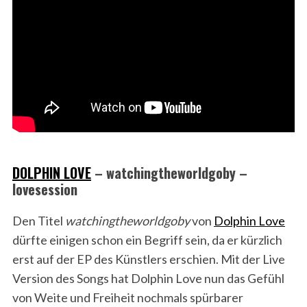
DOLPHIN LOVE
– watchingtheworldgoby –
lovesession
Den Titel
watchingtheworldgoby
von
Dolphin Love
dürfte einigen schon ein Begriff sein, da er kürzlich
erst auf der EP des Künstlers erschien. Mit der Live
Version des Songs hat Dolphin Love nun das Gefühl
von Weite und Freiheit nochmals spürbarer