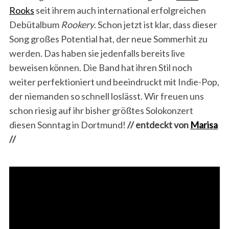
Rooks
seit ihrem auch international erfolgreichen
Debütalbum
Rookery
. Schon jetzt ist klar, dass dieser
Song großes Potential hat, der neue Sommerhit zu
werden. Das haben sie jedenfalls bereits live
beweisen können. Die Band hat ihren Stil noch
weiter perfektioniert und beeindruckt mit Indie-Pop,
der niemanden so schnell loslässt. Wir freuen uns
schon riesig auf ihr bisher größtes Solokonzert
diesen Sonntag in Dortmund!
// entdeckt von
Marisa
//