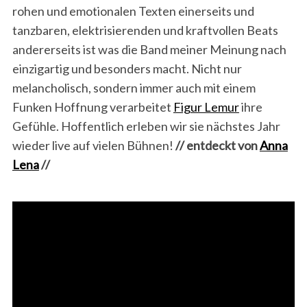
rohen und emotionalen Texten einerseits und
tanzbaren, elektrisierenden und kraftvollen Beats
andererseits ist was die Band meiner Meinung nach
einzigartig und besonders macht. Nicht nur
melancholisch, sondern immer auch mit einem
Funken Hoffnung verarbeitet
Figur Lemur
ihre
Gefühle. Hoffentlich erleben wir sie nächstes Jahr
wieder live auf vielen Bühnen!
// entdeckt von
Anna
Lena
//