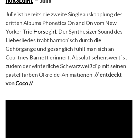
HORSEGIRL
– Julie
Julie ist bereits die zweite Singleauskopplung des
dritten Albums Phonetics On and On vom New
Yorker Trio
Horsegirl
. Der Synthesizer Sound des
Liebesliedes trabt harmonisch durch die
Gehörgänge und gesanglich fühlt man sich an
Courtney Barnett erinnert. Absolut sehenswert ist
zudem der winterliche Schwarzweißclip mit seinen
pastellfarben Ölkreide-Animationen.
// entdeckt
von
Coco
//