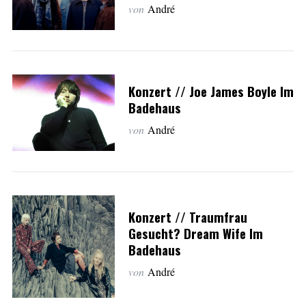
von
André
Konzert // Joe James Boyle Im
Badehaus
von
André
Konzert // Traumfrau
Gesucht? Dream Wife Im
Badehaus
von
André