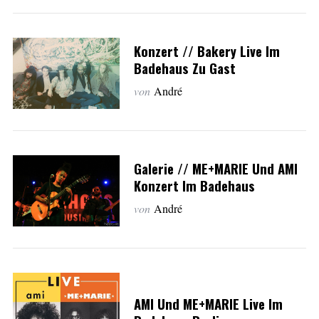
Konzert // Bakery Live Im
Badehaus Zu Gast
von
André
Galerie // ME+MARIE Und AMI
Konzert Im Badehaus
von
André
AMI Und ME+MARIE Live Im