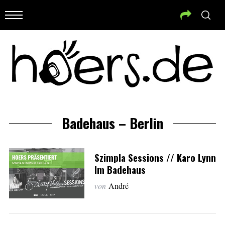
Badehaus – Berlin
Szimpla Sessions // Karo Lynn
Im Badehaus
von
André