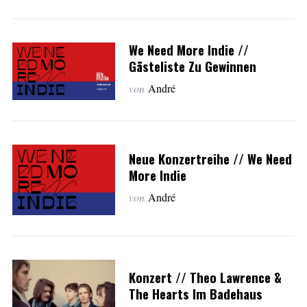
We Need More Indie //
Gästeliste Zu Gewinnen
von
André
Neue Konzertreihe // We Need
More Indie
von
André
Konzert // Theo Lawrence &
The Hearts Im Badehaus