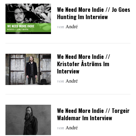
We Need More Indie // Jo Goes
Hunting Im Interview
von
André
We Need More Indie //
Kristofer Åströms Im
Interview
von
André
We Need More Indie // Torgeir
Waldemar Im Interview
von
André