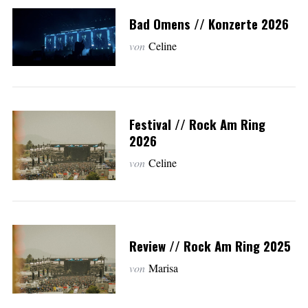
Bad Omens // Konzerte 2026
von
Celine
Festival // Rock Am Ring
2026
von
Celine
Review // Rock Am Ring 2025
von
Marisa