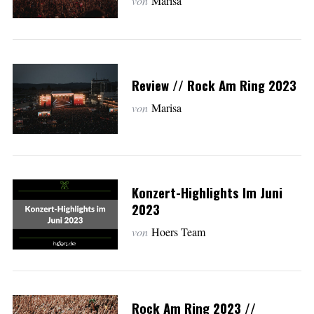
von
Marisa
Review // Rock Am Ring 2023
von
Marisa
Konzert-Highlights Im Juni
2023
von
Hoers Team
Rock Am Ring 2023 //