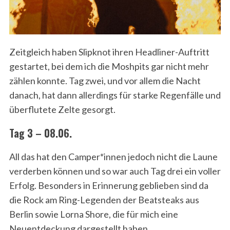
Zeitgleich haben Slipknot ihren Headliner-Auftritt
gestartet, bei dem ich die Moshpits gar nicht mehr
zählen konnte. Tag zwei, und vor allem die Nacht
danach, hat dann allerdings für starke Regenfälle und
überflutete Zelte gesorgt.
Tag 3 – 08.06.
All das hat den Camper*innen jedoch nicht die Laune
verderben können und so war auch Tag drei ein voller
Erfolg. Besonders in Erinnerung geblieben sind da
die Rock am Ring-Legenden der Beatsteaks aus
Berlin sowie Lorna Shore, die für mich eine
Neuentdeckung dargestellt haben.