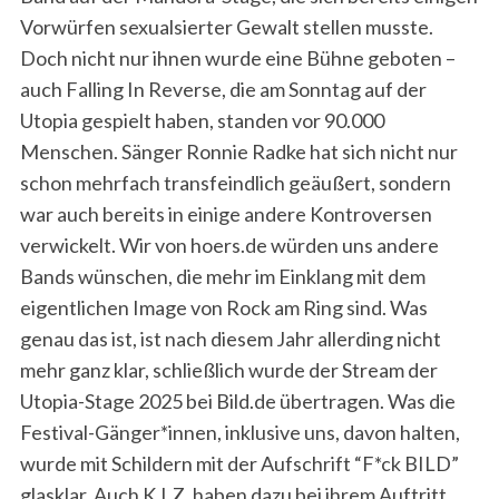
Vorwürfen sexualsierter Gewalt stellen musste.
Doch nicht nur ihnen wurde eine Bühne geboten –
auch Falling In Reverse, die am Sonntag auf der
Utopia gespielt haben, standen vor 90.000
Menschen. Sänger Ronnie Radke hat sich nicht nur
schon mehrfach transfeindlich geäußert, sondern
war auch bereits in einige andere Kontroversen
verwickelt. Wir von hoers.de würden uns andere
Bands wünschen, die mehr im Einklang mit dem
eigentlichen Image von Rock am Ring sind. Was
genau das ist, ist nach diesem Jahr allerding nicht
mehr ganz klar, schließlich wurde der Stream der
Utopia-Stage 2025 bei Bild.de übertragen. Was die
Festival-Gänger*innen, inklusive uns, davon halten,
wurde mit Schildern mit der Aufschrift “F*ck BILD”
glasklar. Auch K.I.Z. haben dazu bei ihrem Auftritt