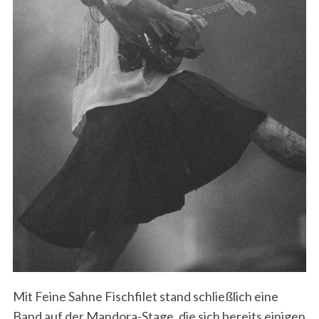
Mit Feine Sahne Fischfilet stand schließlich eine
Band auf der Mandora-Stage, die sich bereits einigen