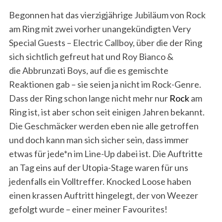
Begonnen hat das vierzigjährige Jubiläum von Rock
am Ring mit zwei vorher unangekündigten Very
Special Guests – Electric Callboy, über die der Ring
sich sichtlich gefreut hat und Roy Bianco &
die Abbrunzati Boys, auf die es gemischte
Reaktionen gab – sie seien ja nicht im Rock-Genre.
Dass der Ring schon lange nicht mehr nur
Rock
am
Ring ist, ist aber schon seit einigen Jahren bekannt.
Die Geschmäcker werden eben nie alle getroffen
und doch kann man sich sicher sein, dass immer
etwas für jede*n im Line-Up dabei ist. Die Auftritte
an Tag eins auf der Utopia-Stage waren für uns
jedenfalls ein Volltreffer. Knocked Loose haben
einen krassen Auftritt hingelegt, der von Weezer
gefolgt wurde – einer meiner Favourites!