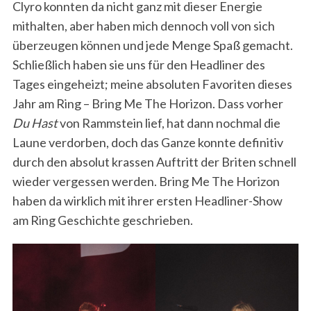
Clyro konnten da nicht ganz mit dieser Energie
mithalten, aber haben mich dennoch voll von sich
überzeugen können und jede Menge Spaß gemacht.
Schließlich haben sie uns für den Headliner des
Tages eingeheizt; meine absoluten Favoriten dieses
Jahr am Ring – Bring Me The Horizon. Dass vorher
Du Hast
von Rammstein lief, hat dann nochmal die
Laune verdorben, doch das Ganze konnte definitiv
durch den absolut krassen Auftritt der Briten schnell
wieder vergessen werden. Bring Me The Horizon
haben da wirklich mit ihrer ersten Headliner-Show
am Ring Geschichte geschrieben.