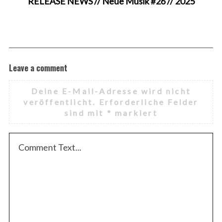
RELEASE NEWS // Neue Musik #26 // 2025
Leave a comment
Deine E-Mail-Adresse wird nicht
veröffentlicht.
Erforderliche Felder
sind mit
*
markiert