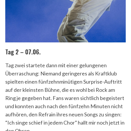
Tag 2 – 07.06.
Tag zwei startete dann mit einer gelungenen
Überraschung: Niemand geringeres als Kraftklub
spielten einen fünfzehnminütigen Surprise-Auftritt
auf der kleinsten Bühne, die es wohl bei Rock am
Ring je gegeben hat. Fans waren sichtlich begeistert
und konnten auch nach den fünfzehn Minuten nicht
aufhören, den Refrain ihres neuen Songs zu singen:
“Ich singe schief in jedem Chor” hallt mir noch jetzt in
den Ohren.