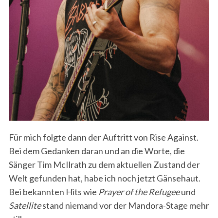
Für mich folgte dann der Auftritt von Rise Against.
Bei dem Gedanken daran und an die Worte, die
Sänger Tim McIlrath zu dem aktuellen Zustand der
Welt gefunden hat, habe ich noch jetzt Gänsehaut.
Bei bekannten Hits wie
Prayer of the Refugee
und
Satellite
stand niemand vor der Mandora-Stage mehr