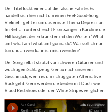
Der Titel lockt einen auf die falsche Fährte. Es
handelt sich hier nicht um einen Feel-Good-Song.
Vielmehr geht es um das ernste Thema Depression.
Im Refrain unterstreicht Frontsängerin Karoline die
Hilflosigkeit der Erkrankten mit den Worten “What
am I what am I what am I gonna do”. Was soll ich nur
tun und an wen kann ich mich wenden?
Der Song selbst strotzt vor schweren Gitarren und
wuchtigem Schlagzeug. Genau nach unserem
Geschmack, wenn es um richtig guten Alternative
Rock geht. Gern werden die beiden mit Duo’s wie
Blood Red Shoes oder den White Stripes verglichen.