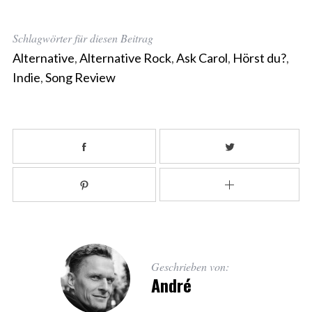
Schlagwörter für diesen Beitrag
Alternative
,
Alternative Rock
,
Ask Carol
,
Hörst du?
,
Indie
,
Song Review
Geschrieben von:
André