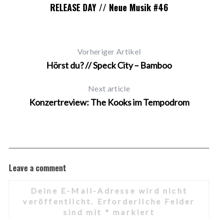
RELEASE DAY // Neue Musik #46
Vorheriger Artikel
Hörst du? // Speck City – Bamboo
Next article
Konzertreview: The Kooks im Tempodrom
Leave a comment
Deine E-Mail-Adresse wird nicht
veröffentlicht.
Erforderliche Felder
sind mit
*
markiert