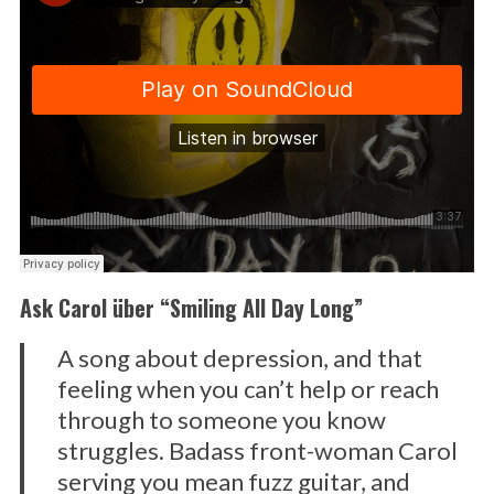
Ask Carol über “Smiling All Day Long”
A song about depression, and that
feeling when you can’t help or reach
through to someone you know
struggles. Badass front-woman Carol
serving you mean fuzz guitar, and