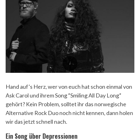
Hand auf’s Herz, wer von euch hat schon einmal von
Ask Carol und ihrem Song “Smiling All Day Long”
gehört? Kein Problem, solltet ihr das norwegische
Alternative Rock Duo noch nicht kennen, dann holen
wir das jetzt schnell nach.
Ein Song über Depressionen