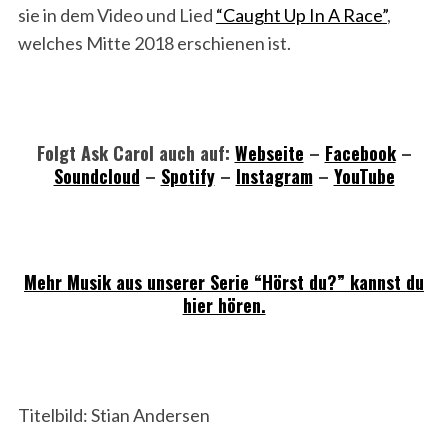
sie in dem Video und Lied
“Caught Up In A Race”
,
welches Mitte 2018 erschienen ist.
Folgt Ask Carol auch auf:
Webseite
–
Facebook
–
Soundcloud
–
Spo
t
ify
–
Instagram
–
YouTube
Mehr Musik aus unserer Serie “Hörst du?” kannst du
hier hören.
Titelbild: Stian Andersen