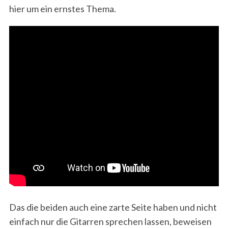
hier um ein ernstes Thema.
Das die beiden auch eine zarte Seite haben und nicht
einfach nur die Gitarren sprechen lassen, beweisen